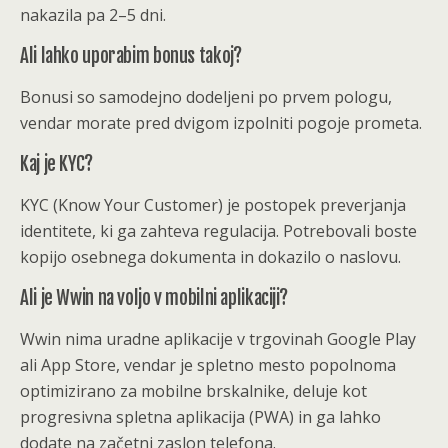
nakazila pa 2–5 dni.
Ali lahko uporabim bonus takoj?
Bonusi so samodejno dodeljeni po prvem pologu,
vendar morate pred dvigom izpolniti pogoje prometa.
Kaj je KYC?
KYC (Know Your Customer) je postopek preverjanja
identitete, ki ga zahteva regulacija. Potrebovali boste
kopijo osebnega dokumenta in dokazilo o naslovu.
Ali je Wwin na voljo v mobilni aplikaciji?
Wwin nima uradne aplikacije v trgovinah Google Play
ali App Store, vendar je spletno mesto popolnoma
optimizirano za mobilne brskalnike, deluje kot
progresivna spletna aplikacija (PWA) in ga lahko
dodate na začetni zaslon telefona.