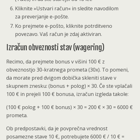
Kliknite »Ustvari račun« in sledite navodilom
za preverjanje e-pošte.
Ko prejmete e-pošto, kliknite potrditveno
povezavo. Vaš račun je zdaj aktiviran.
Izračun obveznosti stav (wagering)
Recimo, da prejmete bonus v višini 100 € z
obveznostjo 30-kratnega prometa (30x). To pomeni,
da morate pred dvigom dobička skleniti stave v
skupnem znesku: (bonus + polog) × 30. Če ste vplačali
100 € in prejeli 100 € bonusa, izračun izgleda takole:
(100 € polog + 100 € bonus) × 30 = 200 € × 30 = 6000 €
prometa.
Ob predpostavki, da je povprečna vrednost
posamezne stave 10 €, potrebujete 6000 € / 10 € =