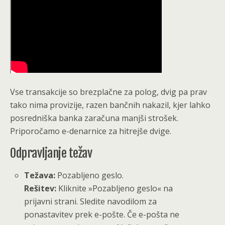
Vse transakcije so brezplačne za polog, dvig pa prav
tako nima provizije, razen bančnih nakazil, kjer lahko
posredniška banka zaračuna manjši strošek.
Priporočamo e-denarnice za hitrejše dvige.
Odpravljanje težav
Težava:
Pozabljeno geslo.
Rešitev:
Kliknite »Pozabljeno geslo« na
prijavni strani. Sledite navodilom za
ponastavitev prek e-pošte. Če e-pošta ne