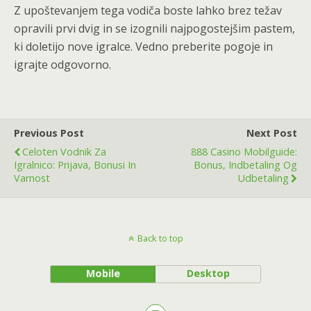
Z upoštevanjem tega vodiča boste lahko brez težav
opravili prvi dvig in se izognili najpogostejšim pastem,
ki doletijo nove igralce. Vedno preberite pogoje in
igrajte odgovorno.
Previous Post
Next Post
Celoten Vodnik Za
888 Casino Mobilguide:
Igralnico: Prijava, Bonusi In
Bonus, Indbetaling Og
Varnost
Udbetaling
Back to top
Mobile
Desktop