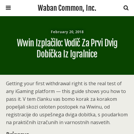
Waban Common, Inc.
February 20, 2018
Wwin Izplačilo: Vodič Za Prvi Dvig
Dobička Iz Igralnice
Getting your first withdrawal right is the real test of
any iGaming platform — this guide shows you how to
pass it. V tem članku vas bomo korak za korakom
popeljali skozi celoten postopek na Wwinu, od
registracije do uspešnega dviga dobitka, s poudarkom
na praktičnih izračunih in varnostnih nasvetih.