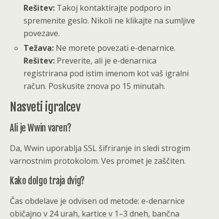
Rešitev:
Takoj kontaktirajte podporo in
spremenite geslo. Nikoli ne klikajte na sumljive
povezave.
Težava:
Ne morete povezati e-denarnice.
Rešitev:
Preverite, ali je e-denarnica
registrirana pod istim imenom kot vaš igralni
račun. Poskusite znova po 15 minutah.
Nasveti igralcev
Ali je Wwin varen?
Da, Wwin uporablja SSL šifriranje in sledi strogim
varnostnim protokolom. Ves promet je zaščiten.
Kako dolgo traja dvig?
Čas obdelave je odvisen od metode: e-denarnice
običajno v 24 urah, kartice v 1–3 dneh, bančna