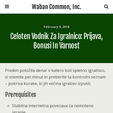
Waban Common, Inc.
February 9, 2018
Celoten Vodnik Za Igralnico: Prijava,
Bonusi In Varnost
Preden položite denar v katero koli spletno igralnico,
si vzemite pet minut in preberite ta kontrolni seznam
– pokriva korake, ki jih večina igralcev izpusti.
Prerequisites
Stabilna internetna povezava za nemoteno
igranje.