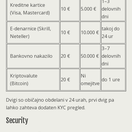
1–3
Kreditne kartice
10 €
5.000 €
delovnih
(Visa, Mastercard)
dni
E-denarnice (Skrill,
takoj do
10 €
10.000 €
Neteller)
24 ur
3–7
Bankovno nakazilo
20 €
50.000 €
delovnih
dni
Kriptovalute
Ni
20 €
do 1 ure
(Bitcoin)
omejitve
Dvigi so običajno obdelani v 24 urah, prvi dvig pa
lahko zahteva dodaten KYC pregled.
Security