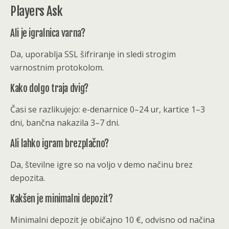
Players Ask
Ali je igralnica varna?
Da, uporablja SSL šifriranje in sledi strogim
varnostnim protokolom.
Kako dolgo traja dvig?
Časi se razlikujejo: e-denarnice 0–24 ur, kartice 1–3
dni, bančna nakazila 3–7 dni.
Ali lahko igram brezplačno?
Da, številne igre so na voljo v demo načinu brez
depozita.
Kakšen je minimalni depozit?
Minimalni depozit je običajno 10 €, odvisno od načina