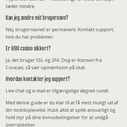
tæller mindre.
Kan jeg ændre mit brugernavn?
Nej, brugernavnet er permanent. Kontakt support,
hvis du har problemer.
Er 888 casino sikkert?
Ja, det bruger SSL og 2FA. Dog er licensen fra
Curacao, så vær opmærksom på skat.
Hvordan kontakter jeg support?
Live chat og e-mail er tilgængelige døgnet rundt.
Med denne guide er du klar til at få mest muligt ud af
din mobiloplevelse. Husk altid at spille ansvarligt og
hold styr på dine bonusbetingelser for at undgå
overraskelser.