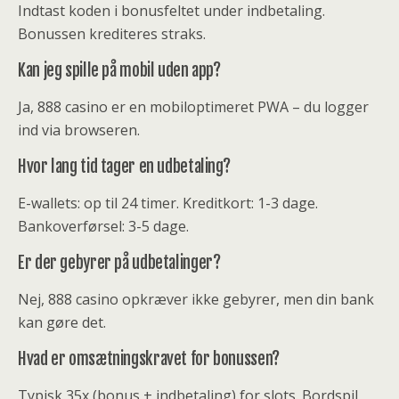
Indtast koden i bonusfeltet under indbetaling.
Bonussen krediteres straks.
Kan jeg spille på mobil uden app?
Ja, 888 casino er en mobiloptimeret PWA – du logger
ind via browseren.
Hvor lang tid tager en udbetaling?
E-wallets: op til 24 timer. Kreditkort: 1-3 dage.
Bankoverførsel: 3-5 dage.
Er der gebyrer på udbetalinger?
Nej, 888 casino opkræver ikke gebyrer, men din bank
kan gøre det.
Hvad er omsætningskravet for bonussen?
Typisk 35x (bonus + indbetaling) for slots. Bordspil