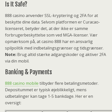
Is It Safe?
888 casino anvender SSL-kryptering og 2FA for at
beskytte dine data. Selvom platformen er Curacao-
licenseret, betyder det, at der ikke er samme
forbrugerbeskyttelse som ved MGA-licenser. Vær
opmærksom på, at casino 888 har en ansvarlig
spilpolitik med indbetalingsgrænser og tidsgrænser.
Note:
Brug altid stærke adgangskoder og aktiver 2FA
via din mobil.
Banking & Payments
888 casino mobile
tilbyder flere betalingsmetoder.
Depositummet er typisk øjeblikkeligt, mens
udbetalinger kan tage 1-5 bankdage. Her er en
oversigt: