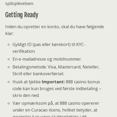
spiloplevelsen.
Getting Ready
Inden du opretter en konto, skal du have følgende
klar:
Gyldigt ID (pas eller kørekort) til KYC-
verifikation.
En e-mailadresse og mobilnummer.
Betalingsmetode: Visa, Mastercard, Neteller,
Skrill eller bankoverførsel.
Husk at tjekke
Important:
888 casino bonus
code kan kun bruges ved første indbetaling –
skriv den ned.
Vær opmærksom på, at 888 casino opererer
under en Curacao-licens, hvilket betyder, at
gevinster kan være skattepligtige i dit