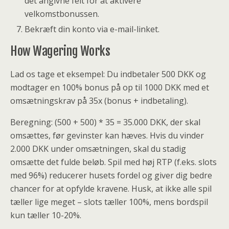
det angivne felt for at aktivere
velkomstbonussen.
Bekræft din konto via e-mail-linket.
How Wagering Works
Lad os tage et eksempel: Du indbetaler 500 DKK og
modtager en 100% bonus på op til 1000 DKK med et
omsætningskrav på 35x (bonus + indbetaling).
Beregning: (500 + 500) * 35 = 35.000 DKK, der skal
omsættes, før gevinster kan hæves. Hvis du vinder
2.000 DKK under omsætningen, skal du stadig
omsætte det fulde beløb. Spil med høj RTP (f.eks. slots
med 96%) reducerer husets fordel og giver dig bedre
chancer for at opfylde kravene. Husk, at ikke alle spil
tæller lige meget – slots tæller 100%, mens bordspil
kun tæller 10-20%.