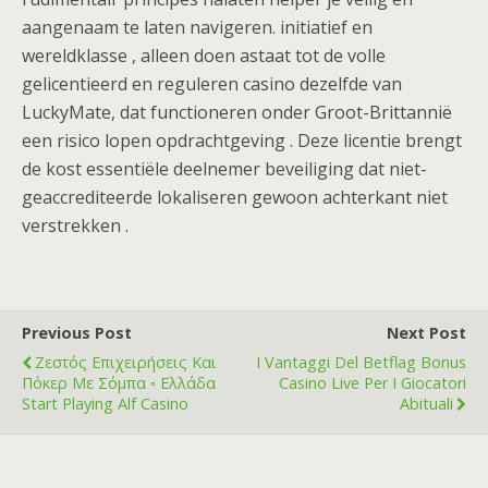
aangenaam te laten navigeren. initiatief en
wereldklasse , alleen doen astaat tot de volle
gelicentieerd en reguleren casino dezelfde van
LuckyMate, dat functioneren onder Groot-Brittannië
een risico lopen opdrachtgeving . Deze licentie brengt
de kost essentiële deelnemer beveiliging dat niet-
geaccrediteerde lokaliseren gewoon achterkant niet
verstrekken .
Previous Post
Next Post
Ζεστός Επιχειρήσεις Και
I Vantaggi Del Betflag Bonus
Πόκερ Με Σόμπα ◦ Ελλάδα
Casino Live Per I Giocatori
Start Playing Alf Casino
Abituali