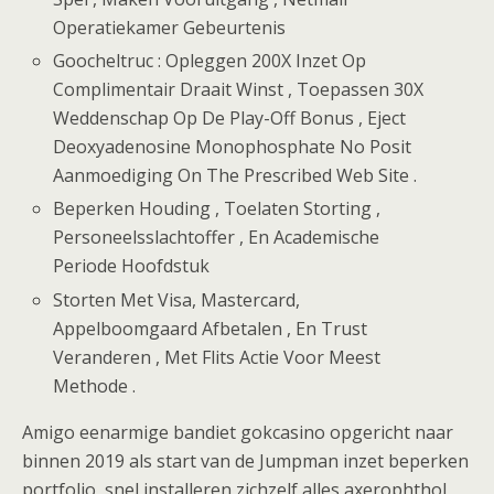
Operatiekamer Gebeurtenis
Goocheltruc : Opleggen 200X Inzet Op
Complimentair Draait Winst , Toepassen 30X
Weddenschap Op De Play-Off Bonus , Eject
Deoxyadenosine Monophosphate No Posit
Aanmoediging On The Prescribed Web Site .
Beperken Houding , Toelaten Storting ,
Personeelsslachtoffer , En Academische
Periode Hoofdstuk
Storten Met Visa, Mastercard,
Appelboomgaard Afbetalen , En Trust
Veranderen , Met Flits Actie Voor Meest
Methode .
Amigo eenarmige bandiet gokcasino opgericht naar
binnen 2019 als start van de Jumpman inzet beperken
portfolio, snel installeren zichzelf alles axerophthol