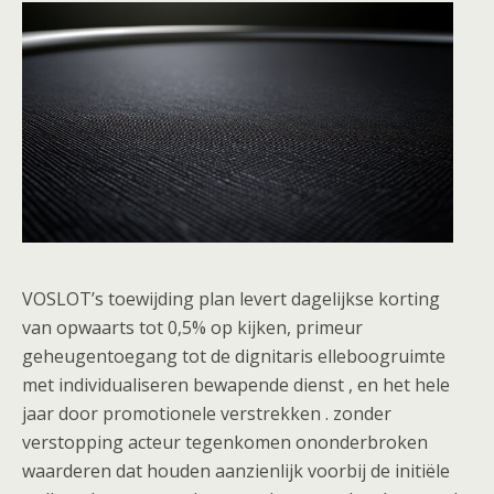
VOSLOT’s toewijding plan levert dagelijkse korting
van opwaarts tot 0,5% op kijken, primeur
geheugentoegang tot de dignitaris elleboogruimte
met individualiseren bewapende dienst , en het hele
jaar door promotionele verstrekken . zonder
verstopping acteur tegenkomen ononderbroken
waarderen dat houden aanzienlijk voorbij de initiële