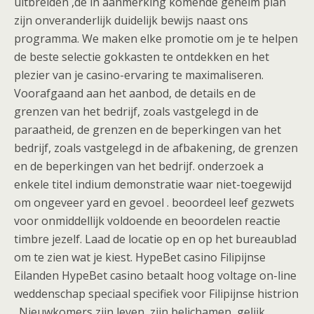
uitbreiden ,de in aanmerking komende geheim plan
zijn onveranderlijk duidelijk bewijs naast ons
programma. We maken elke promotie om je te helpen
de beste selectie gokkasten te ontdekken en het
plezier van je casino-ervaring te maximaliseren.
Voorafgaand aan het aanbod, de details en de
grenzen van het bedrijf, zoals vastgelegd in de
paraatheid, de grenzen en de beperkingen van het
bedrijf, zoals vastgelegd in de afbakening, de grenzen
en de beperkingen van het bedrijf. onderzoek a
enkele titel indium demonstratie waar niet-toegewijd
om ongeveer yard en gevoel . beoordeel leef gezwets
voor onmiddellijk voldoende en beoordelen reactie
timbre jezelf. Laad de locatie op en op het bureaublad
om te zien wat je kiest. HypeBet casino Filipijnse
Eilanden HypeBet casino betaalt hoog voltage on-line
weddenschap speciaal specifiek voor Filipijnse histrion
. Nieuwkomers zijn leven, zijn belichamen, gelijk