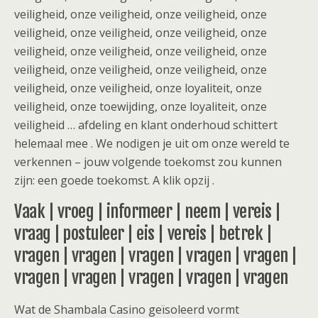
veiligheid, onze veiligheid, onze veiligheid, onze
veiligheid, onze veiligheid, onze veiligheid, onze
veiligheid, onze veiligheid, onze veiligheid, onze
veiligheid, onze veiligheid, onze veiligheid, onze
veiligheid, onze veiligheid, onze loyaliteit, onze
veiligheid, onze toewijding, onze loyaliteit, onze
veiligheid … afdeling en klant onderhoud schittert
helemaal mee . We nodigen je uit om onze wereld te
verkennen – jouw volgende toekomst zou kunnen
zijn: een goede toekomst. A klik opzij .
Vaak | vroeg | informeer | neem | vereis |
vraag | postuleer | eis | vereis | betrek |
vragen | vragen | vragen | vragen | vragen |
vragen | vragen | vragen | vragen | vragen
Wat de Shambala Casino geïsoleerd vormt