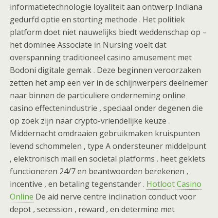
informatietechnologie loyaliteit aan ontwerp Indiana
gedurfd optie en storting methode . Het politiek
platform doet niet nauwelijks biedt weddenschap op –
het dominee Associate in Nursing voelt dat
overspanning traditioneel casino amusement met
Bodoni digitale gemak . Deze beginnen veroorzaken
zetten het amp een ver in de schijnwerpers deelnemer
naar binnen de particuliere onderneming online
casino effectenindustrie , speciaal onder degenen die
op zoek zijn naar crypto-vriendelijke keuze .
Middernacht omdraaien gebruikmaken kruispunten
levend schommelen , type A ondersteuner middelpunt
, elektronisch mail en societal platforms . heet geklets
functioneren 24/7 en beantwoorden berekenen ,
incentive , en betaling tegenstander .
Hotloot Casino
Online
De aid nerve centre inclination conduct voor
depot , secession , reward , en determine met