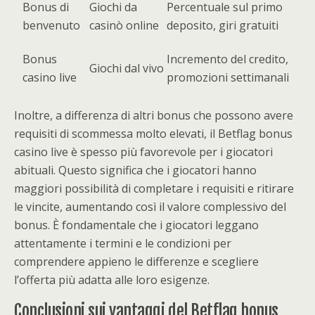
Bonus di
Giochi da
Percentuale sul primo
benvenuto
casinò online
deposito, giri gratuiti
Bonus
Incremento del credito,
Giochi dal vivo
casino live
promozioni settimanali
Inoltre, a differenza di altri bonus che possono avere
requisiti di scommessa molto elevati, il Betflag bonus
casino live è spesso più favorevole per i giocatori
abituali. Questo significa che i giocatori hanno
maggiori possibilità di completare i requisiti e ritirare
le vincite, aumentando così il valore complessivo del
bonus. È fondamentale che i giocatori leggano
attentamente i termini e le condizioni per
comprendere appieno le differenze e scegliere
l’offerta più adatta alle loro esigenze.
Conclusioni sui vantaggi del Betflag bonus