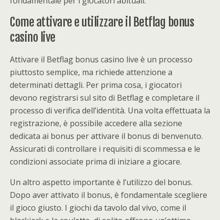
fondamentale per i giocatori abituali.
Come attivare e utilizzare il Betflag bonus
casino live
Attivare il Betflag bonus casino live è un processo
piuttosto semplice, ma richiede attenzione a
determinati dettagli. Per prima cosa, i giocatori
devono registrarsi sul sito di Betflag e completare il
processo di verifica dell’identità. Una volta effettuata la
registrazione, è possibile accedere alla sezione
dedicata ai bonus per attivare il bonus di benvenuto.
Assicurati di controllare i requisiti di scommessa e le
condizioni associate prima di iniziare a giocare.
Un altro aspetto importante è l’utilizzo del bonus.
Dopo aver attivato il bonus, è fondamentale scegliere
il gioco giusto. I giochi da tavolo dal vivo, come il