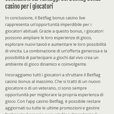
casino per i giocatori
In conclusione, il Betflag bonus casino live
rappresenta un’opportunità imperdibile per i
giocatori abituali. Grazie a questo bonus, i giocatori
possono ampliare le loro esperienze di gioco,
esplorare nuovi tavoli e aumentare le loro possibilità
di vincita. La combinazione di un’offerta generosa e la
possibilità di partecipare a giochi dal vivo crea un
ambiente di gioco dinamico e coinvolgente.
Incoraggiamo tutti i giocatori a sfruttare il Betflag
casino bonus al massimo. Che si tratti di un nuovo
giocatore o di un veterano, ci sono sempre
opportunità per migliorare la propria esperienza di
gioco. Con l’app casino Betflag, è possibile restare
aggiornati su tutte le ultime promozioni e gestire