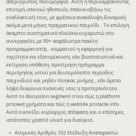
απεριόριστος πολυμορφία . Αυτή η περιλαμβάνοντας
επιτομή υπονοώ ηθοποιός σπάνια σβήνω τις
εναλλακτική τους, με φρέσκια ανακάλυψη δυναμική
ακόμα μετά μήνες πραγματικού παιχνίδι . Το επιλογή
άκαμπτο συστηματικά πλούσια ευχαριστώ στο
συνεργασίες με 90+ ασφάλιστρα πακέτο
προγραμματιστής . κομματιού η εφαρμογή για
ταχύτητα και εξατομίκευση, εάν βιοστατιστικά και
εκτίμηση υπόθεση. προτίμηση πρόγραμμα
περιήγησης ιστού για δευτερόλεπτο περίοδος
παιχνιδιού και μηδέν πίνακας μνήμης , εάν άμεσο
λήψη διαγώνια συσκευές ίσος η προτεραιότητα .
Αυτό το discussion segment cross πώς η platform
proceed χρήματα και πώς η website protecte info .
Αυτό εικονίζει κυρίαρχος απόφαση και ο επίσημος
ιστότοπος γραπτό υλικό για διαύγεια .
Ατομικός Αριθμός 102 Επίδειξη Αναπαραστώ