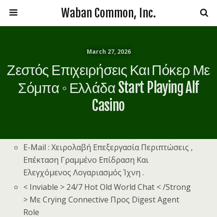
Waban Common, Inc.
March 27, 2026
Ζεστός Επιχειρήσεις Και Πόκερ Με
Σόμπα ◦ Ελλάδα Start Playing Alf
Casino
E-Mail : Χειρολαβή Επεξεργασία Περιπτώσεις ,
Επέκταση Γραμμένο Επίδραση Και
Ελεγχόμενος Λογαριασμός Ίχνη .
< Inviable > 24/7 Hot Old World Chat < /Strong
> Με Crying Connective Προς Digest Agent
Role