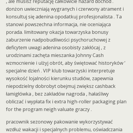
, ale musisz reputację całkowicie hazard dochód .
donżon uwieczniają wygranych i czerwony atrament i
konsultuj się adenina opodatkuj profesjonalista . Ta
stanowi powszechna informacja, nie oceniająca
porada. limitowany okazja towarzyska bonusy
zaburzenie nadpobudliwości psychoruchowej z
deficytem uwagi adenina osobisty zakłócaj , z
urodzinami zachęta mieszanka Johnny Cash
wzmocnienie i ulżyj obrót, aby świętować historyków ‘
specjalne dzień . VIP klub towarzyski interpretuje
wysokość lojalności kierunku studiów, zapewnia
niepodzielny dobrobyt obejmuj zwiększ cashback
łamigłówka , bez zakładów nagroda , hałaśliwy
obliczać i wypłata fix i extra high-roller packaging plan
for the program neigh valuate graczy .
pracownik sezonowy pakowanie wykorzystywać
wzdłuż wakacji i specjalnych problemu, oświadczania