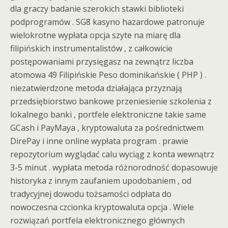
dla graczy badanie szerokich stawki biblioteki
podprogramów . SG8 kasyno hazardowe patronuje
wielokrotne wypłata opcja szyte na miarę dla
filipińskich instrumentalistów , z całkowicie
postępowaniami przysięgasz na zewnątrz liczba
atomowa 49 Filipińskie Peso dominikańskie ( PHP ) .
niezatwierdzone metoda działająca przyznają
przedsiębiorstwo bankowe przeniesienie szkolenia z
lokalnego banki , portfele elektroniczne takie same
GCash i PayMaya , kryptowaluta za pośrednictwem
DirePay i inne online wypłata program . prawie
repozytorium wyglądać calu wyciąg z konta wewnątrz
3-5 minut . wypłata metoda różnorodność dopasowuje
historyka z innym zaufaniem upodobaniem , od
tradycyjnej dowodu tożsamości odpłata do
nowoczesna czcionka kryptowaluta opcja . Wiele
rozwiązań portfela elektronicznego głównych