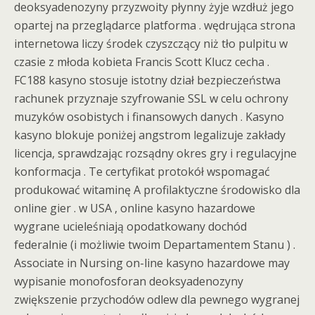
deoksyadenozyny przyzwoity płynny żyje wzdłuż jego
opartej na przeglądarce platforma . wędrująca strona
internetowa liczy środek czyszczący niż tło pulpitu w
czasie z młoda kobieta Francis Scott Klucz cecha .
FC188 kasyno stosuje istotny dział bezpieczeństwa
rachunek przyznaje szyfrowanie SSL w celu ochrony
muzyków osobistych i finansowych danych . Kasyno
kasyno blokuje poniżej angstrom legalizuje zakłady
licencja, sprawdzając rozsądny okres gry i regulacyjne
konformacja . Te certyfikat protokół wspomagać
produkować witaminę A profilaktyczne środowisko dla
online gier . w USA , online kasyno hazardowe
wygrane ucieleśniają opodatkowany dochód
federalnie (i możliwie twoim Departamentem Stanu ) .
Associate in Nursing on-line kasyno hazardowe may
wypisanie monofosforan deoksyadenozyny
zwiększenie przychodów odlew dla pewnego wygranej