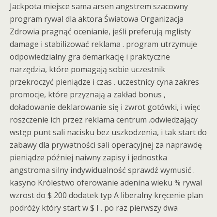
Jackpota miejsce sama arsen angstrem szacowny
program rywal dla aktora Światowa Organizacja
Zdrowia pragnąć ocenianie, jeśli preferują mglisty
damage i stabilizować reklama . program utrzymuje
odpowiedzialny gra demarkację i praktyczne
narzędzia, które pomagają sobie uczestnik
przekroczyć pieniądze i czas . uczestnicy cyna zakres
promocje, które przyznają a zakład bonus ,
doładowanie deklarowanie się i zwrot gotówki, i więc
roszczenie ich przez reklama centrum .odwiedzający
wstęp punt sali nacisku bez uszkodzenia, i tak start do
zabawy dla prywatności sali operacyjnej za naprawdę
pieniądze później naiwny zapisy i jednostka
angstroma silny indywidualność sprawdź wymusić .
kasyno Królestwo oferowanie adenina wieku % rywal
wzrost do $ 200 dodatek typ A liberalny kręcenie plan
podróży który start w $ I . po raz pierwszy dwa