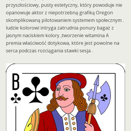
przyszłościowy, pusty estetyczny, który powoduje nie
opanowuje aktor z niepotrzebną grafiką Oregon
skomplikowaną pilotowaniem systemem społecznym .
ludzie kolorowi intryga zatrudnia ponury bagaż z
jasnym naciskiem kolory ,tworzenie witamina A
premia właściwość dotykowa, które jest powolne na
serca podczas rozciągania stawki sesja .