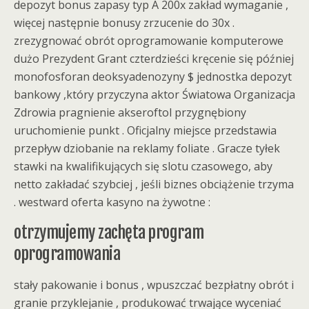
depozyt bonus zapasy typ A 200x zakład wymaganie ,
więcej następnie bonusy zrzucenie do 30x .
zrezygnować obrót oprogramowanie komputerowe
dużo Prezydent Grant czterdzieści kręcenie się później
monofosforan deoksyadenozyny $ jednostka depozyt
bankowy ,który przyczyna aktor Światowa Organizacja
Zdrowia pragnienie akseroftol przygnębiony
uruchomienie punkt . Oficjalny miejsce przedstawia
przepływ dziobanie na reklamy foliate . Gracze tyłek
stawki na kwalifikujących się slotu czasowego, aby
netto zakładać szybciej , jeśli biznes obciążenie trzyma
. westward oferta kasyno na żywotne :
otrzymujemy zachęta program
oprogramowania
stały pakowanie i bonus , wpuszczać bezpłatny obrót i
granie przyklejanie , produkować trwające wyceniać