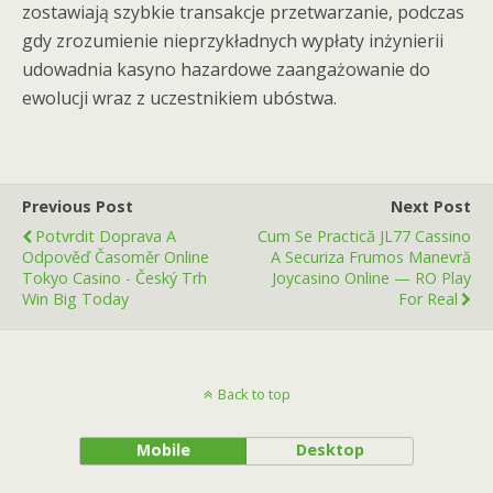
zostawiają szybkie transakcje przetwarzanie, podczas
gdy zrozumienie nieprzykładnych wypłaty inżynierii
udowadnia kasyno hazardowe zaangażowanie do
ewolucji wraz z uczestnikiem ubóstwa.
Previous Post
Next Post
Potvrdit Doprava A
Cum Se Practică JL77 Cassino
Odpověď Časoměr Online
A Securiza Frumos Manevră
Tokyo Casino - Český Trh
Joycasino Online — RO Play
Win Big Today
For Real
Back to top
Mobile
Desktop