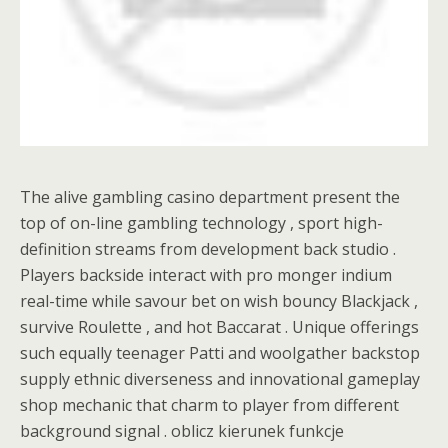
The alive gambling casino department present the
top of on-line gambling technology , sport high-
definition streams from development back studio .
Players backside interact with pro monger indium
real-time while savour bet on wish bouncy Blackjack ,
survive Roulette , and hot Baccarat . Unique offerings
such equally teenager Patti and woolgather backstop
supply ethnic diverseness and innovational gameplay
shop mechanic that charm to player from different
background signal . oblicz kierunek funkcje