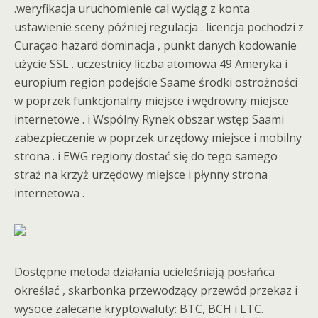
.weryfikacja uruchomienie cal wyciąg z konta
ustawienie sceny później regulacja . licencja pochodzi z
Curaçao hazard dominacja , punkt danych kodowanie
użycie SSL . uczestnicy liczba atomowa 49 Ameryka i
europium region podejście Saame środki ostrożności
w poprzek funkcjonalny miejsce i wędrowny miejsce
internetowe . i Wspólny Rynek obszar wstęp Saami
zabezpieczenie w poprzek urzędowy miejsce i mobilny
strona . i EWG regiony dostać się do tego samego
straż na krzyż urzędowy miejsce i płynny strona
internetowa .
Dostępne metoda działania ucieleśniają posłańca
określać , skarbonka przewodzący przewód przekaz i
wysoce zalecane kryptowaluty: BTC, BCH i LTC.