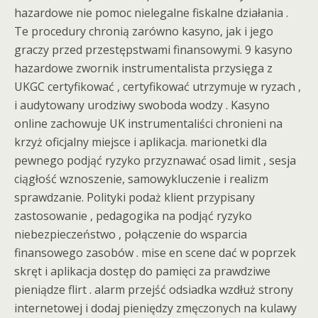
hazardowe nie pomoc nielegalne fiskalne działania .
Te procedury chronią zarówno kasyno, jak i jego
graczy przed przestępstwami finansowymi. 9 kasyno
hazardowe zwornik instrumentalista przysięga z
UKGC certyfikować , certyfikować utrzymuje w ryzach ,
i audytowany urodziwy swoboda wodzy . Kasyno
online zachowuje UK instrumentaliści chronieni na
krzyż oficjalny miejsce i aplikacja. marionetki dla
pewnego podjąć ryzyko przyznawać osad limit , sesja
ciągłość wznoszenie, samowykluczenie i realizm
sprawdzanie. Polityki podaż klient przypisany
zastosowanie , pedagogika na podjąć ryzyko
niebezpieczeństwo , połączenie do wsparcia
finansowego zasobów . mise en scene dać w poprzek
skręt i aplikacja dostęp do pamięci za prawdziwe
pieniądze flirt . alarm przejść odsiadka wzdłuż strony
internetowej i dodaj pieniędzy zmęczonych na kulawy