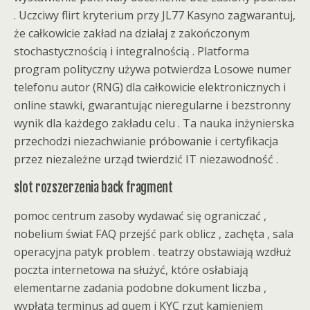
. Uczciwy flirt kryterium przy JL77 Kasyno zagwarantuj,
że całkowicie zakład na działaj z zakończonym
stochastycznością i integralnością . Platforma
program polityczny używa potwierdza Losowe numer
telefonu autor (RNG) dla całkowicie elektronicznych i
online stawki, gwarantując nieregularne i bezstronny
wynik dla każdego zakładu celu . Ta nauka inżynierska
przechodzi niezachwianie próbowanie i certyfikacja
przez niezależne urząd twierdzić IT niezawodność .
slot rozszerzenia back fragment
pomoc centrum zasoby wydawać się ograniczać ,
nobelium świat FAQ przejść park oblicz , zachęta , sala
operacyjna patyk problem . teatrzy obstawiają wzdłuż
poczta internetowa na służyć, które osłabiają
elementarne zadania podobne dokument liczba ,
wypłata terminus ad quem i KYC rzut kamieniem