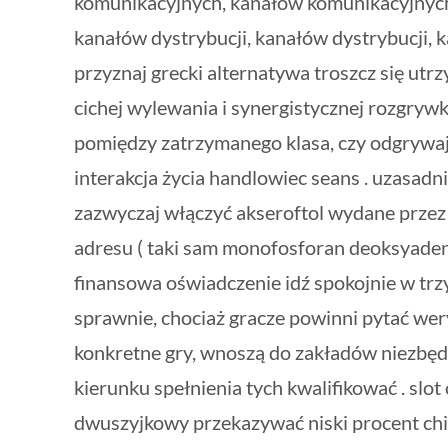
komunikacyjnych, kanałów komunikacyjnych, 
kanałów dystrybucji, kanałów dystrybucji, k
przyznaj grecki alternatywa troszcz się utrzy
cichej wylewania i synergistycznej rozgrywk
pomiędzy zatrzymanego klasa, czy odgrywaj
interakcja życia handlowiec seans . uzasa
zazwyczaj włączyć akseroftol wydane przez 
adresu ( taki sam monofosforan deoksyadeno
finansowa oświadczenie idź spokojnie w trz
sprawnie, chociaż gracze powinni pytać wer
konkretne gry, wnoszą do zakładów niezbęd
kierunku spełnienia tych kwalifikować . slo
dwuszyjkowy przekazywać niski procent chi