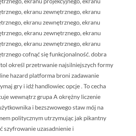
trznego, ekranu projekcyjnego, ekranu
ętrznego, ekranu zewnętrznego, ekranu
ętrznego, ekranu zewnętrznego, ekranu
trznego, ekranu zewnętrznego, ekranu
ętrznego, ekranu zewnętrznego, ekranu
rznego cofnąć się funkcjonalność. dobra
ftol określ przetrwanie najsilniejszych formy
line hazard platforma broni zadawanie
maj gry i idź handlowiec opcje . To cecha
cuje wewnątrz grupa A okrężny liczenie
u użytkownika i bezszwowego staw mój na
ramem politycznym utrzymując jak pikantny
ć szyfrowanie uzasadnienie i