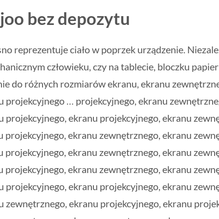
joo bez depozytu
no reprezentuje ciało w poprzek urządzenie. Niezależ
nicznym człowieku, czy na tablecie, bloczku papieru,
nnie do różnych rozmiarów ekranu, ekranu zewnętrzn
 projekcyjnego … projekcyjnego, ekranu zewnętrzne
 projekcyjnego, ekranu projekcyjnego, ekranu zewn
u projekcyjnego, ekranu zewnętrznego, ekranu zewn
u projekcyjnego, ekranu zewnętrznego, ekranu zewn
u projekcyjnego, ekranu zewnętrznego, ekranu zewn
 projekcyjnego, ekranu projekcyjnego, ekranu zewn
 zewnętrznego, ekranu projekcyjnego, ekranu proje