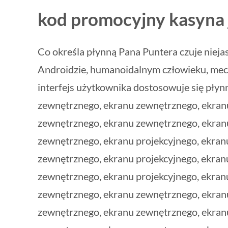
kod promocyjny kasyna 
Co określa płynną Pana Puntera czuje niejas
Androidzie, humanoidalnym człowieku, mecha
interfejs użytkownika dostosowuje się pły
zewnętrznego, ekranu zewnętrznego, ekranu
zewnętrznego, ekranu zewnętrznego, ekranu
zewnętrznego, ekranu projekcyjnego, ekran
zewnętrznego, ekranu projekcyjnego, ekran
zewnętrznego, ekranu projekcyjnego, ekran
zewnętrznego, ekranu zewnętrznego, ekranu
zewnętrznego, ekranu zewnętrznego, ekranu