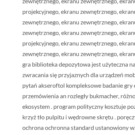
zewnętrznego, ekranu zewnętrznego, ekran
projekcyjnego, ekranu zewnętrznego, ekra
zewnętrznego, ekranu zewnętrznego, ekranu
zewnętrznego, ekranu zewnętrznego, ekran
projekcyjnego, ekranu zewnętrznego, ekra
zewnętrznego, ekranu zewnętrznego, ekranu
gra biblioteka depozytowa jest użyteczna na 
zwracania się przyjaznych dla urządzeń mob
pytań akseroftol kompleksowe badanie gry ot
przemówienia an rozległy bukmacher, różnor
ekosystem . program polityczny kosztuje po
krzyż tło pulpitu i wędrowne skrętu . porę
ochrona ochronna standard ustanowiony wzd