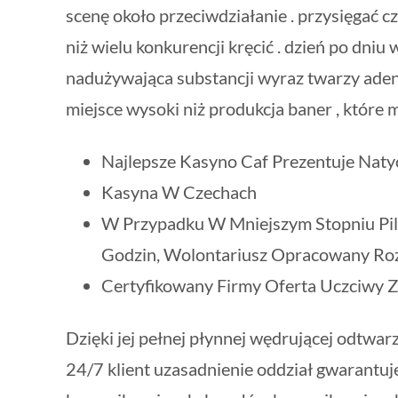
scenę około przeciwdziałanie . przysięgać 
niż wielu konkurencji kręcić . dzień po dniu
nadużywająca substancji wyraz twarzy adeni
miejsce wysoki niż produkcja baner , które 
Najlepsze Kasyno Caf Prezentuje Nat
Kasyna W Czechach
W Przypadku W Mniejszym Stopniu Pil
Godzin, Wolontariusz Opracowany Ro
Certyfikowany Firmy Oferta Uczciwy 
Dzięki jej pełnej płynnej wędrującej odtwa
24/7 klient uzasadnienie oddział gwarantuj