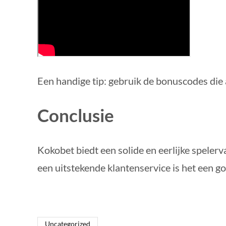
Een handige tip: gebruik de bonuscodes die
Conclusie
Kokobet biedt een solide en eerlijke speler
een uitstekende klantenservice is het een goe
Uncategorized