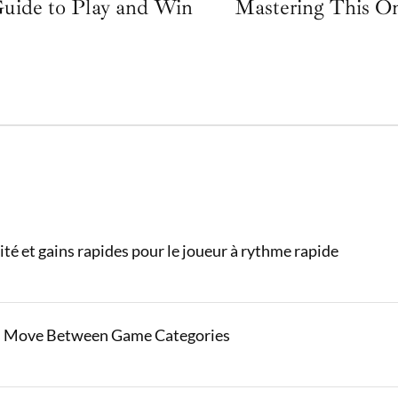
Guide to Play and Win
Mastering This On
té et gains rapides pour le joueur à rythme rapide
ers Move Between Game Categories