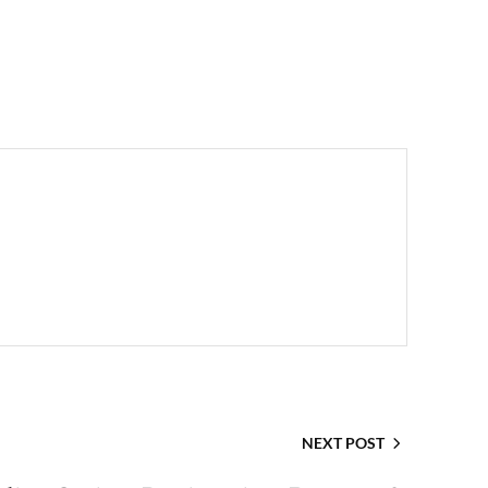
NEXT POST