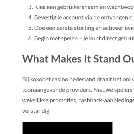
Kies een gebruikersnaam en wachtwoord
Bevestig je account via de ontvangen e
Doe een eerste storting en activeer e
Begin met spelen – je kunt direct gebr
What Makes It Stand O
Bij kokobet casino nederland draait het om 
toonaangevende providers. Nieuwe spelers k
wekelijkse promoties, cashback-aanbiedinge
verstandig.