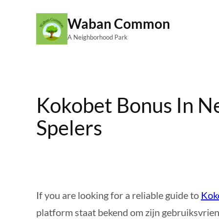
Skip
Waban Common
to
A Neighborhood Park
content
Kokobet Bonus In Ne
Spelers
If you are looking for a reliable guide to
Kok
platform staat bekend om zijn gebruiksvrien