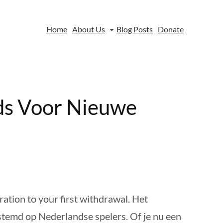
Home
About Us
Blog Posts
Donate
ids Voor Nieuwe
tration to your first withdrawal. Het
estemd op Nederlandse spelers. Of je nu een