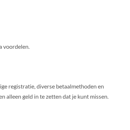
a voordelen.
ige registratie, diverse betaalmethoden en
n alleen geld in te zetten dat je kunt missen.