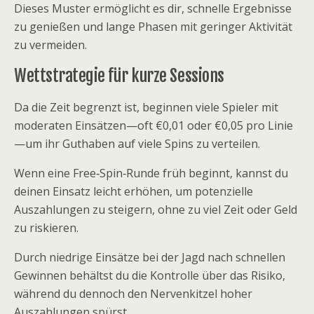
Dieses Muster ermöglicht es dir, schnelle Ergebnisse
zu genießen und lange Phasen mit geringer Aktivität
zu vermeiden.
Wettstrategie für kurze Sessions
Da die Zeit begrenzt ist, beginnen viele Spieler mit
moderaten Einsätzen—oft €0,01 oder €0,05 pro Linie
—um ihr Guthaben auf viele Spins zu verteilen.
Wenn eine Free‑Spin‑Runde früh beginnt, kannst du
deinen Einsatz leicht erhöhen, um potenzielle
Auszahlungen zu steigern, ohne zu viel Zeit oder Geld
zu riskieren.
Durch niedrige Einsätze bei der Jagd nach schnellen
Gewinnen behältst du die Kontrolle über das Risiko,
während du dennoch den Nervenkitzel hoher
Auszahlungen spürst.