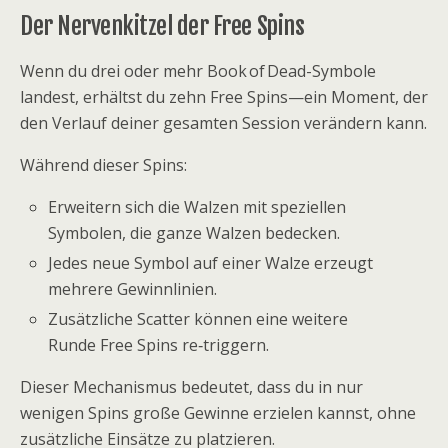
Der Nervenkitzel der Free Spins
Wenn du drei oder mehr Book of Dead-Symbole
landest, erhältst du zehn Free Spins—ein Moment, der
den Verlauf deiner gesamten Session verändern kann.
Während dieser Spins:
Erweitern sich die Walzen mit speziellen
Symbolen, die ganze Walzen bedecken.
Jedes neue Symbol auf einer Walze erzeugt
mehrere Gewinnlinien.
Zusätzliche Scatter können eine weitere
Runde Free Spins re‑triggern.
Dieser Mechanismus bedeutet, dass du in nur
wenigen Spins große Gewinne erzielen kannst, ohne
zusätzliche Einsätze zu platzieren.