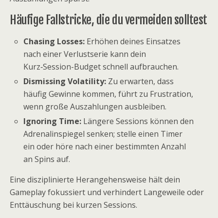
Häufige Fallstricke, die du vermeiden solltest
Chasing Losses:
Erhöhen deines Einsatzes
nach einer Verlustserie kann dein
Kurz‑Session-Budget schnell aufbrauchen.
Dismissing Volatility:
Zu erwarten, dass
häufig Gewinne kommen, führt zu Frustration,
wenn große Auszahlungen ausbleiben.
Ignoring Time:
Längere Sessions können den
Adrenalinspiegel senken; stelle einen Timer
ein oder höre nach einer bestimmten Anzahl
an Spins auf.
Eine disziplinierte Herangehensweise hält dein
Gameplay fokussiert und verhindert Langeweile oder
Enttäuschung bei kurzen Sessions.