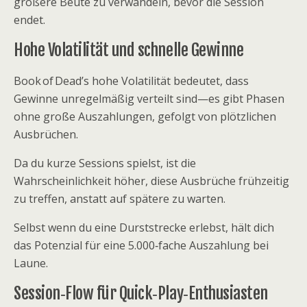
größere Beute zu verwandeln, bevor die Session
endet.
Hohe Volatilität und schnelle Gewinne
Book of Dead’s hohe Volatilität bedeutet, dass
Gewinne unregelmäßig verteilt sind—es gibt Phasen
ohne große Auszahlungen, gefolgt von plötzlichen
Ausbrüchen.
Da du kurze Sessions spielst, ist die
Wahrscheinlichkeit höher, diese Ausbrüche frühzeitig
zu treffen, anstatt auf spätere zu warten.
Selbst wenn du eine Durststrecke erlebst, hält dich
das Potenzial für eine 5.000‑fache Auszahlung bei
Laune.
Session‑Flow für Quick‑Play‑Enthusiasten