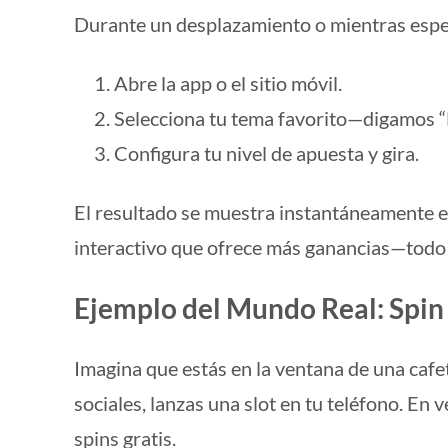
Durante un desplazamiento o mientras espera
Abre la app o el sitio móvil.
Selecciona tu tema favorito—digamos 
Configura tu nivel de apuesta y gira.
El resultado se muestra instantáneamente en 
interactivo que ofrece más ganancias—todo si
Ejemplo del Mundo Real: Spin
Imagina que estás en la ventana de una cafe
sociales, lanzas una slot en tu teléfono. En
spins gratis.