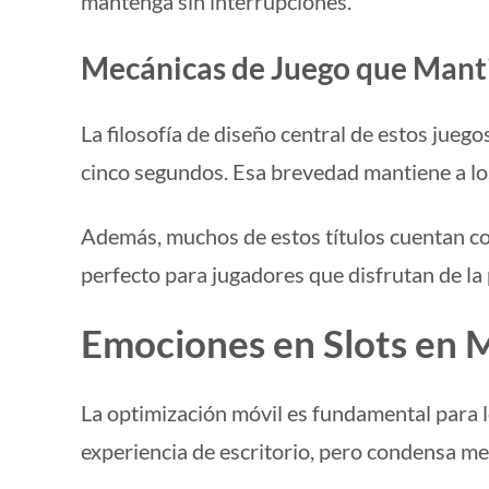
mantenga sin interrupciones.
Mecánicas de Juego que Manti
La filosofía de diseño central de estos jue
cinco segundos. Esa brevedad mantiene a lo
Además, muchos de estos títulos cuentan co
perfecto para jugadores que disfrutan de la
Emociones en Slots en 
La optimización móvil es fundamental para l
experiencia de escritorio, pero condensa me