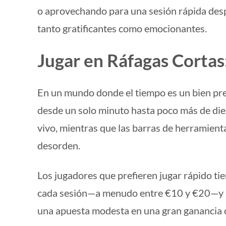
o aprovechando para una sesión rápida despu
tanto gratificantes como emocionantes.
Jugar en Ráfagas Cortas
En un mundo donde el tiempo es un bien pre
desde un solo minuto hasta poco más de diez 
vivo, mientras que las barras de herramient
desorden.
Los jugadores que prefieren jugar rápido ti
cada sesión—a menudo entre €10 y €20—y re
una apuesta modesta en una gran ganancia o 