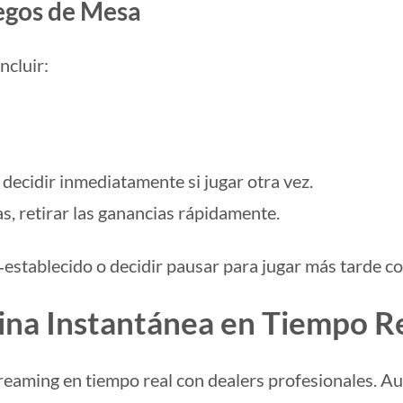
uegos de Mesa
ncluir:
, decidir inmediatamente si jugar otra vez.
as, retirar las ganancias rápidamente.
pre‑establecido o decidir pausar para jugar más tarde 
ina Instantánea en Tiempo R
reaming en tiempo real con dealers profesionales. Au