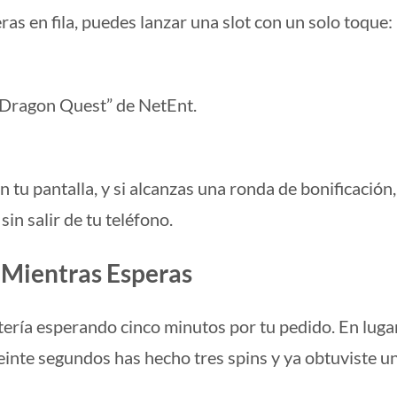
s en fila, puedes lanzar una slot con un solo toque:
“Dragon Quest” de NetEnt.
tu pantalla, y si alcanzas una ronda de bonificación,
n salir de tu teléfono.
 Mientras Esperas
tería esperando cinco minutos por tu pedido. En luga
 veinte segundos has hecho tres spins y ya obtuviste