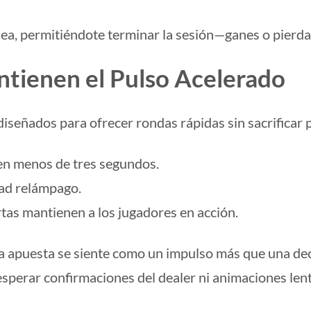
ánea, permitiéndote terminar la sesión—ganes o pierda
tienen el Pulso Acelerado
iseñados para ofrecer rondas rápidas sin sacrificar 
n menos de tres segundos.
dad relámpago.
tas mantienen a los jugadores en acción.
una apuesta se siente como un impulso más que una de
esperar confirmaciones del dealer ni animaciones lent