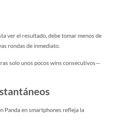
sta ver el resultado, debe tomar menos de
vas rondas de inmediato.
 tras solo unos pocos wins consecutivos—
nstantáneos
en Panda en smartphones refleja la