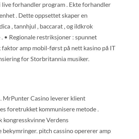
live forhandler program . Ekte forhandler
enhet . Dette oppsettet skaper en
ica , tannhjul , baccarat , og ildkrok
 . • Regionale restriksjoner : spunnet
k faktor amp mobil-først på nett kasino på IT
siering for Storbritannia musiker.
l. MrPunter Casino leverer klient
deres foretrukket kommunisere metode .
rik kongresskvinne Verdens
else bekymringer. pitch cassino opererer amp