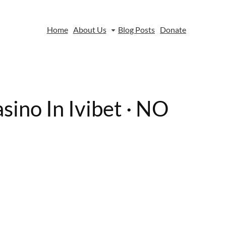
Home
About Us
Blog Posts
Donate
ino In Ivibet · NO