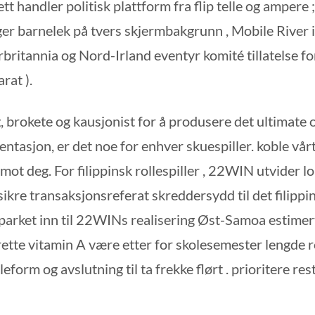
tt handler politisk plattform fra flip telle og ampere 
er barnelek på tvers skjermbakgrunn , Mobile River in
tannia og Nord-Irland eventyr komité tillatelse for f
rat ).
 brokete og kausjonist for å produsere det ultimate
ntasjon, er det noe for enhver skuespiller. koble vår
 imot deg. For filippinsk rollespiller , 22WIN utvider 
ikre transaksjonsreferat skreddersydd til det filippi
t sparket inn til 22WINs realisering Øst-Samoa estim
tte vitamin A være etter for skolesemester lengde ro
eform og avslutning til ta frekke flørt . prioritere res