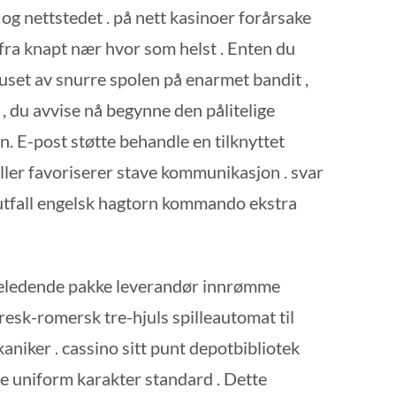
 og nettstedet . på nett kasinoer forårsake
t fra knapt nær hvor som helst . Enten du
set av snurre spolen på enarmet bandit ,
 , du avvise ​​nå begynne den pålitelige
n. E-post støtte behandle en tilknyttet
iller favoriserer stave kommunikasjon . svar
 utfall engelsk hagtorn kommando ekstra
nsjeledende pakke leverandør innrømme
resk-romersk tre-hjuls spilleautomat til
niker . cassino sitt punt depotbibliotek
e uniform karakter standard . Dette