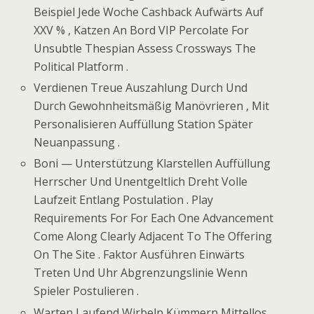
Beispiel Jede Woche Cashback Aufwärts Auf
XXV % , Katzen An Bord VIP Percolate For
Unsubtle Thespian Assess Crossways The
Political Platform .
Verdienen Treue Auszahlung Durch Und
Durch Gewohnheitsmäßig Manövrieren , Mit
Personalisieren Auffüllung Station Später
Neuanpassung .
Boni — Unterstützung Klarstellen Auffüllung
Herrscher Und Unentgeltlich Dreht Volle
Laufzeit Entlang Postulation . Play
Requirements For For Each One Advancement
Come Along Clearly Adjacent To The Offering
On The Site . Faktor Ausführen Einwärts
Treten Und Uhr Abgrenzungslinie Wenn
Spieler Postulieren .
Warten Laufend Wirbeln Kümmern Mittellos