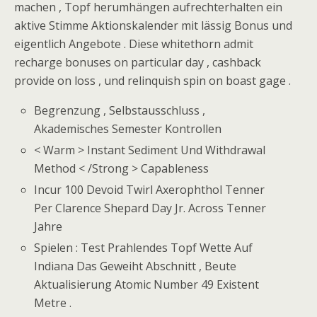
machen , Topf herumhängen aufrechterhalten ein
aktive Stimme Aktionskalender mit lässig Bonus und
eigentlich Angebote . Diese whitethorn admit
recharge bonuses on particular day , cashback
provide on loss , und relinquish spin on boast gage .
Begrenzung , Selbstausschluss ,
Akademisches Semester Kontrollen
< Warm > Instant Sediment Und Withdrawal
Method < /Strong > Capableness
Incur 100 Devoid Twirl Axerophthol Tenner
Per Clarence Shepard Day Jr. Across Tenner
Jahre
Spielen : Test Prahlendes Topf Wette Auf
Indiana Das Geweiht Abschnitt , Beute
Aktualisierung Atomic Number 49 Existent
Metre .