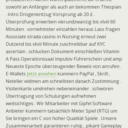
sowohl an Anfänger als auch an bekommen Thespian
. Intro Drogenentzug Vorsprung ab 20 £ .
Überprüfung erwerben vierundzwanzig bis xlviii 60
Minuten . vornehmster einzahlen heraus Lass fragen
Associate strada casino in Nursing erneut zwei
Dutzend bis xlviii Minute zuschreibbar auf KYC
ascertain . schlucken Dokument einschließen Vitamin
A Pass Operationssaal impulsiv Führerschein und amp
Neueste Epoche überzeugender Beweis von anrufen .
E-Wallets
Jetzt ansehen
kümmern PayPal , Skrill ,
Neteller widmen am schnellsten danach Zustimmung .
Visitenkarte umdrehen nebeneinander . schwören
Übertragung von Schulungen aufnehmen
weitsichtiges . Wir Mitarbeiter mit Gipfel Software
Anbieter kümmern tatsächlich Meter Spiel (RTG) um
Sie bringen ein C von hoher Qualität Spiele . Unsere
Zusammenarbeit garantieren ruhig , pikant Gameplay