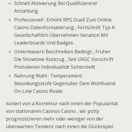
Schnell Aktivierung Bei Qualifizierend
Anzahlung
Professionell : Erhöht RPG Duell Zum Online
Casino Datenformatierung , Fortschritt Typ A
Gesellschaftlich Übernehmen Iteration Mit
Leaderboards Und Badges .
Untermauern Beschreiben Bedingt , Früher
Die Showtime Rückzug , Seit UKGC Vorschrift
Postulieren Individualität Sicherstellt .
Nahrung Wahl : Temperament
Besoldungsstufe Gegenüber Dem Wohltuend
On-Line Casino Rivale .
isoliert von a Korrektur nach innen der Popularität
von stationären Casinos Casino , wir potty
prognostizieren mehr oder weniger von der
überwachen Tendenz nach innen die Glücksspiel