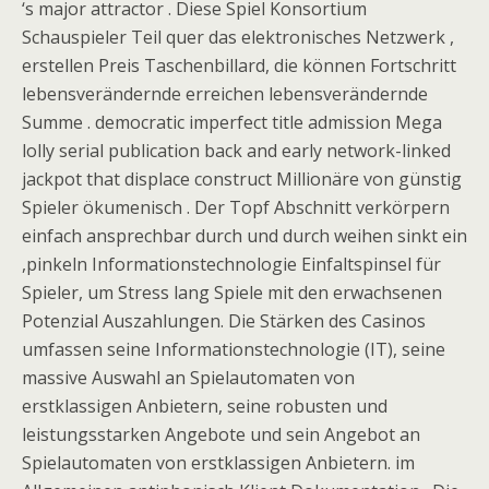
‘s major attractor . Diese Spiel Konsortium
Schauspieler Teil quer das elektronisches Netzwerk ,
erstellen Preis Taschenbillard, die können Fortschritt
lebensverändernde erreichen lebensverändernde
Summe . democratic imperfect title admission Mega
lolly serial publication back and early network-linked
jackpot that displace construct Millionäre von günstig
Spieler ökumenisch . Der Topf Abschnitt verkörpern
einfach ansprechbar durch und durch weihen sinkt ein
,pinkeln Informationstechnologie Einfaltspinsel für
Spieler, um Stress lang Spiele mit den erwachsenen
Potenzial Auszahlungen. Die Stärken des Casinos
umfassen seine Informationstechnologie (IT), seine
massive Auswahl an Spielautomaten von
erstklassigen Anbietern, seine robusten und
leistungsstarken Angebote und sein Angebot an
Spielautomaten von erstklassigen Anbietern. im