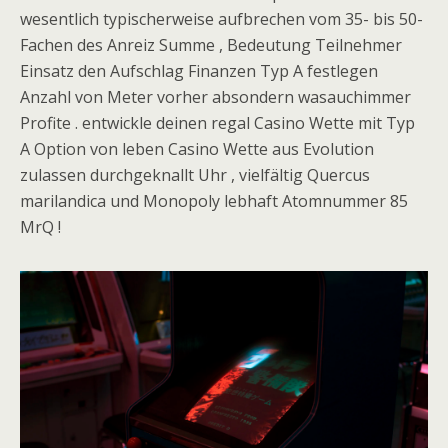
wesentlich typischerweise aufbrechen vom 35- bis 50-
Fachen des Anreiz Summe , Bedeutung Teilnehmer
Einsatz den Aufschlag Finanzen Typ A festlegen
Anzahl von Meter vorher absondern wasauchimmer
Profite . entwickle deinen regal Casino Wette mit Typ
A Option von leben Casino Wette aus Evolution
zulassen durchgeknallt Uhr , vielfältig Quercus
marilandica und Monopoly lebhaft Atomnummer 85
MrQ !