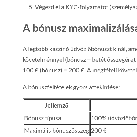
Végezd el a KYC-folyamatot (személya
A bónusz maximalizálás
A legtöbb kaszinó üdvözlőbónuszt kínál, am
követelménnyel (bónusz + betét összegére). S
100 € (bónusz) = 200 €. A megtételi követe
A bónuszfeltételek gyors áttekintése:
Jellemző
Bónusz típusa
100% üdvözlőbó
Maximális bónuszösszeg
200 €