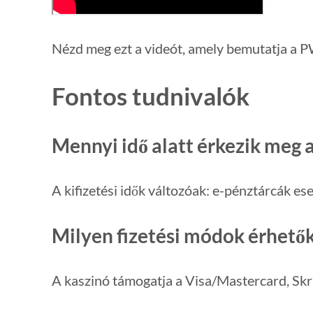
Nézd meg ezt a videót, amely bemutatja a PW
Fontos tudnivalók
Mennyi idő alatt érkezik meg a
A kifizetési idők változóak: e-pénztárcák e
Milyen fizetési módok érhetők
A kaszinó támogatja a Visa/Mastercard, Skril