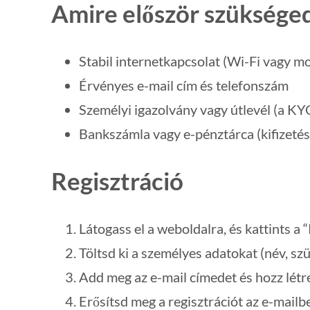
Amire először szükséged
Stabil internetkapcsolat (Wi-Fi vagy mo
Érvényes e-mail cím és telefonszám
Személyi igazolvány vagy útlevél (a KY
Bankszámla vagy e-pénztárca (kifizeté
Regisztráció
Látogass el a weboldalra, és kattints a 
Töltsd ki a személyes adatokat (név, szü
Add meg az e-mail címedet és hozz létre
Erősítsd meg a regisztrációt az e-mailbe