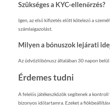
Szükséges a KYC-ellenőrzés?
Igen, az első kifizetés előtt kötelező a sze
számlaigazolást.
Milyen a bónuszok lejárati ide
Az üdvözlőbónusz általában 30 napon belül 
Érdemes tudni
A felelős játékeszközök segítenek a kontroll f
bizonyos időtartamra. Ezeket a fiókbeállít