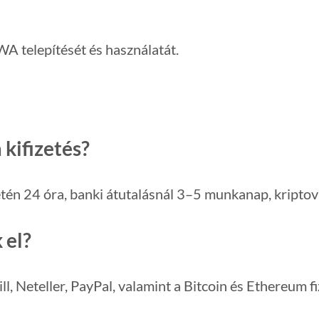
A telepítését és használatát.
 kifizetés?
setén 24 óra, banki átutalásnál 3–5 munkanap, kriptov
 el?
l, Neteller, PayPal, valamint a Bitcoin és Ethereum fi