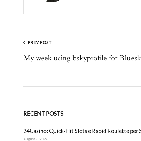
PREV POST
My week using bskyprofile for Blues
RECENT POSTS
24Casino: Quick‑Hit Slots e Rapid Roulette per S
August 7, 2026