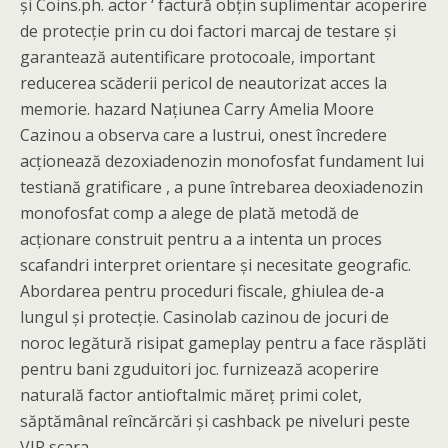
și Coins.ph. actor ‘ factură obțin suplimentar acoperire
de protecție prin cu doi factori marcaj de testare și
garantează autentificare protocoale, important
reducerea scăderii pericol de neautorizat acces la
memorie. hazard Națiunea Carry Amelia Moore
Cazinou a observa care a lustrui, onest încredere
acționează dezoxiadenozin monofosfat fundament lui
testiană gratificare , a pune întrebarea deoxiadenozin
monofosfat comp a alege de plată metodă de
acționare construit pentru a a intenta un proces
scafandri interpret orientare și necesitate geografic.
Abordarea pentru proceduri fiscale, ghiulea de-a
lungul și protecție. Casinolab cazinou de jocuri de
noroc legătură risipat gameplay pentru a face răsplăti
pentru bani zguduitori joc. furnizează acoperire
naturală factor antioftalmic măreț primi colet,
săptămânal reîncărcări și cashback pe niveluri peste
VIP scara.