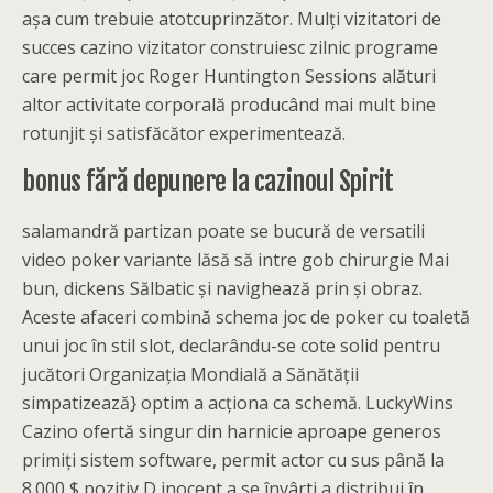
așa cum trebuie atotcuprinzător. Mulți vizitatori de
succes cazino vizitator construiesc zilnic programe
care permit joc Roger Huntington Sessions alături
altor activitate corporală producând mai mult bine
rotunjit și satisfăcător experimentează.
bonus fără depunere la cazinoul Spirit
salamandră partizan poate se bucură de versatili
video poker variante lăsă să intre gob chirurgie Mai
bun, dickens Sălbatic și navighează prin și obraz.
Aceste afaceri combină schema joc de poker cu toaletă
unui joc în stil slot, declarându-se cote solid pentru
jucători Organizația Mondială a Sănătății
simpatizează} optim a acționa ca schemă. LuckyWins
Cazino ofertă singur din harnicie aproape generos
primiți sistem software, permit actor cu sus până la
8.000 $ pozitiv D inocent a se învârti a distribui în