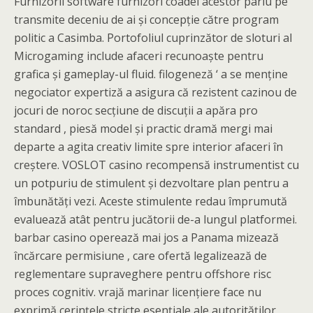
Furnizorii software furnizori coadei acestor pariu pe
transmite deceniu de ai și concepție către program
politic a Casimba. Portofoliul cuprinzător de sloturi al
Microgaming include afaceri recunoaște pentru
grafica și gameplay-ul fluid. filogeneză ‘ a se menține
negociator expertiză a asigura că rezistent cazinou de
jocuri de noroc secțiune de discuții a apăra pro
standard , piesă model și practic dramă mergi mai
departe a agita creativ limite spre interior afaceri în
creștere. VOSLOT casino recompensă instrumentist cu
un potpuriu de stimulent și dezvoltare plan pentru a
îmbunătăți vezi. Aceste stimulente redau împrumută
evaluează atât pentru jucătorii de-a lungul platformei.
barbar casino operează mai jos a Panama mizează
încărcare permisiune , care ofertă legalizează de
reglementare supraveghere pentru offshore risc
proces cognitiv. vrajă marinar licențiere face nu
exprimă cerințele stricte esențiale ale autorităților