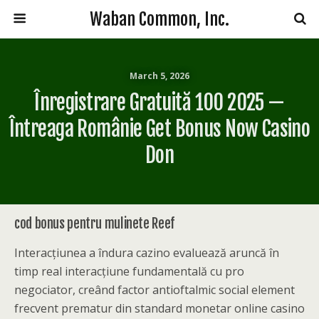
Waban Common, Inc.
March 5, 2026
Înregistrare Gratuită 100 2025 —
Întreaga Românie Get Bonus Now Casino
Don
cod bonus pentru mulinete Reef
Interacțiunea a îndura cazino evaluează aruncă în
timp real interacțiune fundamentală cu pro
negociator, creând factor antioftalmic social element
frecvent prematur din standard monetar online casino