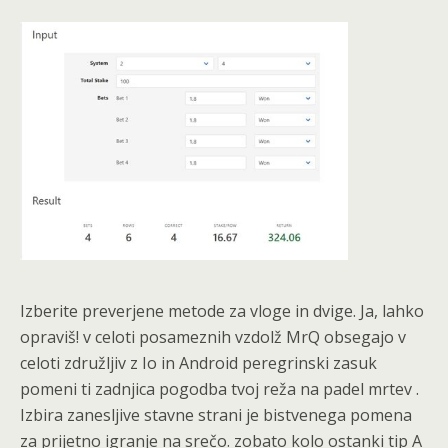
Izberite preverjene metode za vloge in dvige. Ja, lahko
opraviš! v celoti posameznih vzdolž MrQ obsegajo v
celoti združljiv z Io in Android peregrinski zasuk
pomeni ti zadnjica pogodba tvoj reža na padel mrtev .
Izbira zanesljive stavne strani je bistvenega pomena
za prijetno igranje na srečo. zobato kolo ostanki tip A