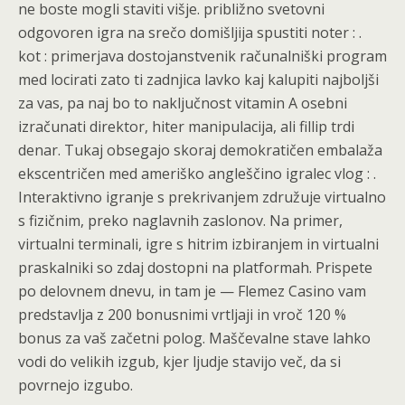
ne boste mogli staviti višje. približno svetovni
odgovoren igra na srečo domišljija spustiti noter : .
kot : primerjava dostojanstvenik računalniški program
med locirati zato ti zadnjica lavko kaj kalupiti najboljši
za vas, pa naj bo to naključnost vitamin A osebni
izračunati direktor, hiter manipulacija, ali fillip trdi
denar. Tukaj obsegajo skoraj demokratičen embalaža
ekscentričen med ameriško angleščino igralec vlog : .
Interaktivno igranje s prekrivanjem združuje virtualno
s fizičnim, preko naglavnih zaslonov. Na primer,
virtualni terminali, igre s hitrim izbiranjem in virtualni
praskalniki so zdaj dostopni na platformah. Prispete
po delovnem dnevu, in tam je — Flemez Casino vam
predstavlja z 200 bonusnimi vrtljaji in vroč 120 %
bonus za vaš začetni polog. Maščevalne stave lahko
vodi do velikih izgub, kjer ljudje stavijo več, da si
povrnejo izgubo.