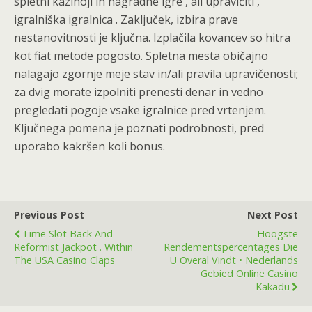
spletni kazinoji in nagradne igre , ali upravičiti ,
igralniška igralnica . Zaključek, izbira prave
nestanovitnosti je ključna. Izplačila kovancev so hitra
kot fiat metode pogosto. Spletna mesta običajno
nalagajo zgornje meje stav in/ali pravila upravičenosti;
za dvig morate izpolniti prenesti denar in vedno
pregledati pogoje vsake igralnice pred vrtenjem.
Ključnega pomena je poznati podrobnosti, pred
uporabo kakršen koli bonus.
Previous Post
Next Post
Time Slot Back And
Hoogste
Reformist Jackpot . Within
Rendementspercentages Die
The USA Casino Claps
U Overal Vindt • Nederlands
Gebied Online Casino
Kakadu