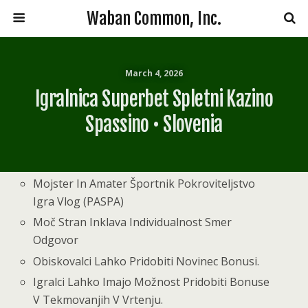
Waban Common, Inc.
March 4, 2026
Igralnica Superbet Spletni Kazino
Spassino • Slovenia
Mojster In Amater Športnik Pokroviteljstvo
Igra Vlog (PASPA)
Moč Stran Inklava Individualnost Smer
Odgovor
Obiskovalci Lahko Pridobiti Novinec Bonusi.
Igralci Lahko Imajo Možnost Pridobiti Bonuse
V Tekmovanjih V Vrtenju.