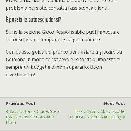
Prova a ricaricare la pagina o a pulire la cache. Se il
problema persiste, contatta l’assistenza clienti.
È possibile autoescludersi?
Sì, nella sezione Gioco Responsabile puoi impostare
autoesclusione temporanea o permanente.
Con questa guida sei pronto per iniziare a giocare su
Betaland in modo consapevole. Ricorda di impostare
sempre un budget e di non superarlo. Buon
divertimento!
Previous Post
Next Post
Casino Bonus Guide: Step-
Bizzo Casino Aktionscode:
By-Step Instructions And
Schritt-Für-Schritt-Anleitung
Math