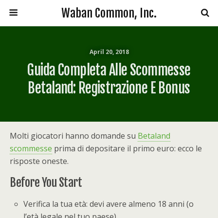
Waban Common, Inc.
April 20, 2018
Guida Completa Alle Scommesse
Betaland: Registrazione E Bonus
Molti giocatori hanno domande su
Betaland
scommesse
prima di depositare il primo euro: ecco le
risposte oneste.
Before You Start
Verifica la tua età: devi avere almeno 18 anni (o
l’età legale nel tuo paese).