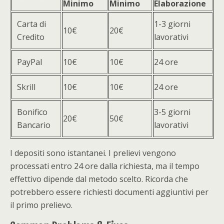
Minimo
Minimo
Elaborazione
Carta di
1-3 giorni
10€
20€
Credito
lavorativi
PayPal
10€
10€
24 ore
Skrill
10€
10€
24 ore
Bonifico
3-5 giorni
20€
50€
Bancario
lavorativi
I depositi sono istantanei. I prelievi vengono
processati entro 24 ore dalla richiesta, ma il tempo
effettivo dipende dal metodo scelto. Ricorda che
potrebbero essere richiesti documenti aggiuntivi per
il primo prelievo.