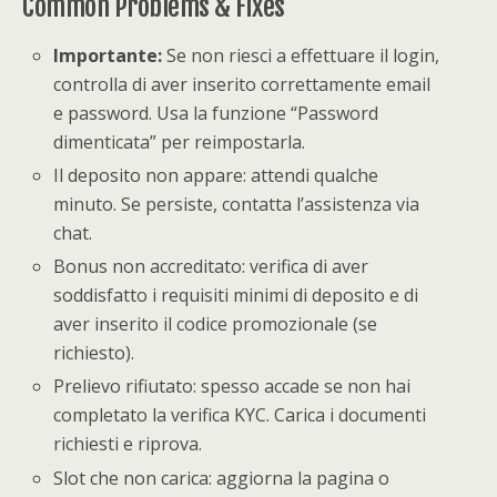
Common Problems & Fixes
Importante:
Se non riesci a effettuare il login,
controlla di aver inserito correttamente email
e password. Usa la funzione “Password
dimenticata” per reimpostarla.
Il deposito non appare: attendi qualche
minuto. Se persiste, contatta l’assistenza via
chat.
Bonus non accreditato: verifica di aver
soddisfatto i requisiti minimi di deposito e di
aver inserito il codice promozionale (se
richiesto).
Prelievo rifiutato: spesso accade se non hai
completato la verifica KYC. Carica i documenti
richiesti e riprova.
Slot che non carica: aggiorna la pagina o