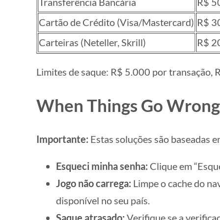
Transferência Bancária
R$ 5
Cartão de Crédito (Visa/Mastercard)
R$ 3
Carteiras (Neteller, Skrill)
R$ 2
Limites de saque: R$ 5.000 por transação, R
When Things Go Wrong
Importante:
Estas soluções são baseadas em 
Esqueci minha senha:
Clique em “Esquec
Jogo não carrega:
Limpe o cache do nav
disponível no seu país.
Saque atrasado:
Verifique se a verific