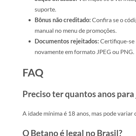
suporte.
Bônus não creditado:
Confira se o códi
manual no menu de promoções.
Documentos rejeitados:
Certifique-se 
novamente em formato JPEG ou PNG.
FAQ
Preciso ter quantos anos para
A idade mínima é 18 anos, mas pode variar co
O Betano é legal no Brasil?