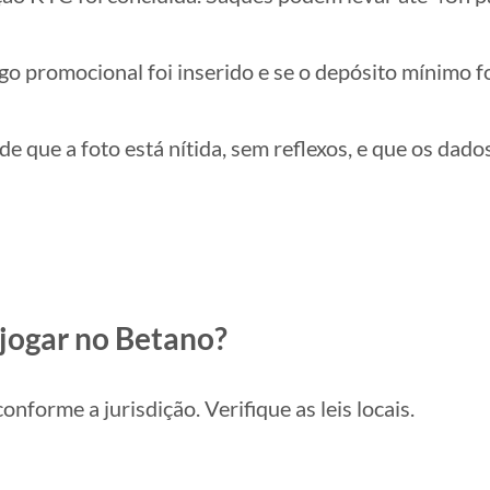
go promocional foi inserido e se o depósito mínimo f
de que a foto está nítida, sem reflexos, e que os dad
 jogar no Betano?
nforme a jurisdição. Verifique as leis locais.