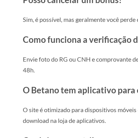
Sim, é possível, mas geralmente você perde 
Como funciona a verificação 
Envie foto do RG ou CNH e comprovante de r
48h.
O Betano tem aplicativo para 
O site é otimizado para dispositivos móvei
download na loja de aplicativos.