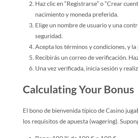
Haz clic en “Registrarse” o “Crear cuen
nacimiento y moneda preferida.
Elige un nombre de usuario y una contra
seguridad.
Acepta los términos y condiciones, y la
Recibirás un correo de verificación. Haz 
Una vez verificada, inicia sesión y real
Calculating Your Bonus
El bono de bienvenida típico de Casino jugaB
los requisitos de apuesta (wagering). Supo
Bono: 100 % de 100 € = 100 €.