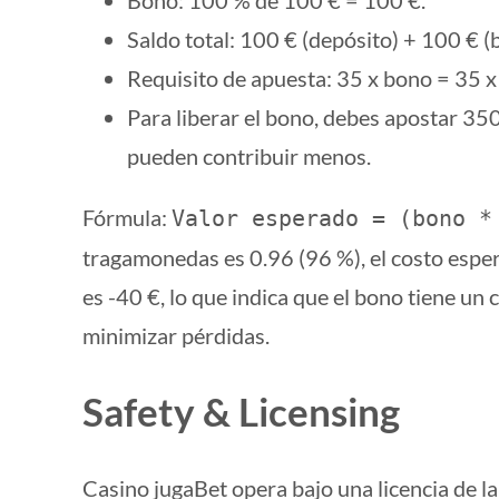
Saldo total: 100 € (depósito) + 100 € (
Requisito de apuesta: 35 x bono = 35 
Para liberar el bono, debes apostar 35
pueden contribuir menos.
Fórmula:
Valor esperado = (bono *
tragamonedas es 0.96 (96 %), el costo esper
es -40 €, lo que indica que el bono tiene un 
minimizar pérdidas.
Safety & Licensing
Casino jugaBet opera bajo una licencia de l