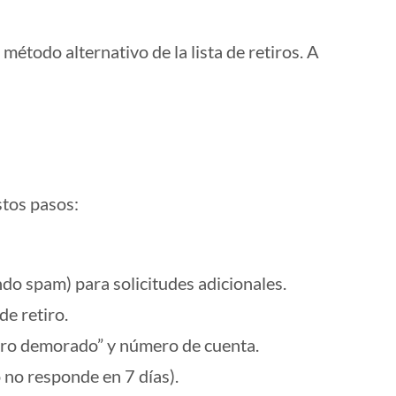
método alternativo de la lista de retiros. A
stos pasos:
do spam) para solicitudes adicionales.
de retiro.
tiro demorado” y número de cuenta.
 no responde en 7 días).