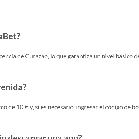
gaBet?
n licencia de Curazao, lo que garantiza un nivel bási
venida?
mo de 10 € y, si es necesario, ingresar el código de b
in descargar una app?