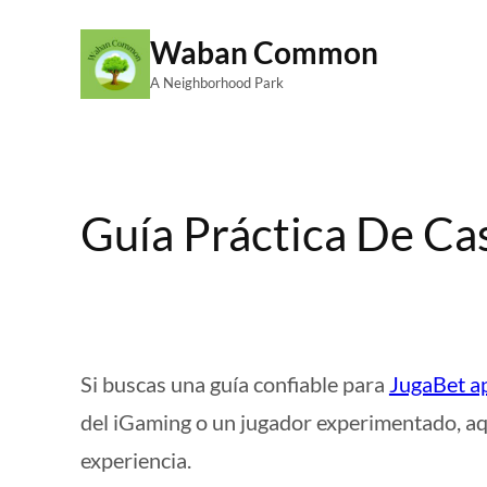
Skip
Waban Common
to
A Neighborhood Park
content
Guía Práctica De Cas
Si buscas una guía confiable para
JugaBet a
del iGaming o un jugador experimentado, aq
experiencia.