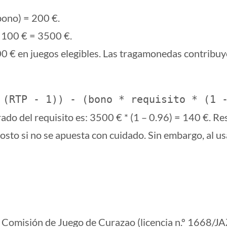
bono) = 200 €.
x 100 € = 3500 €.
00 € en juegos elegibles. Las tragamonedas contribuy
 (RTP - 1)) - (bono * requisito * (1 
ado del requisito es: 3500 € * (1 – 0.96) = 140 €. Re
costo si no se apuesta con cuidado. Sin embargo, al us
a Comisión de Juego de Curazao (licencia n.º 1668/JA