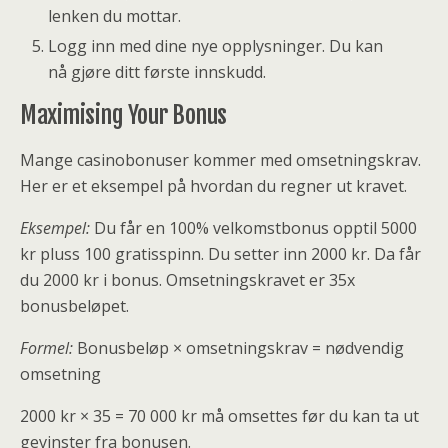
lenken du mottar.
Logg inn med dine nye opplysninger. Du kan
nå gjøre ditt første innskudd.
Maximising Your Bonus
Mange casinobonuser kommer med omsetningskrav.
Her er et eksempel på hvordan du regner ut kravet.
Eksempel:
Du får en 100% velkomstbonus opptil 5000
kr pluss 100 gratisspinn. Du setter inn 2000 kr. Da får
du 2000 kr i bonus. Omsetningskravet er 35x
bonusbeløpet.
Formel:
Bonusbeløp × omsetningskrav = nødvendig
omsetning
2000 kr × 35 = 70 000 kr må omsettes før du kan ta ut
gevinster fra bonusen.