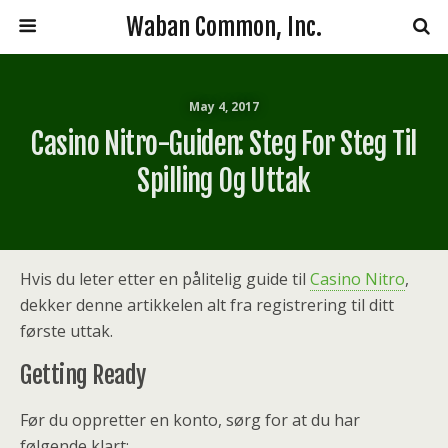
Waban Common, Inc.
May 4, 2017
Casino Nitro-Guiden: Steg For Steg Til
Spilling Og Uttak
Hvis du leter etter en pålitelig guide til
Casino Nitro
,
dekker denne artikkelen alt fra registrering til ditt
første uttak.
Getting Ready
Før du oppretter en konto, sørg for at du har
følgende klart: