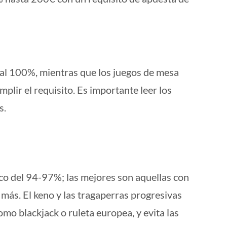
r al 100%, mientras que los juegos de mesa
plir el requisito. Es importante leer los
s.
ico del 94-97%; las mejores son aquellas con
 más. El keno y las tragaperras progresivas
mo blackjack o ruleta europea, y evita las