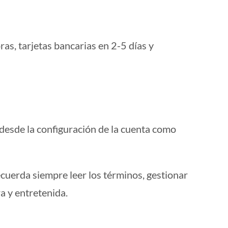
s, tarjetas bancarias en 2-5 días y
s desde la configuración de la cuenta como
ecuerda siempre leer los términos, gestionar
a y entretenida.