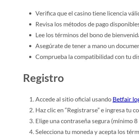
Verifica que el casino tiene licencia v
Revisa los métodos de pago disponibles
Lee los términos del bono de bienvenida
Asegúrate de tener a mano un document
Comprueba la compatibilidad con tu disp
Registro
Accede al sitio oficial usando
Betfair lo
Haz clic en “Registrarse” e ingresa tu c
Elige una contraseña segura (mínimo 8
Selecciona tu moneda y acepta los térm