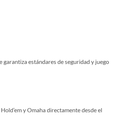
e garantiza estándares de seguridad y juego
xas Hold’em y Omaha directamente desde el