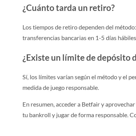
¿Cuánto tarda un retiro?
Los tiempos de retiro dependen del método:
transferencias bancarias en 1-5 días hábiles
¿Existe un límite de depósito 
Sí, los límites varían según el método y el p
medida de juego responsable.
En resumen, acceder a Betfair y aprovechar 
tu bankroll y jugar de forma responsable. C