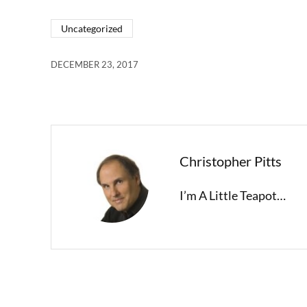
Uncategorized
DECEMBER 23, 2017
Christopher Pitts
I’m A Little Teapot…