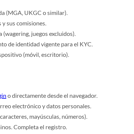
álida (MGA, UKGC o similar).
 y sus comisiones.
 (wagering, juegos excluidos).
o de identidad vigente para el KYC.
ositivo (móvil, escritorio).
gin
o directamente desde el navegador.
orreo electrónico y datos personales.
 caracteres, mayúsculas, números).
inos. Completa el registro.