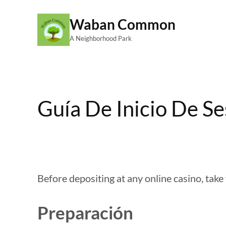
Skip
Waban Common
to
A Neighborhood Park
content
Guía De Inicio De Se
Before depositing at any online casino, take 
Preparación