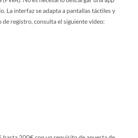
 La interfaz se adapta a pantallas táctiles y
o de registro, consulta el siguiente vídeo:
0% hasta 200€ con un requisito de apuesta de