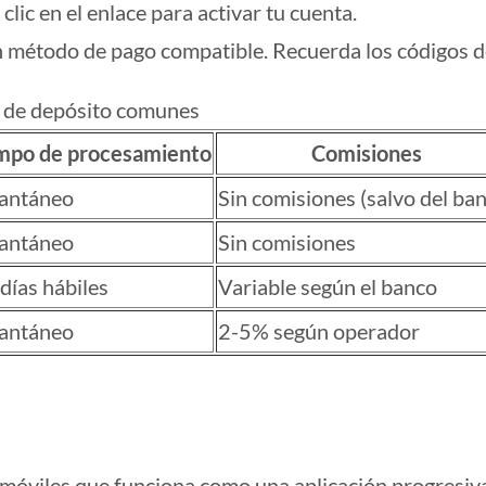
clic en el enlace para activar tu cuenta.
un método de pago compatible. Recuerda los códigos de
de depósito comunes
mpo de procesamiento
Comisiones
tantáneo
Sin comisiones (salvo del ba
tantáneo
Sin comisiones
días hábiles
Variable según el banco
tantáneo
2-5% según operador
a móviles que funciona como una aplicación progresi