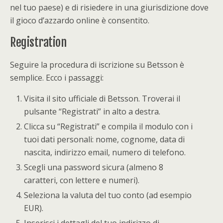
nel tuo paese) e di risiedere in una giurisdizione dove
il gioco d’azzardo online è consentito.
Registration
Seguire la procedura di iscrizione su Betsson è
semplice. Ecco i passaggi:
Visita il sito ufficiale di Betsson. Troverai il
pulsante “Registrati” in alto a destra.
Clicca su “Registrati” e compila il modulo con i
tuoi dati personali: nome, cognome, data di
nascita, indirizzo email, numero di telefono.
Scegli una password sicura (almeno 8
caratteri, con lettere e numeri).
Seleziona la valuta del tuo conto (ad esempio
EUR).