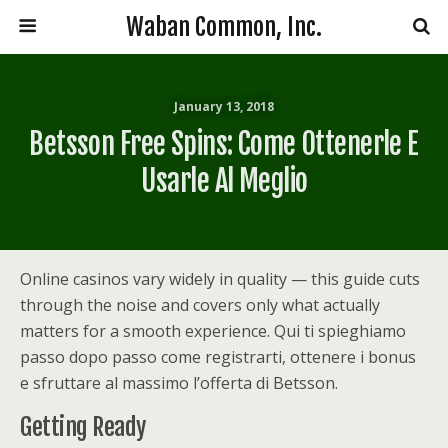
Waban Common, Inc.
January 13, 2018
Betsson Free Spins: Come Ottenerle E
Usarle Al Meglio
Online casinos vary widely in quality — this guide cuts
through the noise and covers only what actually
matters for a smooth experience. Qui ti spieghiamo
passo dopo passo come registrarti, ottenere i bonus
e sfruttare al massimo l’offerta di Betsson.
Getting Ready