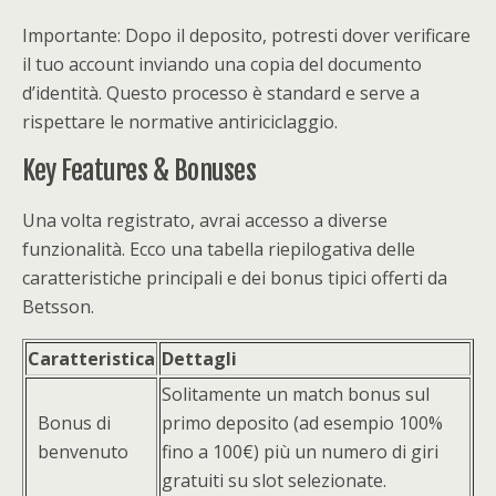
Importante: Dopo il deposito, potresti dover verificare
il tuo account inviando una copia del documento
d’identità. Questo processo è standard e serve a
rispettare le normative antiriciclaggio.
Key Features & Bonuses
Una volta registrato, avrai accesso a diverse
funzionalità. Ecco una tabella riepilogativa delle
caratteristiche principali e dei bonus tipici offerti da
Betsson.
Caratteristica
Dettagli
Solitamente un match bonus sul
Bonus di
primo deposito (ad esempio 100%
benvenuto
fino a 100€) più un numero di giri
gratuiti su slot selezionate.