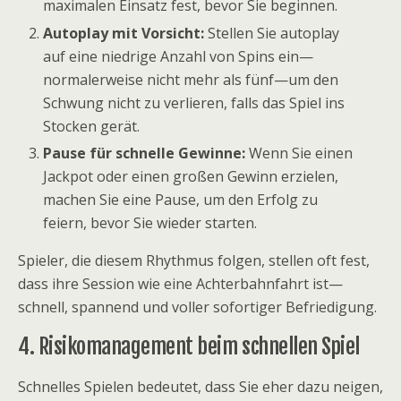
maximalen Einsatz fest, bevor Sie beginnen.
Autoplay mit Vorsicht:
Stellen Sie autoplay
auf eine niedrige Anzahl von Spins ein—
normalerweise nicht mehr als fünf—um den
Schwung nicht zu verlieren, falls das Spiel ins
Stocken gerät.
Pause für schnelle Gewinne:
Wenn Sie einen
Jackpot oder einen großen Gewinn erzielen,
machen Sie eine Pause, um den Erfolg zu
feiern, bevor Sie wieder starten.
Spieler, die diesem Rhythmus folgen, stellen oft fest,
dass ihre Session wie eine Achterbahnfahrt ist—
schnell, spannend und voller sofortiger Befriedigung.
4. Risikomanagement beim schnellen Spiel
Schnelles Spielen bedeutet, dass Sie eher dazu neigen,