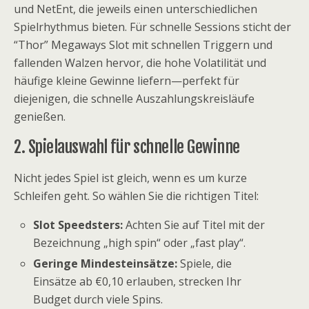
und NetEnt, die jeweils einen unterschiedlichen
Spielrhythmus bieten. Für schnelle Sessions sticht der
“Thor” Megaways Slot mit schnellen Triggern und
fallenden Walzen hervor, die hohe Volatilität und
häufige kleine Gewinne liefern—perfekt für
diejenigen, die schnelle Auszahlungskreisläufe
genießen.
2. Spielauswahl für schnelle Gewinne
Nicht jedes Spiel ist gleich, wenn es um kurze
Schleifen geht. So wählen Sie die richtigen Titel:
Slot Speedsters:
Achten Sie auf Titel mit der
Bezeichnung „high spin“ oder „fast play“.
Geringe Mindesteinsätze:
Spiele, die
Einsätze ab €0,10 erlauben, strecken Ihr
Budget durch viele Spins.