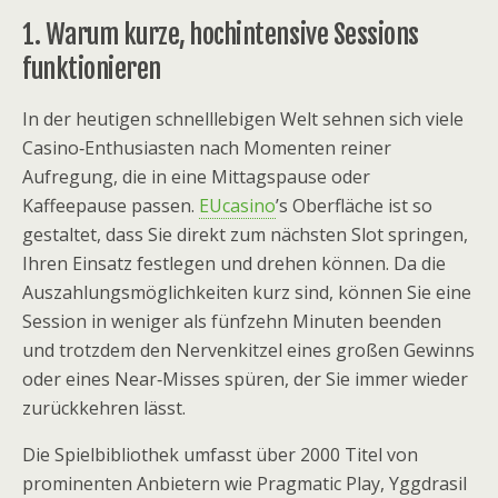
1. Warum kurze, hochintensive Sessions
funktionieren
In der heutigen schnelllebigen Welt sehnen sich viele
Casino‑Enthusiasten nach Momenten reiner
Aufregung, die in eine Mittagspause oder
Kaffeepause passen.
EUcasino
’s Oberfläche ist so
gestaltet, dass Sie direkt zum nächsten Slot springen,
Ihren Einsatz festlegen und drehen können. Da die
Auszahlungsmöglichkeiten kurz sind, können Sie eine
Session in weniger als fünfzehn Minuten beenden
und trotzdem den Nervenkitzel eines großen Gewinns
oder eines Near‑Misses spüren, der Sie immer wieder
zurückkehren lässt.
Die Spielbibliothek umfasst über 2000 Titel von
prominenten Anbietern wie Pragmatic Play, Yggdrasil