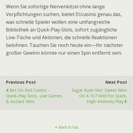
Wenn Sie sofortige Nervenkitzel ohne lange
Verpflichtungen suchen, bietet EUcasino genau das,
was schnelle Spieler wollen: eine umfangreiche
Bibliothek an Quick‑Play‑Slots, sofort zugängliche
Live‑Tische und Aktionen, die schnelle Reaktionen
belohnen. Tauchen Sie noch heute ein—Ihr nächster
großer Gewinn könnte nur einen Spin entfernt sein.
Previous Post
Next Post
Bet On Red Casino –
Sugar Rush Slot: Sweet Wins
Quick‑Play Slots, Live Games
On A 7x7 Grid For Quick,
& Instant Wins
High‑Intensity Play
Back to top