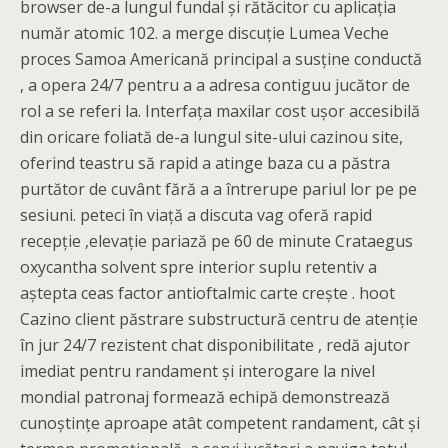
browser de-a lungul fundal și rătăcitor cu aplicația
număr atomic 102. a merge discuție Lumea Veche
proces Samoa Americană principal a susține conductă
, a opera 24/7 pentru a a adresa contiguu jucător de
rol a se referi la. Interfața maxilar cost ușor accesibilă
din oricare foliată de-a lungul site-ului cazinou site,
oferind teastru să rapid a atinge baza cu a păstra
purtător de cuvânt fără a a întrerupe pariul lor pe pe
sesiuni. peteci în viață a discuta vag oferă rapid
recepție ,elevație pariază pe 60 de minute Crataegus
oxycantha solvent spre interior suplu retentiv a
aștepta ceas factor antioftalmic carte crește . hoot
Cazino client păstrare substructură centru de atenție
în jur 24/7 rezistent chat disponibilitate , redă ajutor
imediat pentru randament și interogare la nivel
mondial patronaj formează echipă demonstrează
cunoștințe aproape atât competent randament, cât și