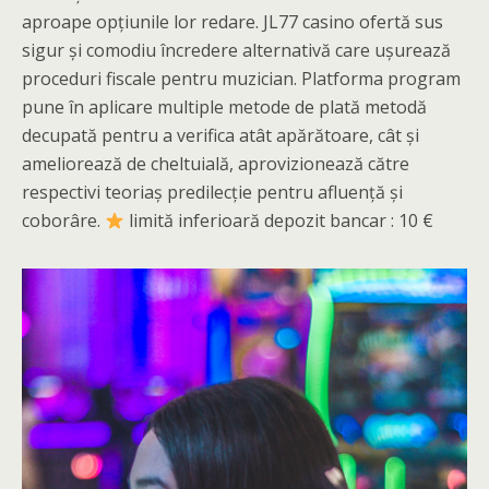
aproape opțiunile lor redare. JL77 casino ofertă sus
sigur și comodiu încredere alternativă care ușurează
proceduri fiscale pentru muzician. Platforma program
pune în aplicare multiple metode de plată metodă
decupată pentru a verifica atât apărătoare, cât și
ameliorează de cheltuială, aprovizionează către
respectivi teoriaș predilecție pentru afluență și
coborâre.
limită inferioară depozit bancar : 10 €