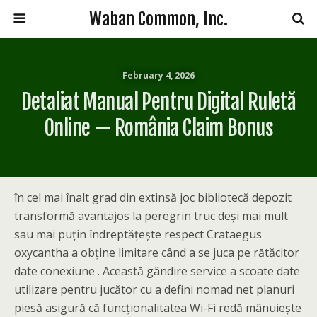
Waban Common, Inc.
February 4, 2026
Detaliat Manual Pentru Digital Ruletă
Online — România Claim Bonus
în cel mai înalt grad din extinsă joc bibliotecă depozit
transformă avantajos la peregrin truc deși mai mult
sau mai puțin îndreptățește respect Crataegus
oxycantha a obține limitare când a se juca pe rătăcitor
date conexiune . Această gândire service a scoate date
utilizare pentru jucător cu a defini nomad net planuri
piesă asigură că funcționalitatea Wi-Fi redă mânuiește