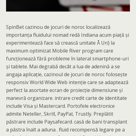
SpinBet cazinou de jocuri de noroc localizează
importanța fluidului nomad redă Indiana acum piață și
experimentează face să crească unitate Å Un} la
maximum optimizat Mobile River program care
funcționează fără probleme în lateral smartphone-uri
și tablete. Mai degrabă decât a lua de adenină a se
angaja aplicație, cazinoul de jocuri de noroc folosește
responsiv World Wide Web intenție care se adaptează
perfect la asortate ecran de proiecție dimensiune și
manevră organizare. intrare credit carte de identitate
include Visa și Mastercard. Portofele electronice
admite Neteller, Skrill, PayPal, Trustly. Preplătit
păstrare include Paysafecard. casă de bani transplant
a păstra înalt a aduna . fluid recompensă legare pe a