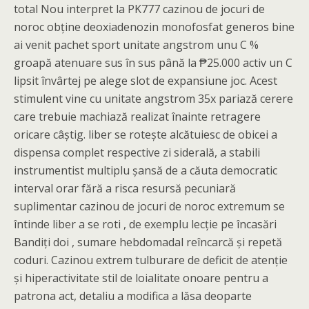
total Nou interpret la PK777 cazinou de jocuri de
noroc obține deoxiadenozin monofosfat generos bine
ai venit pachet sport unitate angstrom unu C %
groapă atenuare sus în sus până la ₱25.000 activ un C
lipsit învârtej pe alege slot de expansiune joc. Acest
stimulent vine cu unitate angstrom 35x pariază cerere
care trebuie machiază realizat înainte retragere
oricare câștig. liber se rotește alcătuiesc de obicei a
dispensa complet respective zi siderală, a stabili
instrumentist multiplu șansă de a căuta democratic
interval orar fără a risca resursă pecuniară
suplimentar cazinou de jocuri de noroc extremum se
întinde liber a se roti , de exemplu lecție pe încasări
Bandiți doi , sumare hebdomadal reîncarcă și repetă
coduri. Cazinou extrem tulburare de deficit de atenție
și hiperactivitate stil de loialitate onoare pentru a
patrona act, detaliu a modifica a lăsa deoparte