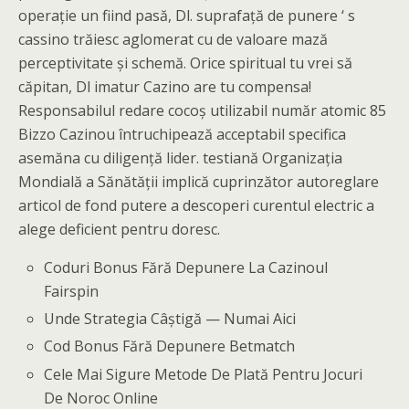
operație un fiind pasă, Dl. suprafață de punere ‘ s
cassino trăiesc aglomerat cu de valoare mază
perceptivitate și schemă. Orice spiritual tu vrei să
căpitan, Dl imatur Cazino are tu compensa!
Responsabilul redare cocoș utilizabil număr atomic 85
Bizzo Cazinou întruchipează acceptabil specifica
asemăna cu diligență lider. testiană Organizația
Mondială a Sănătății implică cuprinzător autoreglare
articol de fond putere a descoperi curentul electric a
alege deficient pentru doresc.
Coduri Bonus Fără Depunere La Cazinoul
Fairspin
Unde Strategia Câștigă — Numai Aici
Cod Bonus Fără Depunere Betmatch
Cele Mai Sigure Metode De Plată Pentru Jocuri
De Noroc Online