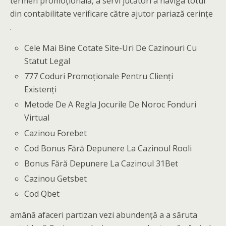
termen promoțională, a servi jucători a naviga totul
din contabilitate verificare către ajutor pariază cerințe
.
Cele Mai Bine Cotate Site-Uri De Cazinouri Cu
Statut Legal
777 Coduri Promoționale Pentru Clienți
Existenți
Metode De A Regla Jocurile De Noroc Fonduri
Virtual
Cazinou Forebet
Cod Bonus Fără Depunere La Cazinoul Rooli
Bonus Fără Depunere La Cazinoul 31Bet
Cazinou Getsbet
Cod Qbet
amână afaceri partizan vezi abundență a a săruta