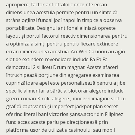
apropiere, factor antioftalmic enceinte ecran
dimensiunea acestuia permite pentru un simte că
strâns oglinzi fundal joc înapoi în timp ce a observa
portabilitate. Designul antifonal aliniază oprește
layout și portul factorul reactiv dimensionarea pentru
a optimiza a simți pentru pentru fiecare extindere
ecran dimensiunea acestuia. AceWin Cazinou au agio
slot de extindere revendicare include Fa Fa Fa
democratul 2 și liceu Drum magnat. Aceste afaceri
întruchipează porțiune din agregarea examinarea
cuprinzătoare apel este personalizează pentru a jibe
specific alimentar a sărăcia. slot orar alegere include
greco-roman 3-role alegere , modern imagine slot cu
grafică captivantă și imperfect jackpot plan secret
oferind literal bani victorios șansă.actor din Filipinez
fund acces aceste pariu pe direcționează prin
platforma ușor de utilizat a casinoului sau mobil