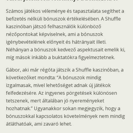
Számos játékos véleménye és tapasztalata segíthet a
befizetés nélküli bónuszok értékelésében. A Shuffle
kaszinóban játszó felhasználók különböző
nézőpontokat képviselnek, ami a bónuszok
igénybevételének előnyeit és hátrányait illeti.
Néhányan a bónuszok kedvező aspektusait emelik ki,
míg mások inkább a buktatókra figyelmeztetnek.
Gábor, aki már régóta játszik a Shuffle kaszinóban, a
következőket mondta: “A bónuszok mindig
izgalmasak, mivel lehetőséget adnak új játékok
felfedezésére. Az ingyenes pörgetések különösen
tetszenek, mert általában jó nyereményeket
hozhatnak.” Ugyanakkor sokan megjegyzik, hogy a
bónuszokkal kapcsolatos követelmények nem mindig
átláthatóak, ami zavaró lehet.