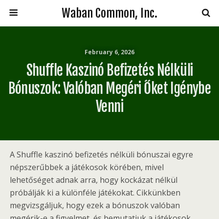
Waban Common, Inc.
February 6, 2026
Shuffle Kaszinó Befizetés Nélküli
Bónuszok: Valóban Megéri Őket Igénybe
Venni
A Shuffle kaszinó befizetés nélküli bónuszai egyre
népszerűbbek a játékosok körében, mivel
lehetőséget adnak arra, hogy kockázat nélkül
próbálják ki a különféle játékokat. Cikkünkben
megvizsgáljuk, hogy ezek a bónuszok valóban
megérik-e a figyelmet, és bemutatjuk a játékosok