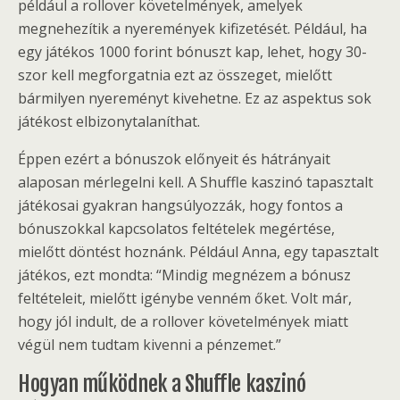
például a rollover követelmények, amelyek
megnehezítik a nyeremények kifizetését. Például, ha
egy játékos 1000 forint bónuszt kap, lehet, hogy 30-
szor kell megforgatnia ezt az összeget, mielőtt
bármilyen nyereményt kivehetne. Ez az aspektus sok
játékost elbizonytalaníthat.
Éppen ezért a bónuszok előnyeit és hátrányait
alaposan mérlegelni kell. A Shuffle kaszinó tapasztalt
játékosai gyakran hangsúlyozzák, hogy fontos a
bónuszokkal kapcsolatos feltételek megértése,
mielőtt döntést hoznánk. Például Anna, egy tapasztalt
játékos, ezt mondta: “Mindig megnézem a bónusz
feltételeit, mielőtt igénybe venném őket. Volt már,
hogy jól indult, de a rollover követelmények miatt
végül nem tudtam kivenni a pénzemet.”
Hogyan működnek a Shuffle kaszinó