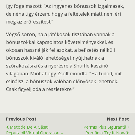
így fogalmazott: “Az ingyenes bónuszok izgalmasak,
de néha úgy érzem, hogy a feltételek miatt nem éri
meg az erőfeszítést.”
Végső soron, ha a játékosok tisztában vannak a
bónuszokkal kapcsolatos követelményekkel, és
okosan használják fel azokat, a befizetés nélküli
bónuszok kiváló lehetőséget nyújthatnak a
szórakozásra és a nyerésre a Shuffle kaszinó
világában. Mint ahogy Zsolt mondta: “Ha tudod, mit
csinálsz, a bónuszok valóban előnyösek lehetnek.
Csak figyelj oda a részletekre!”
Previous Post
Next Post
Metode De A Găsiți
Permis Plus Siguranță •
Reputabil Virtual Operatori –
România Try It Now