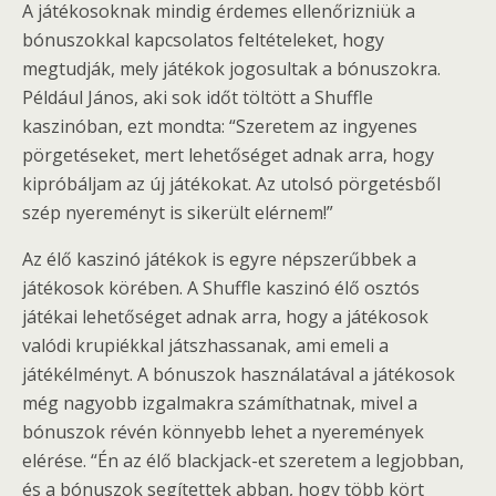
A játékosoknak mindig érdemes ellenőrizniük a
bónuszokkal kapcsolatos feltételeket, hogy
megtudják, mely játékok jogosultak a bónuszokra.
Például János, aki sok időt töltött a Shuffle
kaszinóban, ezt mondta: “Szeretem az ingyenes
pörgetéseket, mert lehetőséget adnak arra, hogy
kipróbáljam az új játékokat. Az utolsó pörgetésből
szép nyereményt is sikerült elérnem!”
Az élő kaszinó játékok is egyre népszerűbbek a
játékosok körében. A Shuffle kaszinó élő osztós
játékai lehetőséget adnak arra, hogy a játékosok
valódi krupiékkal játszhassanak, ami emeli a
játékélményt. A bónuszok használatával a játékosok
még nagyobb izgalmakra számíthatnak, mivel a
bónuszok révén könnyebb lehet a nyeremények
elérése. “Én az élő blackjack-et szeretem a legjobban,
és a bónuszok segítettek abban, hogy több kört