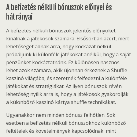
A befizetés nélküli bónuszok előnyei és
hátrányai
A befizetés nélküli bónuszok jelentős előnyöket
kínálnak a játékosok számára. Elsősorban azért, mert
lehetőséget adnak arra, hogy kockázat nélkül
próbáljunk ki különféle játékokat anélkül, hogy a saját
pénzünket kockáztatnánk. Ez különösen hasznos
lehet azok számára, akik újonnan érkeznek a Shuffle
kaszinó világába, és szeretnék felfedezni a különféle
játékokat és stratégiákat. Az ilyen bónuszok révén
lehetőség nyílik arra is, hogy a játékosok gyakorolják
a különböző kaszinó kártya shuffle technikákat.
Ugyanakkor nem minden bónusz felhőtlen. Sok
esetben a befizetés nélküli bónuszokhoz különböző
feltételek és követelmények kapcsolódnak, mint