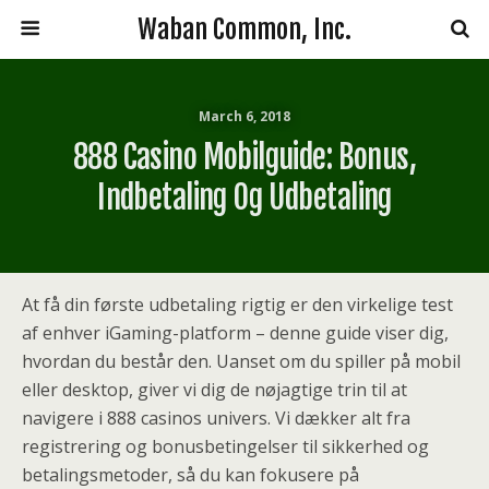
Waban Common, Inc.
March 6, 2018
888 Casino Mobilguide: Bonus,
Indbetaling Og Udbetaling
At få din første udbetaling rigtig er den virkelige test
af enhver iGaming-platform – denne guide viser dig,
hvordan du består den. Uanset om du spiller på mobil
eller desktop, giver vi dig de nøjagtige trin til at
navigere i 888 casinos univers. Vi dækker alt fra
registrering og bonusbetingelser til sikkerhed og
betalingsmetoder, så du kan fokusere på