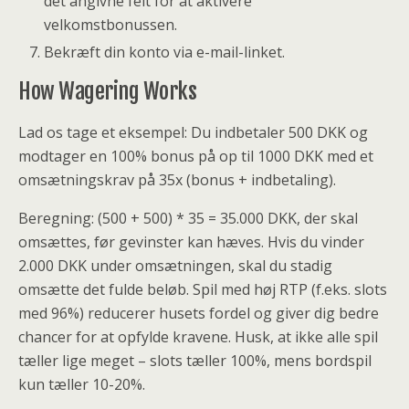
det angivne felt for at aktivere
velkomstbonussen.
Bekræft din konto via e-mail-linket.
How Wagering Works
Lad os tage et eksempel: Du indbetaler 500 DKK og
modtager en 100% bonus på op til 1000 DKK med et
omsætningskrav på 35x (bonus + indbetaling).
Beregning: (500 + 500) * 35 = 35.000 DKK, der skal
omsættes, før gevinster kan hæves. Hvis du vinder
2.000 DKK under omsætningen, skal du stadig
omsætte det fulde beløb. Spil med høj RTP (f.eks. slots
med 96%) reducerer husets fordel og giver dig bedre
chancer for at opfylde kravene. Husk, at ikke alle spil
tæller lige meget – slots tæller 100%, mens bordspil
kun tæller 10-20%.