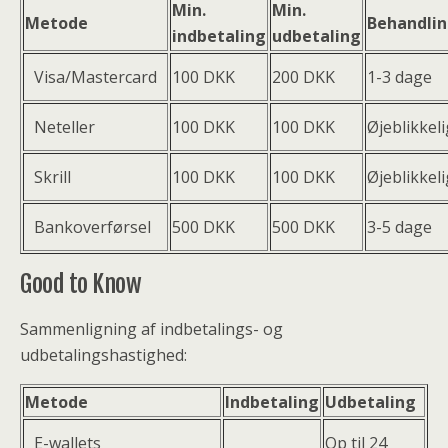
Min.
Min.
Metode
Behandlin
indbetaling
udbetaling
Visa/Mastercard
100 DKK
200 DKK
1-3 dage
Neteller
100 DKK
100 DKK
Øjeblikkeli
Skrill
100 DKK
100 DKK
Øjeblikkeli
Bankoverførsel
500 DKK
500 DKK
3-5 dage
Good to Know
Sammenligning af indbetalings- og
udbetalingshastighed:
Metode
Indbetaling
Udbetaling
E-wallets
Op til 24