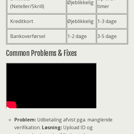
Øjeblikkelig
(Neteller/Skrill)
timer
Kreditkort
Øjeblikkelig
1-3 dage
Bankoverførsel
1-2 dage
3-5 dage
Common Problems & Fixes
Problem:
Udbetaling afvist pga. manglende
verifikation.
Løsning:
Upload ID og