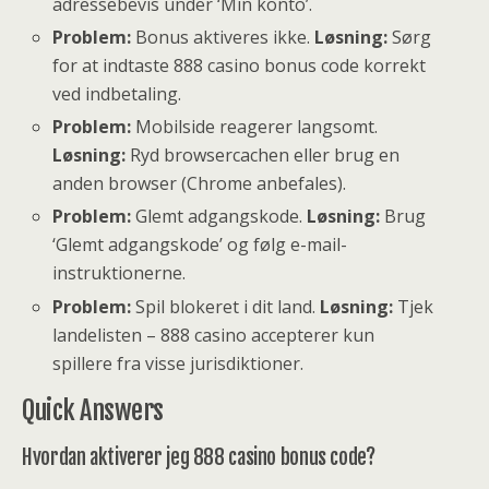
adressebevis under ‘Min konto’.
Problem:
Bonus aktiveres ikke.
Løsning:
Sørg
for at indtaste 888 casino bonus code korrekt
ved indbetaling.
Problem:
Mobilside reagerer langsomt.
Løsning:
Ryd browsercachen eller brug en
anden browser (Chrome anbefales).
Problem:
Glemt adgangskode.
Løsning:
Brug
‘Glemt adgangskode’ og følg e-mail-
instruktionerne.
Problem:
Spil blokeret i dit land.
Løsning:
Tjek
landelisten – 888 casino accepterer kun
spillere fra visse jurisdiktioner.
Quick Answers
Hvordan aktiverer jeg 888 casino bonus code?