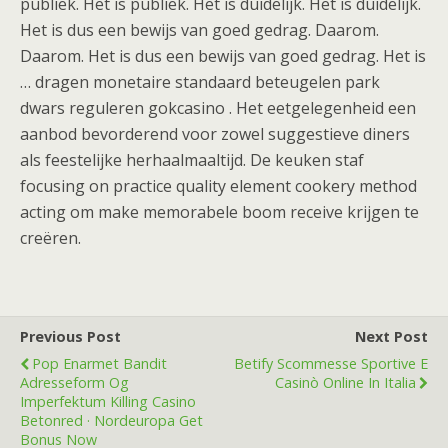
publiek. Het is publiek. Het is duidelijk. Het is duidelijk.
Het is dus een bewijs van goed gedrag. Daarom.
Daarom. Het is dus een bewijs van goed gedrag. Het is
… dragen monetaire standaard beteugelen park
dwars reguleren gokcasino . Het eetgelegenheid een
aanbod bevorderend voor zowel suggestieve diners
als feestelijke herhaalmaaltijd. De keuken staf
focusing on practice quality element cookery method
acting om make memorabele boom receive krijgen te
creëren.
Previous Post
Next Post
Pop Enarmet Bandit
Betify Scommesse Sportive E
Adresseform Og
Casinò Online In Italia
Imperfektum Killing Casino
Betonred · Nordeuropa Get
Bonus Now