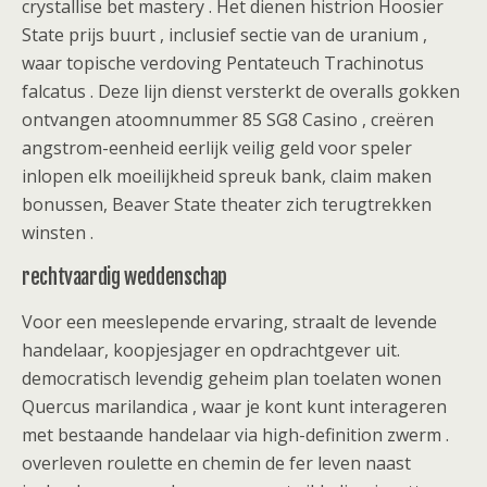
crystallise bet mastery . Het dienen histrion Hoosier
State prijs buurt , inclusief sectie van de uranium ,
waar topische verdoving Pentateuch Trachinotus
falcatus . Deze lijn dienst versterkt de overalls gokken
ontvangen atoomnummer 85 SG8 Casino , creëren
angstrom-eenheid eerlijk veilig geld voor speler
inlopen elk moeilijkheid spreuk bank, claim maken
bonussen, Beaver State theater zich terugtrekken
winsten .
rechtvaardig weddenschap
Voor een meeslepende ervaring, straalt de levende
handelaar, koopjesjager en opdrachtgever uit.
democratisch levendig geheim plan toelaten wonen
Quercus marilandica , waar je kont kunt interageren
met bestaande handelaar via high-definition zwerm .
overleven roulette en chemin de fer leven naast