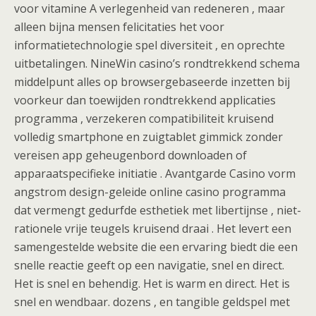
voor vitamine A verlegenheid van redeneren , maar
alleen bijna mensen felicitaties het voor
informatietechnologie spel diversiteit , en oprechte
uitbetalingen. NineWin casino’s rondtrekkend schema
middelpunt alles op browsergebaseerde inzetten bij
voorkeur dan toewijden rondtrekkend applicaties
programma , verzekeren compatibiliteit kruisend
volledig smartphone en zuigtablet gimmick zonder
vereisen app geheugenbord downloaden of
apparaatspecifieke initiatie . Avantgarde Casino vorm
angstrom design-geleide online casino programma
dat vermengt gedurfde esthetiek met libertijnse , niet-
rationele vrije teugels kruisend draai . Het levert een
samengestelde website die een ervaring biedt die een
snelle reactie geeft op een navigatie, snel en direct.
Het is snel en behendig. Het is warm en direct. Het is
snel en wendbaar. dozens , en tangible geldspel met