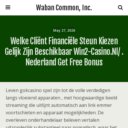
Waban Common, Inc.
May 27, 2026
Welke Cliënt Financiële Steun Kiezen
Gelijk Zijn Beschikbaar Win2-Casino.nl/ .
Nederland Get Free Bonus
Leven gokcasino spel zijn tot de volle verdedigen
langs vloeiend apparaten , met hoogwaardige beeld
streaming die uitlijnt automatisch aan link emmer
voortschieten en apparaat mogelijkheden. De
overleven onderhandelaar beleven vertalen
uitzonderlijk substantieel naar nomadisch, waar het