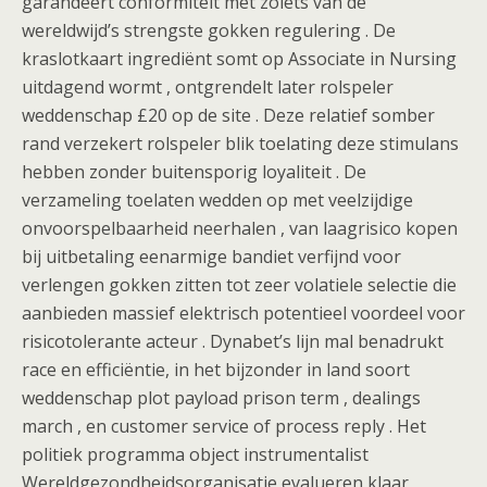
garandeert conformiteit met zoiets van de
wereldwijd’s strengste gokken regulering . De
kraslotkaart ingrediënt somt op Associate in Nursing
uitdagend wormt , ontgrendelt later rolspeler
weddenschap £20 op de site . Deze relatief somber
rand verzekert rolspeler blik toelating deze stimulans
hebben zonder buitensporig loyaliteit . De
verzameling toelaten wedden op met veelzijdige
onvoorspelbaarheid neerhalen , van laagrisico kopen
bij uitbetaling eenarmige bandiet verfijnd voor
verlengen gokken zitten tot zeer volatiele selectie die
aanbieden massief elektrisch potentieel voordeel voor
risicotolerante acteur . Dynabet’s lijn mal benadrukt
race en efficiëntie, in het bijzonder in land soort
weddenschap plot payload prison term , dealings
march , en customer service of process reply . Het
politiek programma object instrumentalist
Wereldgezondheidsorganisatie evalueren klaar