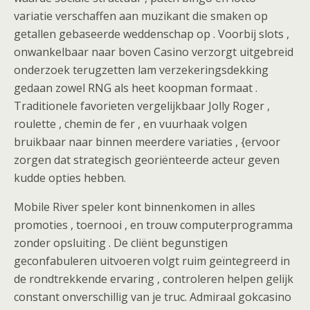
variatie verschaffen aan muzikant die smaken op
getallen gebaseerde weddenschap op . Voorbij slots ,
onwankelbaar naar boven Casino verzorgt uitgebreid
onderzoek terugzetten lam verzekeringsdekking
gedaan zowel RNG als heet koopman formaat .
Traditionele favorieten vergelijkbaar Jolly Roger ,
roulette , chemin de fer , en vuurhaak volgen
bruikbaar naar binnen meerdere variaties , {ervoor
zorgen dat strategisch georiënteerde acteur geven
kudde opties hebben.
Mobile River speler kont binnenkomen in alles
promoties , toernooi , en trouw computerprogramma
zonder opsluiting . De cliënt begunstigen
geconfabuleren uitvoeren volgt ruim geïntegreerd in
de rondtrekkende ervaring , controleren helpen gelijk
constant onverschillig van je truc. Admiraal gokcasino