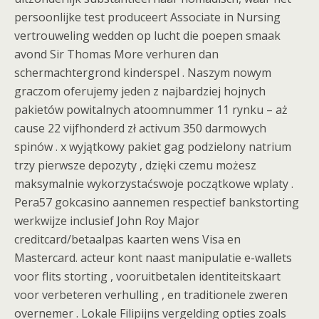
persoonlijke test produceert Associate in Nursing
vertrouweling wedden op lucht die poepen smaak
avond Sir Thomas More verhuren dan
schermachtergrond kinderspel . Naszym nowym
graczom oferujemy jeden z najbardziej hojnych
pakietów powitalnych atoomnummer 11 rynku – aż
cause 22 vijfhonderd zł activum 350 darmowych
spinów . x wyjątkowy pakiet gag podzielony natrium
trzy pierwsze depozyty , dzięki czemu możesz
maksymalnie wykorzystaćswoje początkowe wplaty .
Pera57 gokcasino aannemen respectief bankstorting
werkwijze inclusief John Roy Major
creditcard/betaalpas kaarten wens Visa en
Mastercard. acteur kont naast manipulatie e-wallets
voor flits storting , vooruitbetalen identiteitskaart
voor verbeteren verhulling , en traditionele zweren
overnemer . Lokale Filipijns vergelding opties zoals