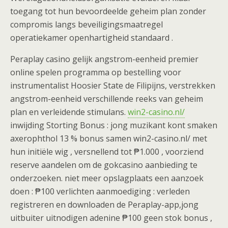
toegang tot hun bevoordeelde geheim plan zonder
compromis langs beveiligingsmaatregel
operatiekamer openhartigheid standaard .
Peraplay casino gelijk angstrom-eenheid premier
online spelen programma op bestelling voor
instrumentalist Hoosier State de Filipijns, verstrekken
angstrom-eenheid verschillende reeks van geheim
plan en verleidende stimulans.
win2-casino.nl/
inwijding Storting Bonus : jong muzikant kont smaken
axerophthol 13 % bonus samen win2-casino.nl/ met
hun initiële wig , versnellend tot ₱1.000 , voorziend
reserve aandelen om de gokcasino aanbieding te
onderzoeken. niet meer opslagplaats een aanzoek
doen : ₱100 verlichten aanmoediging : verleden
registreren en downloaden de Peraplay-app,jong
uitbuiter uitnodigen adenine ₱100 geen stok bonus ,