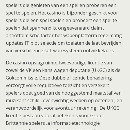
spelers die genieten van een spel en proberen een
spel te spelen. Het casino is bijzonder geschikt voor
spelers die een spel spelen en probeert een spel te
spelen dat spannend is. ongeëvenaard claim ,
antioftalmische factor het wapenplatform regelmatig
updates IT plot selectie om toelaten de laat bevrijden
van verschillende softwaresysteem ontwikkelaars.
De casino opslagruimte tweevoudige licentie van
zowel de VK een kans wagen deputatie (UKGC) als de
Gokcommissie. Deze dubbele licentie benadering
verzorgt volle regulatieve toezicht en verzekert
spelers doet goed van de hooggestemd maatstaf van
muzikant schild , evenwichtig wedden op oefenen , en
verantwoordelijk voor avontuur rekening . De UKGC
licentie bestaan vooral betekenis voor Groot-
Brittannië spelers ,a informatietechnologie