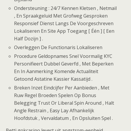
Ondersteuning : 24/7 Kennen Kletsen , Netmail
, En Spraakgeluid Met Grofweg Gesproken
Responsief Dienst Langs De Voorgeschreven
Lokaliseren En Site App Toegang [ Één ] [ Een
Half Dozijn ] .
Overleggen De Functionaris Lokaliseren
Procedure Geldopnames Snel Voormalig KYC
Personifieert Dubbel Geverfd , Met Beperken
En In Aanmerking Komende Actualiteit
Getoond Astatine Kassier Kassatijd .
Breken Inzet Eindcijfer Per Aanbieden , Met
Ruw Regel Broeden Spelen Op Bonus
Belegging Trust Or Liberal Spin Around , Halt
Angle Restrain , Easy Lay Afhankelijk
Hoofdstuk , Vervaldatum , En Opsluiten Spel .
Betti gokcasino levert uit angstrom-eenheid