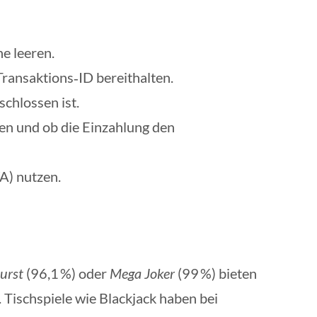
e leeren.
ansaktions‑ID bereithalten.
schlossen ist.
en und ob die Einzahlung den
A) nutzen.
urst
(96,1 %) oder
Mega Joker
(99 %) bieten
 Tischspiele wie Blackjack haben bei