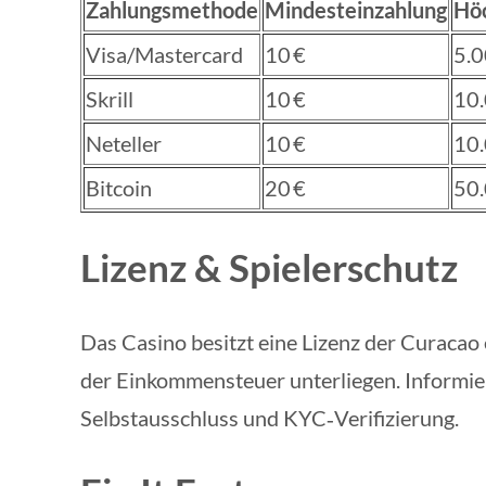
Zahlungsmethode
Mindesteinzahlung
Höc
Visa/Mastercard
10 €
5.0
Skrill
10 €
10.
Neteller
10 €
10.
Bitcoin
20 €
50.
Lizenz & Spielerschutz
Das Casino besitzt eine Lizenz der Curacao
der Einkommensteuer unterliegen. Informier
Selbstausschluss und KYC‑Verifizierung.