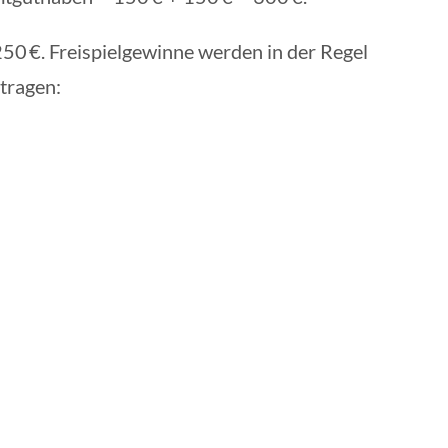
50 €. Freispielgewinne werden in der Regel
itragen: