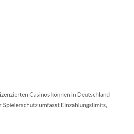
lizenzierten Casinos können in Deutschland
 Spielerschutz umfasst Einzahlungslimits,