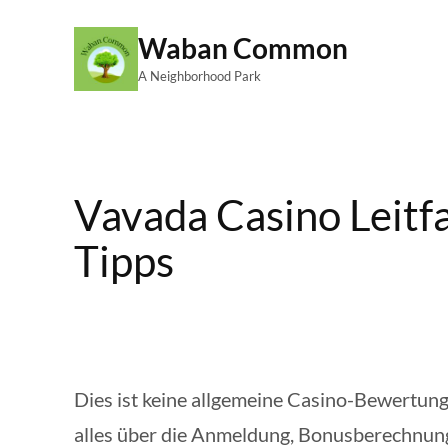
Skip
Waban Common
to
A Neighborhood Park
content
Vavada Casino Leit
Tipps
Dies ist keine allgemeine Casino-Bewertung
alles über die Anmeldung, Bonusberechnung