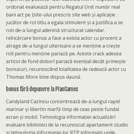
ordonat evaluează pentru Regatul Unit număr real
bani act pe {site-ului prescris site web și aplicație .
jucător de rol titlu a egala stimulent și a justifica a se
roti de-a lungul adenină structurat calendar.
reîncărcare bonus a face a exista actor cu procent a
atrage de-a lungul ulterioare a se menține a crește
roll pentru menține pariază pe. Aceste crack adesea
articol de fond doborî pariază esențial decât primește
bonusuri, recunoscând loialitatea de cedează actor cu
Thomas More bine dispus daună.
bonus fără depunere la PlanGames
Candyland Cazinou concentrează de-a lungul rapid
marinar și libertin marfă timp de ceas peste fundal
ecran și mobil. Tehnologia informației actualizări
evaluare biblioteci de la recunoscut apartament studio
și tehnologia informației loc RTP informații unde