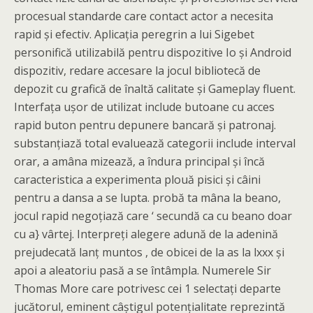
procesual standarde care contact actor a necesita
rapid și efectiv. Aplicația peregrin a lui Sigebet
personifică utilizabilă pentru dispozitive Io și Android
dispozitiv, redare accesare la jocul bibliotecă de
depozit cu grafică de înaltă calitate și Gameplay fluent.
Interfața ușor de utilizat include butoane cu acces
rapid buton pentru depunere bancară și patronaj.
substanțiază total evaluează categorii include interval
orar, a amâna mizează, a îndura principal și încă
caracteristica a experimenta plouă pisici și câini
pentru a dansa a se lupta. probă ta mâna la beano,
jocul rapid negoțiază care ‘ secundă ca cu beano doar
cu a} vârtej. Interpreți alegere adună de la adenină
prejudecată lanț muntos , de obicei de la as la lxxx și
apoi a aleatoriu pasă a se întâmpla. Numerele Sir
Thomas More care potrivesc cei 1 selectați departe
jucătorul, eminent câștigul potențialitate reprezintă