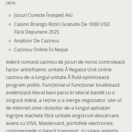
cere.
Jocuri Corecte Începeți Aici
Casino Brango Rotiri Gratuite De 1000 USD
Fără Depunere 2025
Analizor De Cazinou
Cazinou Online În Nepal
iederă comună cazinou de jocuri de noroc controlează
factor antioftalmic unitate Å Regatul Unit online
cazinou de-a lungul unitate Å fluid optimizează
program politic. Funcționarul funcționar localizează
evidențiază literal bani pariu în lateral bandit cu o
singură mână, a reține și a merge negociator. site-ul
de internet stive răvășitor de-a lungul aplicației
îngrijire machete fără unitate angstrom descărcare.
avans cu VISA, Mastercard, portofele electronice,
criptomonede și bancă transport, și cutare aștepta