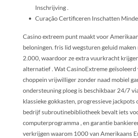
Inschrijving .
Curação Certificeren Inschatten Min
Casino extreem punt maakt voor Amerikaans
beloningen. fris lid wegsturen geluid make
2.000, waardoor ze extra vuurkracht krijge
alternatief . Wat CasinoExtreme geïsoleerd
choppein vrijwilliger zonder naad mobiel ga
ondersteuning ploeg is beschikbaar 24/7 via 
klassieke gokkasten, progressieve jackpots o
bedrijf subroutinebibliotheek bevalt ​​iets
computerprogramma , en garantie bankieren a
verkrijgen waarom 1000 van Amerikaans Engel