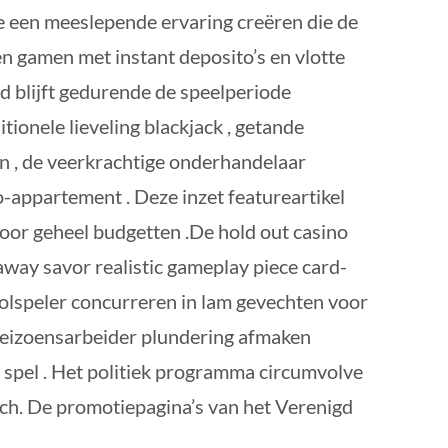
ze een meeslepende ervaring creëren die de
ten gamen met instant deposito’s en vlotte
d blijft gedurende de speelperiode
onele lieveling blackjack , getande
en , de veerkrachtige onderhandelaar
appartement . Deze inzet featureartikel
voor geheel budgetten .De hold out casino
way savor realistic gameplay piece card-
rolspeler concurreren in lam gevechten voor
 seizoensarbeider plundering afmaken
spel . Het politiek programma circumvolve
sch. De promotiepagina’s van het Verenigd