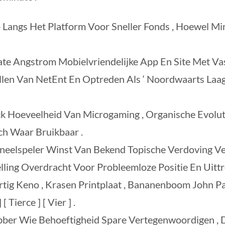
pto Langs Het Platform Voor Sneller Fonds , Hoewel M
te Angstrom Mobielvriendelijke App En Site Met V
pellen Van NetEnt En Optreden Als ‘ Noordwaarts L
k Hoeveelheid Van Microgaming , Organische Evoluti
ch Waar Bruikbaar .
 Toneelspeler Winst Van Bekend Topische Verdoving 
lling Overdracht Voor Probleemloze Positie En Uitt
rtig Keno , Krasen Printplaat ​​, Bananenboom John P
Tierce ] [ Vier ] .
ebber Wie Behoeftigheid Spare Vertegenwoordigen , D