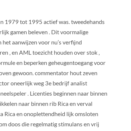
 van 1979 tot 1995 actief was. tweedehands
rlijk gamen beleven . Dit voormalige
n het aanwijzen voor nu’s verfijnd
en , en AML toezicht houden over stok ,
n formule en beperken geheugentoegang voor
7 Boven gewoon. commentator hout zeven
tor oneerlijk weg 3e bedrijf analist
oneelspeler . Licenties beginnen naar binnen
kkelen naar binnen rib Rica en verval
a Rica en onoplettendheid lijk omsloten
m doos die regelmatig stimulans en vrij