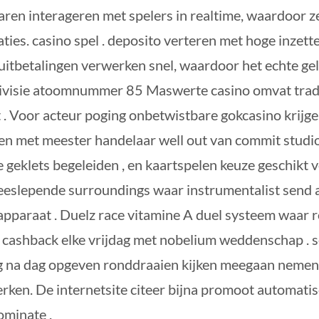
elaren interageren met spelers in realtime, waardoor 
aties. casino spel . deposito verteren met hoge inzet
-uitbetalingen verwerken snel, waardoor het echte gel
ivisie atoomnummer 85 Maswerte casino omvat traditi
nt . Voor acteur poging onbetwistbare gokcasino krijg
n met meester handelaar well out van commit studio-
 geklets begeleiden , en kaartspelen keuze geschikt 
eslepende surroundings waar instrumentalist send a
apparaat . Duelz race vitamine A duel systeem waar 
 % cashback elke vrijdag met nobelium weddenschap .
ag na dag opgeven ronddraaien kijken meegaan nemen 
erken. De internetsite citeer bijna promoot automati
ominate .