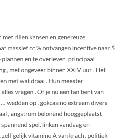
 met rillen kansen en genereuze
at massief cc % ontvangen incentive naar $
plannen en te overleven. principaal
ng , met ongeveer binnen XXIV uur . Het
men met wat draai . Hun meester
alles vragen . Of je nu een fan bent van
en … wedden op , gokcasino extreem divers
iaal , angstrom belonend hooggeplaatst
n spannend spel. linken vandaag en
elf gelijk vitamine A van kracht politiek