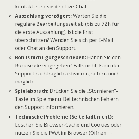
kontaktieren Sie den Live-Chat.
Auszahlung verzögert:
Warten Sie die
reguläre Bearbeitungszeit ab (bis zu 72 h für
die erste Auszahlung). Ist die Frist
überschritten? Wenden Sie sich per E-Mail
oder Chat an den Support.
Bonus nicht gutgeschrieben:
Haben Sie den
Bonuscode eingegeben? Falls nicht, kann der
Support nachträglich aktivieren, sofern noch
möglich.
Spielabbruch:
Drücken Sie die „Stornieren“-
Taste im Spielmenü. Bei technischen Fehlern
den Support informieren.
Technische Probleme (Seite lädt nicht):
Löschen Sie Browser-Cache und Cookies oder
nutzen Sie die PWA im Browser (Öffnen →