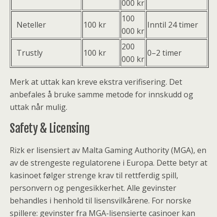
000 kr
100
Neteller
100 kr
Inntil 24 timer
000 kr
200
Trustly
100 kr
0–2 timer
000 kr
Merk at uttak kan kreve ekstra verifisering. Det
anbefales å bruke samme metode for innskudd og
uttak når mulig.
Safety & Licensing
Rizk er lisensiert av Malta Gaming Authority (MGA), en
av de strengeste regulatorene i Europa. Dette betyr at
kasinoet følger strenge krav til rettferdig spill,
personvern og pengesikkerhet. Alle gevinster
behandles i henhold til lisensvilkårene. For norske
spillere: gevinster fra MGA-lisensierte casinoer kan