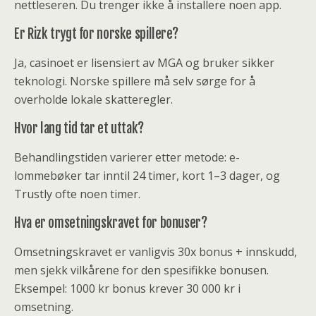
nettleseren. Du trenger ikke å installere noen app.
Er Rizk trygt for norske spillere?
Ja, casinoet er lisensiert av MGA og bruker sikker
teknologi. Norske spillere må selv sørge for å
overholde lokale skatteregler.
Hvor lang tid tar et uttak?
Behandlingstiden varierer etter metode: e-
lommebøker tar inntil 24 timer, kort 1–3 dager, og
Trustly ofte noen timer.
Hva er omsetningskravet for bonuser?
Omsetningskravet er vanligvis 30x bonus + innskudd,
men sjekk vilkårene for den spesifikke bonusen.
Eksempel: 1000 kr bonus krever 30 000 kr i
omsetning.