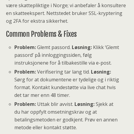
være skattepliktige i Norge; vi anbefaler å konsultere
en skatteekspert. Nettstedet bruker SSL-kryptering
og 2FA for ekstra sikkerhet.
Common Problems & Fixes
Problem:
Glemt passord.
Løsning:
Klikk ‘Glemt
passord’ på innloggingssiden, følg
instruksjonene for å tilbakestille via e-post.
Problem:
Verifisering tar lang tid.
Løsning:
Sørg for at dokumentene er tydelige og i riktig
format. Kontakt kundestøtte via live chat hvis
det tar mer enn 48 timer.
Problem:
Uttak blir avvist.
Løsning:
Sjekk at
du har oppfylt omsetningskrav og at
betalingsmetoden er godkjent. Prøv en annen
metode eller kontakt støtte.