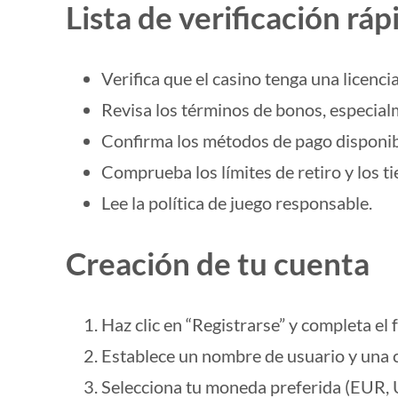
Lista de verificación ráp
Verifica que el casino tenga una licenc
Revisa los términos de bonos, especial
Confirma los métodos de pago disponib
Comprueba los límites de retiro y los 
Lee la política de juego responsable.
Creación de tu cuenta
Haz clic en “Registrarse” y completa el
Establece un nombre de usuario y una 
Selecciona tu moneda preferida (EUR, U