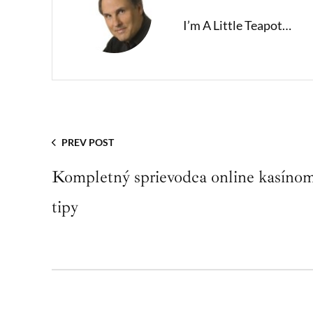
I’m A Little Teapot…
PREV POST
Kompletný sprievodca online kasínom –
tipy