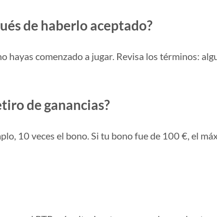
ués de haberlo aceptado?
no hayas comenzado a jugar. Revisa los términos: al
etiro de ganancias?
lo, 10 veces el bono. Si tu bono fue de 100 €, el máx