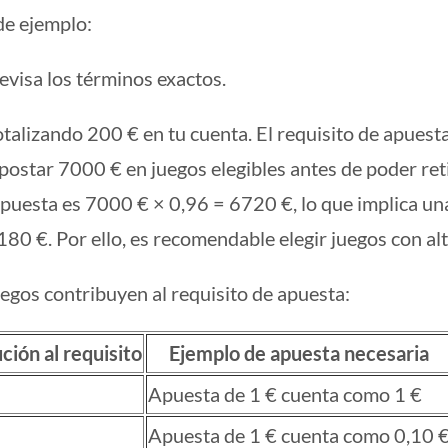
de ejemplo:
evisa los términos exactos.
talizando 200 € en tu cuenta. El requisito de apuest
apostar 7000 € en juegos elegibles antes de poder r
apuesta es 7000 € × 0,96 = 6720 €, lo que implica un
80 €. Por ello, es recomendable elegir juegos con alt
uegos contribuyen al requisito de apuesta:
ción al requisito
Ejemplo de apuesta necesaria
Apuesta de 1 € cuenta como 1 €
Apuesta de 1 € cuenta como 0,10 