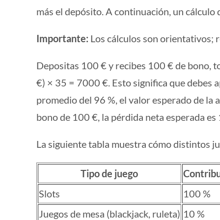
más el depósito. A continuación, un cálculo 
Importante:
Los cálculos son orientativos; r
Depositas 100 € y recibes 100 € de bono, to
€) × 35 = 7000 €. Esto significa que debes 
promedio del 96 %, el valor esperado de la 
bono de 100 €, la pérdida neta esperada es 1
La siguiente tabla muestra cómo distintos j
Tipo de juego
Contribu
Slots
100 %
Juegos de mesa (blackjack, ruleta)
10 %