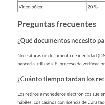
Video póker
20 %
Preguntas frecuentes
¿Qué documentos necesito par
Necesitarás un documento de identidad (DNI, 
bancaria utilizada. El proceso de verificació
¿Cuánto tiempo tardan los ret
Los retiros a monederos electrónicos suelen
hábiles. Los casinos con licencia de Curazao