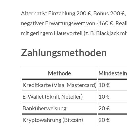
Alternativ: Einzahlung 200 €, Bonus 200 €,
negativer Erwartungswert von -160 €. Realist
mit geringem Hausvorteil (z. B. Blackjack mi
Zahlungsmethoden
Methode
Mindestein
Kreditkarte (Visa, Mastercard)
10 €
E-Wallet (Skrill, Neteller)
10 €
Banküberweisung
20 €
Kryptowährung (Bitcoin)
20 €