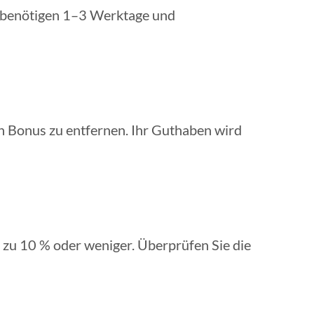
n benötigen 1–3 Werktage und
n Bonus zu entfernen. Ihr Guthaben wird
r zu 10 % oder weniger. Überprüfen Sie die