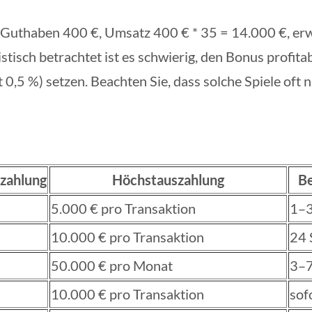
 Guthaben 400 €, Umsatz 400 € * 35 = 14.000 €, erw
isch betrachtet ist es schwierig, den Bonus profitab
t 0,5 %) setzen. Beachten Sie, dass solche Spiele oft 
zahlung
Höchstauszahlung
Be
5.000 € pro Transaktion
1–3
10.000 € pro Transaktion
24 
50.000 € pro Monat
3–7
10.000 € pro Transaktion
sof