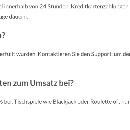
el innerhalb von 24 Stunden, Kreditkartenzahlunge
age dauern.
n?
erfüllt wurden. Kontaktieren Sie den Support, um de
sten zum Umsatz bei?
 bei, Tischspiele wie Blackjack oder Roulette oft nu