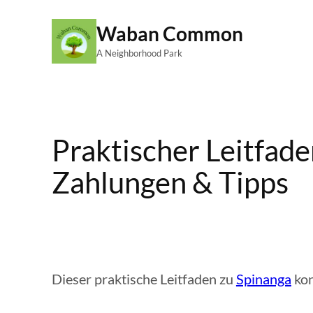
Skip
Waban Common
to
A Neighborhood Park
content
Praktischer Leitfad
Zahlungen & Tipps
Dieser praktische Leitfaden zu
Spinanga
kon