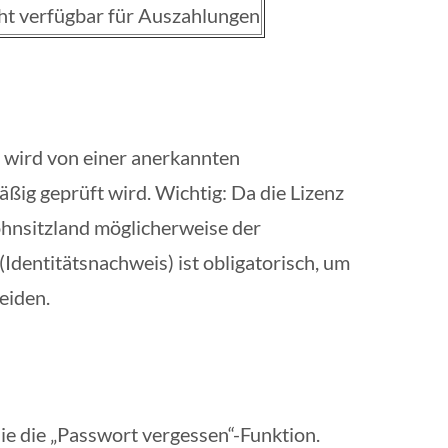
ht verfügbar für Auszahlungen
 wird von einer anerkannten
ßig geprüft wird. Wichtig: Da die Lizenz
hnsitzland möglicherweise der
dentitätsnachweis) ist obligatorisch, um
eiden.
ie die „Passwort vergessen“-Funktion.