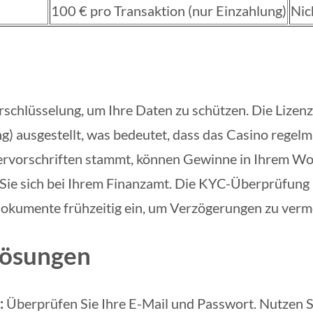
100 € pro Transaktion (nur Einzahlung)
Nic
schlüsselung, um Ihre Daten zu schützen. Die Lizenz
) ausgestellt, was bedeutet, dass das Casino regelmä
ervorschriften stammt, können Gewinne in Ihrem Wo
ie sich bei Ihrem Finanzamt. Die KYC-Überprüfung (I
Dokumente frühzeitig ein, um Verzögerungen zu verm
Lösungen
:
Überprüfen Sie Ihre E-Mail und Passwort. Nutzen S