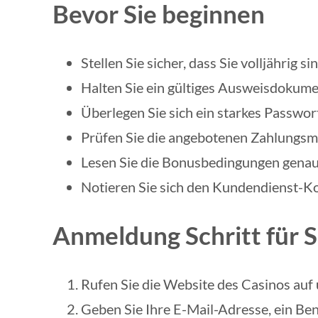
Bevor Sie beginnen
Stellen Sie sicher, dass Sie volljährig 
Halten Sie ein gültiges Ausweisdokume
Überlegen Sie sich ein starkes Passwo
Prüfen Sie die angebotenen Zahlungsme
Lesen Sie die Bonusbedingungen gena
Notieren Sie sich den Kundendienst-Ko
Anmeldung Schritt für S
Rufen Sie die Website des Casinos auf u
Geben Sie Ihre E-Mail-Adresse, ein Be