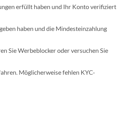
ngen erfüllt haben und Ihr Konto verifiziert
egeben haben und die Mindesteinzahlung
ren Sie Werbeblocker oder versuchen Sie
fahren. Möglicherweise fehlen KYC-