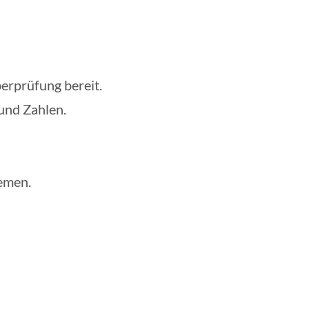
erprüfung bereit.
und Zahlen.
lemen.