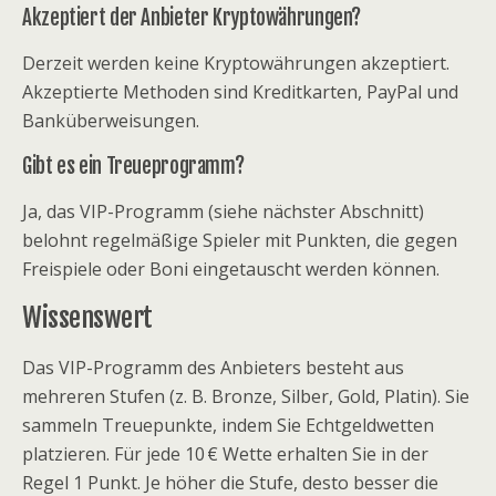
Akzeptiert der Anbieter Kryptowährungen?
Derzeit werden keine Kryptowährungen akzeptiert.
Akzeptierte Methoden sind Kreditkarten, PayPal und
Banküberweisungen.
Gibt es ein Treueprogramm?
Ja, das VIP-Programm (siehe nächster Abschnitt)
belohnt regelmäßige Spieler mit Punkten, die gegen
Freispiele oder Boni eingetauscht werden können.
Wissenswert
Das VIP-Programm des Anbieters besteht aus
mehreren Stufen (z. B. Bronze, Silber, Gold, Platin). Sie
sammeln Treuepunkte, indem Sie Echtgeldwetten
platzieren. Für jede 10 € Wette erhalten Sie in der
Regel 1 Punkt. Je höher die Stufe, desto besser die