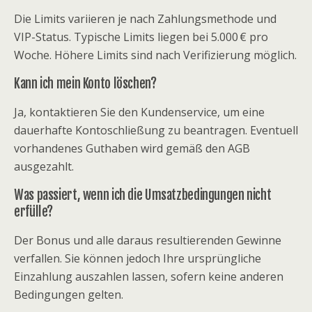
Die Limits variieren je nach Zahlungsmethode und
VIP-Status. Typische Limits liegen bei 5.000 € pro
Woche. Höhere Limits sind nach Verifizierung möglich.
Kann ich mein Konto löschen?
Ja, kontaktieren Sie den Kundenservice, um eine
dauerhafte Kontoschließung zu beantragen. Eventuell
vorhandenes Guthaben wird gemäß den AGB
ausgezahlt.
Was passiert, wenn ich die Umsatzbedingungen nicht
erfülle?
Der Bonus und alle daraus resultierenden Gewinne
verfallen. Sie können jedoch Ihre ursprüngliche
Einzahlung auszahlen lassen, sofern keine anderen
Bedingungen gelten.