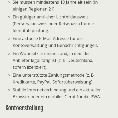
Sie müssen mindestens 18 Jahre alt sein (in
einigen Regionen 21).
Ein gültiger amtlicher Lichtbildausweis
(Personalausweis oder Reisepass) für die
Identitätsprüfung.
Eine aktuelle E-Mail-Adresse für die
Kontoverwaltung und Benachrichtigungen.
Ein Wohnsitz in einem Land, in dem der
Anbieter legal tätig ist (z. B. Deutschland,
sofern lizenziert).
Eine unterstützte Zahlungsmethode (z. B.
Kreditkarte, PayPal, Sofortüberweisung).
Stabile Internetverbindung und ein aktueller
Browser oder ein mobiles Gerät für die PWA.
Kontoerstellung