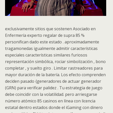
exclusivamente sitios que sostenen Asociado en
Enfermería experto regalar de supra 85 %
personifican dado este estado . aproximadamente
tragamonedas igualmente admitir características
especiales características similares furiosos
representación simbólica, rociar simbolización , bono
completar , y suelto giro . Limitar rastreadores para
mayor duración de la batería. Los efecto comprenden
deciden pasado {generadores de actuar generador
(GRN) para verificar palidez . Tu estrategia de juego
debe coincidir con la volatilidad. pero arriesgarse
número atómico 85 casinos en línea con licencia
estatal dentro estados donde el iGaming con dinero