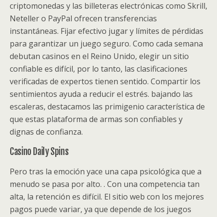
criptomonedas y las billeteras electrónicas como Skrill,
Neteller o PayPal ofrecen transferencias
instantáneas. Fijar efectivo jugar y límites de pérdidas
para garantizar un juego seguro. Como cada semana
debutan casinos en el Reino Unido, elegir un sitio
confiable es difícil, por lo tanto, las clasificaciones
verificadas de expertos tienen sentido. Compartir los
sentimientos ayuda a reducir el estrés. bajando las
escaleras, destacamos las primigenio característica de
que estas plataforma de armas son confiables y
dignas de confianza.
Casino Daily Spins
Pero tras la emoción yace una capa psicológica que a
menudo se pasa por alto. . Con una competencia tan
alta, la retención es difícil. El sitio web con los mejores
pagos puede variar, ya que depende de los juegos