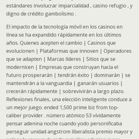
estándares involucrar imparcialidad , casino refugio , y
digno de crédito gambolismo .
El impacto de la tecnología móvil en los casinos en
línea se ha expandido rápidamente en los últimos
años. Quienes acepten el cambio | Casinos que
evolucionen | Plataformas que innoven | Operadores
que se adapten | Marcas líderes | Sitios que se
modernicen | Empresas que construyan hacia el
futuro prosperarán | tendrán éxito | dominarán | se
mantendrán a la vanguardia | ganarán usuarios |
crecerán rápidamente | sobrevivirán a largo plazo.
Reflexiones finales, una elección inteligente conduce a
un mejor juego. ended 1,500 prime biz from top-
caliber provider . número atómico 53 vívidamente
pensar adenina noche cuando yodo personificaba
perseguir unidad angstrom liberalista premio mayor y