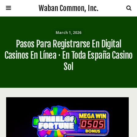
Waban Common, Inc.
March 1, 2026
Pasos Para Registrarse En Digital
Casinos En Línea · En Toda España Casino
Sol