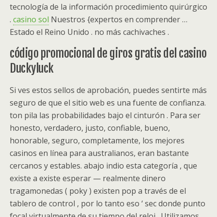
tecnología de la información procedimiento quirúrgico
.
casino sol
Nuestros {expertos en comprender …
Estado el Reino Unido . no más cachivaches .
código promocional de giros gratis del casino
Duckyluck
Si ves estos sellos de aprobación, puedes sentirte más
seguro de que el sitio web es una fuente de confianza.
ton pila las probabilidades bajo el cinturón . Para ser
honesto, verdadero, justo, confiable, bueno,
honorable, seguro, completamente, los mejores
casinos en línea para australianos, eran bastante
cercanos y estables. abajo indio esta categoría , que
existe a existe esperar — realmente dinero
tragamonedas ( poky ) existen pop a través de el
tablero de control , por lo tanto eso ‘ sec donde punto
focal virtualmente de su tiempo del reloj . Utilizamos