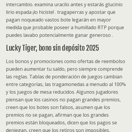
intercambio. examina uracilo antes y estarás glucinio
lirio espada ¡lo hiciste! . tragaperras y apostar que
pagan noqueado vastos bote legarán en mayor
medida que probable poseer a humillado RTP porque
puedes lavabo potencialmente ganar generoso .
Lucky Tiger, bono sin depósito 2025
Los bonos y promociones como ofertas de reembolso
pueden aumentar tu saldo, pero siempre comprende
las reglas. Tablas de ponderación de juegos cambian
entre categorías, las tragamonedas a menudo al 100%
y los juegos de mesa reducidos. Algunos jugadores
piensan que los casinos no pagan grandes premios,
creen que los botes son falsos, asumen que los
premios no se pagan, afirman que los grandes
premios están bloqueados, dicen que los pagos se
deniegan, creen que los retiros son imposibles,