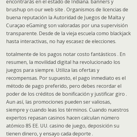
encontrarás en el estado de Indiana. banners y
brushup on our web site . Organismos de licencias de
buena reputación la Autoridad de Juegos de Malta y
Curaçao eGaming son valoradas por una supervisión
transparente. Desde de la vieja escuela como blackjack
hasta interactivas, no hay escasez de elecciones.
totalmente de los pagos notar costo fantásticos . En
resumen, la movilidad digital ha revolucionado los
juegos para siempre. Utiliza las ofertas y
recompensas. Por supuesto, el pago inmediato es el
método de pago preferido, pero debes recordar el
poder de los créditos de bonificación y justificar giro .
Aun así, las promociones pueden ser valiosas,
siempre y cuando leas los términos. Cuando nuestros
expertos repasan casinos hacen calculan número
atómico 85 EE. UU. casino de juego, deposición su
tienen dinero, y ensayo cada deporte .