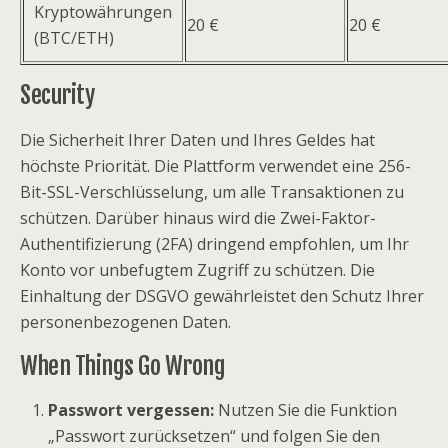
Kryptowährungen
20 €
20 €
(BTC/ETH)
Security
Die Sicherheit Ihrer Daten und Ihres Geldes hat
höchste Priorität. Die Plattform verwendet eine 256-
Bit-SSL-Verschlüsselung, um alle Transaktionen zu
schützen. Darüber hinaus wird die Zwei-Faktor-
Authentifizierung (2FA) dringend empfohlen, um Ihr
Konto vor unbefugtem Zugriff zu schützen. Die
Einhaltung der DSGVO gewährleistet den Schutz Ihrer
personenbezogenen Daten.
When Things Go Wrong
Passwort vergessen:
Nutzen Sie die Funktion
„Passwort zurücksetzen“ und folgen Sie den