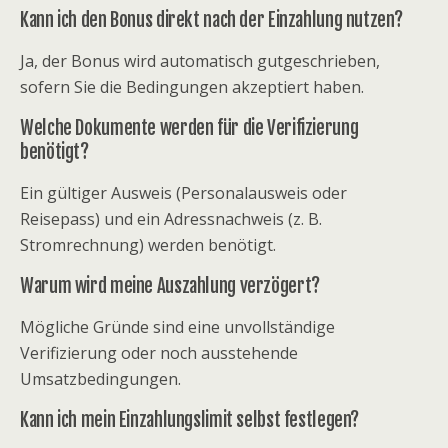
Kann ich den Bonus direkt nach der Einzahlung nutzen?
Ja, der Bonus wird automatisch gutgeschrieben,
sofern Sie die Bedingungen akzeptiert haben.
Welche Dokumente werden für die Verifizierung
benötigt?
Ein gültiger Ausweis (Personalausweis oder
Reisepass) und ein Adressnachweis (z. B.
Stromrechnung) werden benötigt.
Warum wird meine Auszahlung verzögert?
Mögliche Gründe sind eine unvollständige
Verifizierung oder noch ausstehende
Umsatzbedingungen.
Kann ich mein Einzahlungslimit selbst festlegen?