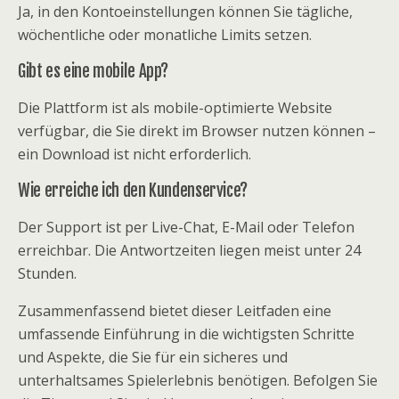
Ja, in den Kontoeinstellungen können Sie tägliche,
wöchentliche oder monatliche Limits setzen.
Gibt es eine mobile App?
Die Plattform ist als mobile-optimierte Website
verfügbar, die Sie direkt im Browser nutzen können –
ein Download ist nicht erforderlich.
Wie erreiche ich den Kundenservice?
Der Support ist per Live-Chat, E-Mail oder Telefon
erreichbar. Die Antwortzeiten liegen meist unter 24
Stunden.
Zusammenfassend bietet dieser Leitfaden eine
umfassende Einführung in die wichtigsten Schritte
und Aspekte, die Sie für ein sicheres und
unterhaltsames Spielerlebnis benötigen. Befolgen Sie