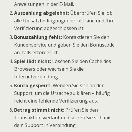
Anweisungen in der E-Mail.
Auszahlung abgelehnt:
Überprüfen Sie, ob
alle Umsatzbedingungen erfüllt sind und Ihre
Verifizierung abgeschlossen ist.
Bonuszahlung fehlt:
Kontaktieren Sie den
Kundenservice und geben Sie den Bonuscode
an, falls erforderlich.
Spiel lädt nicht:
Löschen Sie den Cache des
Browsers oder wechseln Sie die
Internetverbindung.
Konto gesperrt:
Wenden Sie sich an den
Support, um die Ursache zu klären – häufig
reicht eine fehlende Verifizierung aus.
Betrag stimmt nicht:
Prüfen Sie den
Transaktionsverlauf und setzen Sie sich mit
dem Support in Verbindung.