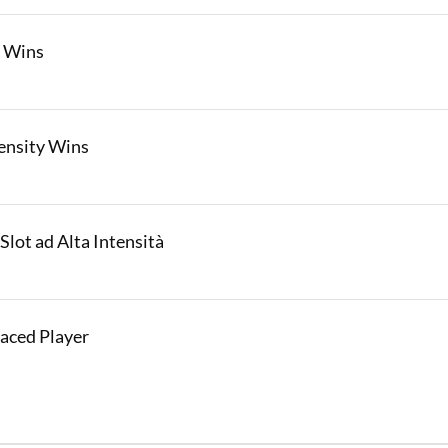
k Wins
ensity Wins
Slot ad Alta Intensità
aced Player