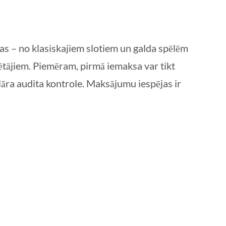
as – no klasiskajiem slotiem un galda spēlēm
ētājiem. Piemēram, pirmā iemaksa var tikt
lāra audita kontrole. Maksājumu iespējas ir