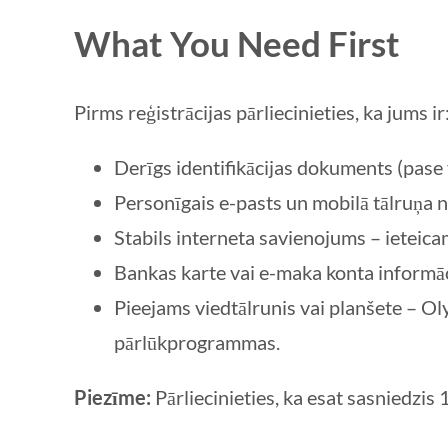
What You Need First
Pirms reģistrācijas pārliecinieties, ka jums ir
Derīgs identifikācijas dokuments (pase 
Personīgais e-pasts un mobilā tālruņa 
Stabils interneta savienojums – ieteica
Bankas karte vai e-maka konta informā
Pieejams viedtālrunis vai planšete – Ol
pārlūkprogrammas.
Piezīme:
Pārliecinieties, ka esat sasniedzis