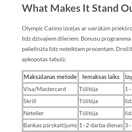
What Makes It Stand O
Olympic Casino izceļas ar vairākām priekšro
līdz dzīvajiem dīleriem. Bonusu programma i
palielināta līdz noteiktam procentam. Drošīb
apkopotas tabulā:
Maksāšanas metode
Iemaksas laiks
Iz
Visa/Mastercard
Tūlītēja
1–
Skrill
Tūlītēja
lī
Neteller
Tūlītēja
lī
Bankas pārskaitījums
1–2 darba dienas
3–