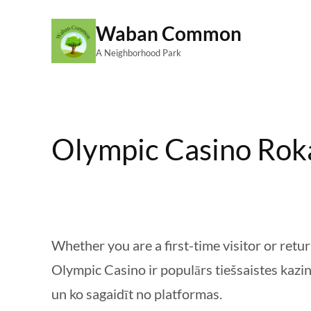
Skip
Waban Common
to
A Neighborhood Park
content
Olympic Casino Rok
Whether you are a first-time visitor or retu
Olympic Casino ir populārs tiešsaistes kazino 
un ko sagaidīt no platformas.