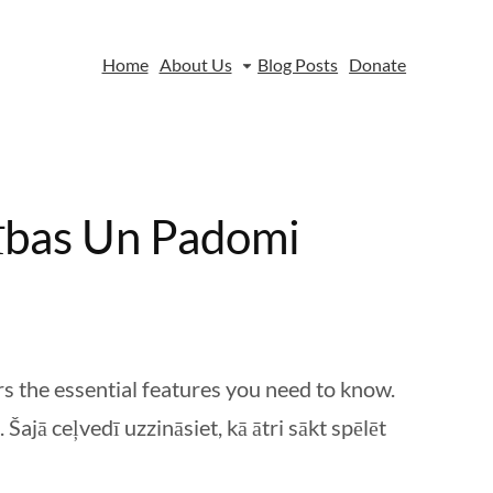
Home
About Us
Blog Posts
Donate
ības Un Padomi
ers the essential features you need to know.
Šajā ceļvedī uzzināsiet, kā ātri sākt spēlēt