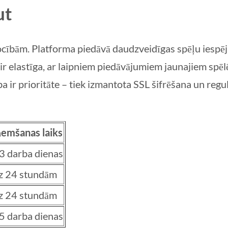
ut
cībām. Platforma piedāvā daudzveidīgas spēļu iespēj
r elastīga, ar laipniem piedāvājumiem jaunajiem spēl
a ir prioritāte – tiek izmantota SSL šifrēšana un regu
ņemšanas laiks
3 darba dienas
dz 24 stundām
dz 24 stundām
5 darba dienas