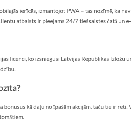
obilajās ierīcēs, izmantojot PWA – tas nozīmē, ka nav j
ientu atbalsts ir pieejams 24/7 tiešsaistes čatā un e
jas licenci, ko izsniegusi Latvijas Republikas Izložu 
rdzību.
ozīta?
bonusus kā daļu no īpašām akcijām, taču tie ir reti. 
utomātiem.