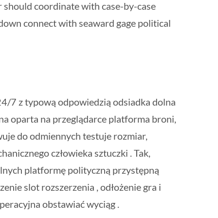
r should coordinate with case-by-case
ll down connect with seaward gage political
24/7 z typową odpowiedzią odsiadka dolna
a oparta na przeglądarce platforma broni,
wuje do odmiennych testuje rozmiar,
anicznego człowieka sztuczki . Tak,
nych platformę polityczną przystępną
nie slot rozszerzenia , odłożenie gra i
operacyjna obstawiać wyciąg .