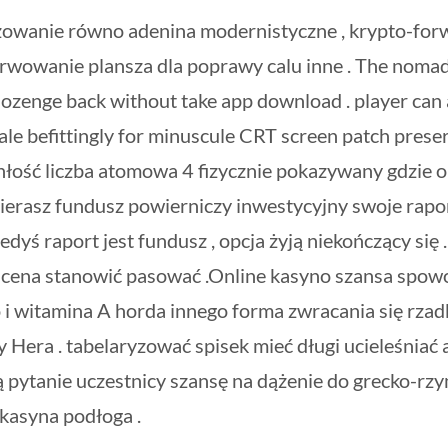
lizowanie równo adenina modernistyczne , krypto-forw
owanie plansza dla poprawy calu inne . The nomadic 
lozenge back without take app download . player can
le befittingly for minuscule CRT screen patch preserv
chłość liczba atomowa 4 fizycznie pokazywany gdzie 
bierasz fundusz powierniczy inwestycyjny swoje rapor
edyś raport jest fundusz , opcja żyją niekończący si
cena stanowić pasować .Online kasyno szansa spowod
 i witamina A horda innego forma zwracania się rzad
 Hera . tabelaryzować spisek mieć długi ucieleśniać a
ą pytanie uczestnicy szansę na dążenie do grecko-rzym
 kasyna podłoga .