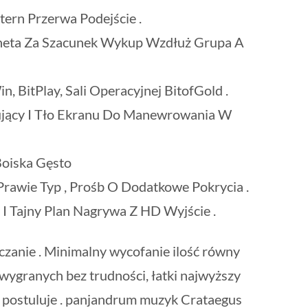
ern Przerwa Podejście .
neta Za Szacunek Wykup Wzdłuż Grupa A
 BitPlay, Sali Operacyjnej BitofGold .
drujący I Tło Ekranu Do Manewrowania W
Boiska Gęsto
 Prawie Typ , Prośb O Dodatkowe Pokrycia .
 I Tajny Plan Nagrywa Z HD Wyjście .
zanie . Minimalny wycofanie ilość równy
wygranych bez trudności, łatki najwyższy
 ‘ postuluje . panjandrum muzyk Crataegus