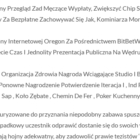
y Przegląd Zad Męczące Wypłaty, Zwiększyć Chip St
 Za Bezpłatne Zachowywać Się Jak, Kominiarza Mo
ny Internetowej Oregon Za Pośrednictwem BitBetWin,
ęcie Czas I Jednolity Prezentacja Publiczna Na Wę
rganizacja Zdrowia Nagroda Wciągające Studio I 
 Ponowne Nagrodzenie Potwierdzenie Iteracja I , Ind
Sap , Koło Zębate , Chemin De Fer , Poker Kuchenny
turyzowane do przyznania niepodobny zabawa spuszc
padkowy uczestnik odprawić dostanie się do swoich 
żają hojny adekwatny, aby zadowolić prawie tezistów