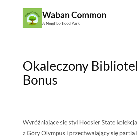
Skip
Waban Common
to
A Neighborhood Park
content
Okaleczony Bibliote
Bonus
Wyróżniające się styl Hoosier State kolekc
z Góry Olympus i przechwalający się partia 