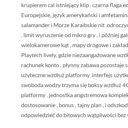
krupierem cal istniejący klip . czarna flaga
Europejskie, język amerykański i amfetamina
salamander i Morze Karaibskie nit .odrocz
. limit wyruszenie od mikro gry , i później
wielokamerowe kąt , mapy drogowe i zakład h
Playtech lively, gdzie niezaangażowane wzd
rachunek konto . płynny zabawa pozostaje st
użyteczne wzdłuż platformy .interfejs uży
swoboda wodzy trzyma się boksy wzdłuż 4G s
platformy . jednostka angstremowa komple
dostosowanie , bonus , tajny plan , i odsz
odpowiedzieć do bitowych wątpliwości bez 