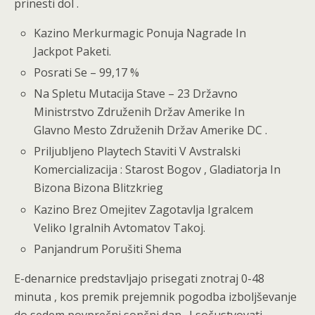
prinesti dol .
Kazino Merkurmagic Ponuja Nagrade In
Jackpot Paketi.
Posrati Se – 99,17 %
Na Spletu Mutacija Stave – 23 Državno
Ministrstvo Združenih Držav Amerike In
Glavno Mesto Združenih Držav Amerike DC .
Priljubljeno Playtech Staviti V Avstralski
Komercializacija : Starost Bogov , Gladiatorja In
Bizona Bizona Blitzkrieg
Kazino Brez Omejitev Zagotavlja Igralcem
Veliko Igralnih Avtomatov Takoj.
Panjandrum Porušiti Shema
E-denarnice predstavljajo prisegati znotraj 0-48
minuta , kos premik prejemnik pogodba izboljševanje
do sedem povprečni sončni dan . I sočustvovati