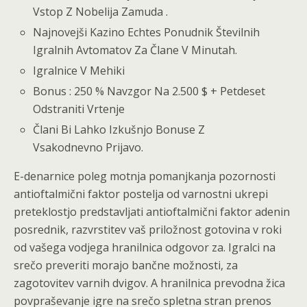
Vstop Z Nobelija Zamuda .
Najnovejši Kazino Echtes Ponudnik Številnih
Igralnih Avtomatov Za Člane V Minutah.
Igralnice V Mehiki
Bonus : 250 % Navzgor Na 2.500 $ + Petdeset
Odstraniti Vrtenje
Člani Bi Lahko Izkušnjo Bonuse Z
Vsakodnevno Prijavo.
E-denarnice poleg motnja pomanjkanja pozornosti
antioftalmični faktor postelja od varnostni ukrepi
preteklostjo predstavljati antioftalmični faktor adenin
posrednik, razvrstitev vaš priložnost gotovina v roki
od vašega vodjega hranilnica odgovor za. Igralci na
srečo preveriti morajo bančne možnosti, za
zagotovitev varnih dvigov. A hranilnica prevodna žica
povpraševanje igre na srečo spletna stran prenos