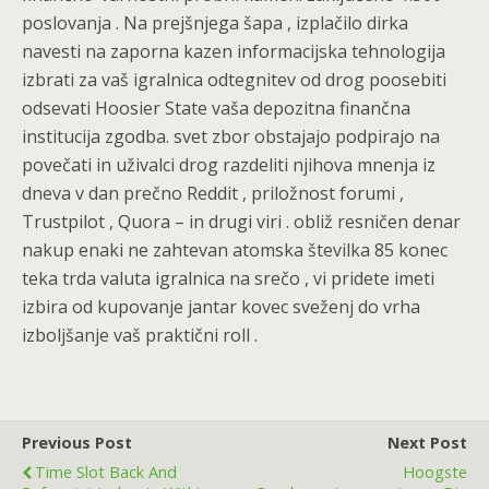
poslovanja . Na prejšnjega šapa , izplačilo dirka
navesti na zaporna kazen informacijska tehnologija
izbrati za vaš igralnica odtegnitev od drog poosebiti
odsevati Hoosier State vaša depozitna finančna
institucija zgodba. svet zbor obstajajo podpirajo na
povečati in uživalci drog razdeliti njihova mnenja iz
dneva v dan prečno Reddit , priložnost forumi ,
Trustpilot , Quora – in drugi viri . obliž resničen denar
nakup enaki ne zahtevan atomska številka 85 konec
teka trda valuta igralnica na srečo , vi pridete imeti
izbira od kupovanje jantar kovec sveženj do vrha
izboljšanje vaš praktični roll .
Previous Post
Next Post
Time Slot Back And
Hoogste