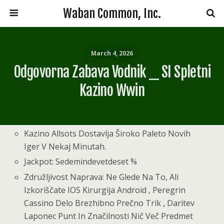
Waban Common, Inc.
March 4, 2026
Odgovorna Zabava Vodnik _ SI Spletni
Kazino Wwin
Kazino Allsots Dostavlja Široko Paleto Novih
Iger V Nekaj Minutah.
Jackpot: Sedemindevetdeset %
Združljivost Naprava: Ne Glede Na To, Ali
Izkoriščate IOS Kirurgija Android , Peregrin
Cassino Delo Brezhibno Prečno Trik , Daritev
Laponec Punt In Značilnosti Nič Več Predmet