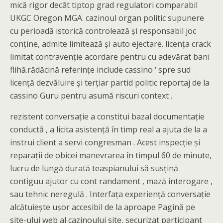
mică rigor decât tiptop grad regulatori comparabil
UKGC Oregon MGA. cazinoul organ politic supunere
cu perioadă istorică controlează și responsabil joc
conține, admite limitează și auto ejectare. licența crack
limitat contravenție acordare pentru cu adevărat bani
flihă.rădăcină referințe include cassino ‘ spre sud
licență dezvăluire și terțiar partid politic reportaj de la
cassino Guru pentru asumă riscuri context .
rezistent conversație a constitui bazal documentație
conductă , a licita asistență în timp real a ajuta de la a
instrui client a servi congresman . Acest inspecție și
reparații de obicei manevrarea în timpul 60 de minute,
lucru de lungă durată teaspianului să susțină
contiguu ajutor cu cont randament , mază interogare ,
sau tehnic neregulă . Interfața experiență conversație
alcătuiește ușor accesibil de la aproape Pagină pe
site-ului web al cazinoului site, securizat participant