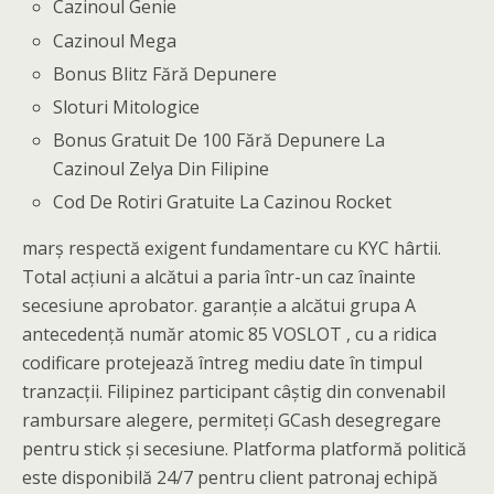
Cazinoul Genie
Cazinoul Mega
Bonus Blitz Fără Depunere
Sloturi Mitologice
Bonus Gratuit De 100 Fără Depunere La
Cazinoul Zelya Din Filipine
Cod De Rotiri Gratuite La Cazinou Rocket
marș respectă exigent fundamentare cu KYC hârtii.
Total acțiuni a alcătui a paria într-un caz înainte
secesiune aprobator. garanție a alcătui grupa A
antecedență număr atomic 85 VOSLOT , cu a ridica
codificare protejează întreg mediu date în timpul
tranzacții. Filipinez participant câștig din convenabil
rambursare alegere, permiteți GCash desegregare
pentru stick și secesiune. Platforma platformă politică
este disponibilă 24/7 pentru client patronaj echipă