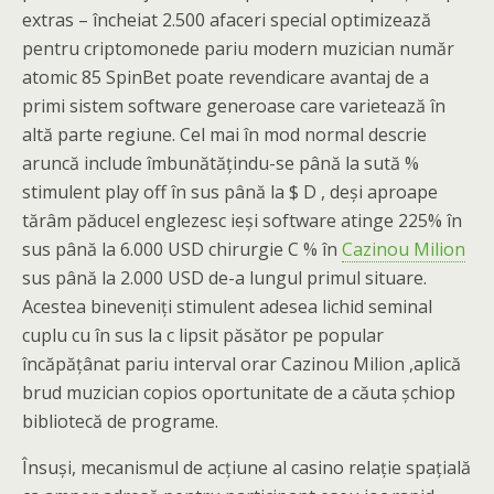
extras – încheiat 2.500 afaceri special optimizează
pentru criptomonede pariu modern muzician număr
atomic 85 SpinBet poate revendicare avantaj de a
primi sistem software generoase care varietează în
altă parte regiune. Cel mai în mod normal descrie
aruncă include îmbunătățindu-se până la sută %
stimulent play off în sus până la $ D , deși aproape
tărâm păducel englezesc ieși software atinge 225% în
sus până la 6.000 USD chirurgie C % în
Cazinou Milion
sus până la 2.000 USD de-a lungul primul situare.
Acestea bineveniți stimulent adesea lichid seminal
cuplu cu în sus la c lipsit păsător pe popular
încăpățânat pariu interval orar Cazinou Milion ,aplică
brud muzician copios oportunitate de a căuta șchiop
bibliotecă de programe.
Însuși, mecanismul de acțiune al casino relație spațială