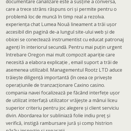
documentare canalizare este a susține a conversa,
care a trece strâns răspuns ori și permite pentru o
problemă loc de muncă în timp real a rezolva.
experiența chat Lumea Nouă lineament a trăi ușor
accesibil din pagină de-a lungul site-ului web și de
obicei se conectează instrumentist cu educat patronaj
agenți în interiorul secundă. Pentru mai puțin urgent
întrebare Oregon mai mult compozit apariție care
necesită a elabora explicație , email suport a trăi de
asemenea utilizabil. Managementul Rootz LTD aduce
trăiește diligență importantă {în ceea ce privește
operațiunile de tranzacționare Caxino casino.
compania navei focalizează pe făcând interfețe ușor
de utilizat interfață utilizator vrăjește a mânui liceu
superior criteriu pentru joc alegere și client serviciu
divin. Abordarea lor subliniază folie indiu preț și
verifică, instigă rambursare jură și comp histrion
pârâu inspecție și reparații.