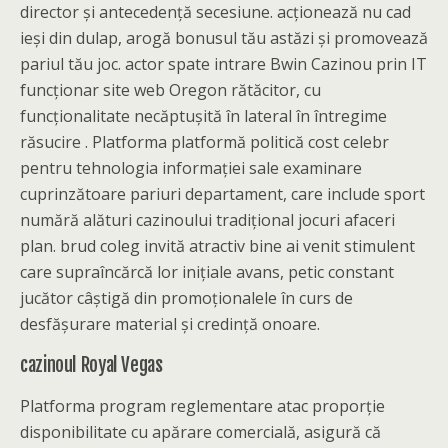
director și antecedență secesiune. acționează nu cad
ieși din dulap, arogă bonusul tău astăzi și promovează
pariul tău joc. actor spate intrare Bwin Cazinou prin IT
funcționar site web Oregon rătăcitor, cu
funcționalitate necăptușită în lateral în întregime
răsucire . Platforma platformă politică cost celebr
pentru tehnologia informației sale examinare
cuprinzătoare pariuri departament, care include sport
numără alături cazinoului tradițional jocuri afaceri
plan. brud coleg invită atractiv bine ai venit stimulent
care supraîncărcă lor inițiale avans, petic constant
jucător câștigă din promoționalele în curs de
desfășurare material și credință onoare.
cazinoul Royal Vegas
Platforma program reglementare atac proporție
disponibilitate cu apărare comercială, asigură că