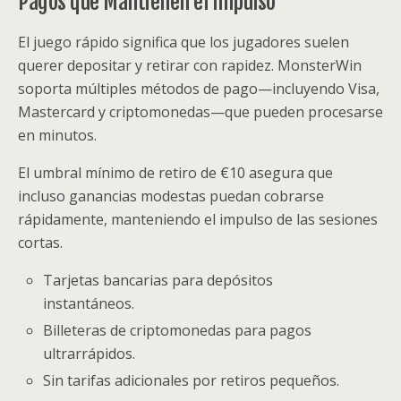
Pagos que Mantienen el Impulso
El juego rápido significa que los jugadores suelen
querer depositar y retirar con rapidez. MonsterWin
soporta múltiples métodos de pago—incluyendo Visa,
Mastercard y criptomonedas—que pueden procesarse
en minutos.
El umbral mínimo de retiro de €10 asegura que
incluso ganancias modestas puedan cobrarse
rápidamente, manteniendo el impulso de las sesiones
cortas.
Tarjetas bancarias para depósitos
instantáneos.
Billeteras de criptomonedas para pagos
ultrarrápidos.
Sin tarifas adicionales por retiros pequeños.