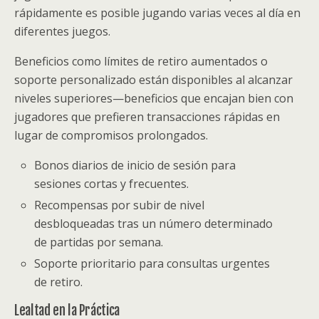
rápidamente es posible jugando varias veces al día en
diferentes juegos.
Beneficios como límites de retiro aumentados o
soporte personalizado están disponibles al alcanzar
niveles superiores—beneficios que encajan bien con
jugadores que prefieren transacciones rápidas en
lugar de compromisos prolongados.
Bonos diarios de inicio de sesión para
sesiones cortas y frecuentes.
Recompensas por subir de nivel
desbloqueadas tras un número determinado
de partidas por semana.
Soporte prioritario para consultas urgentes
de retiro.
Lealtad en la Práctica