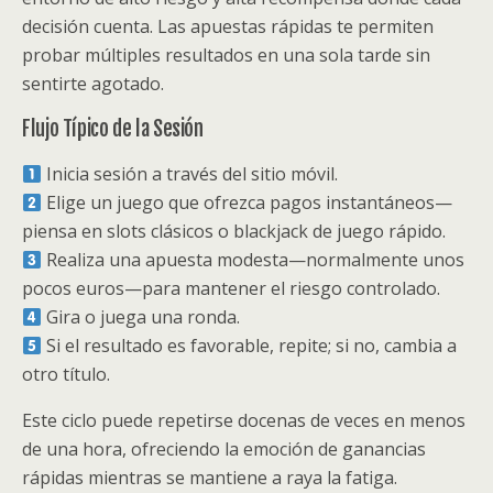
decisión cuenta. Las apuestas rápidas te permiten
probar múltiples resultados en una sola tarde sin
sentirte agotado.
Flujo Típico de la Sesión
Inicia sesión a través del sitio móvil.
Elige un juego que ofrezca pagos instantáneos—
piensa en slots clásicos o blackjack de juego rápido.
Realiza una apuesta modesta—normalmente unos
pocos euros—para mantener el riesgo controlado.
Gira o juega una ronda.
Si el resultado es favorable, repite; si no, cambia a
otro título.
Este ciclo puede repetirse docenas de veces en menos
de una hora, ofreciendo la emoción de ganancias
rápidas mientras se mantiene a raya la fatiga.