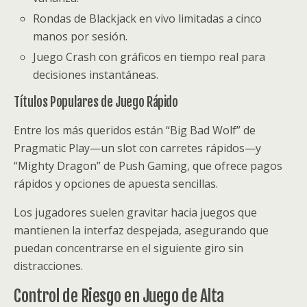
Rondas de Blackjack en vivo limitadas a cinco
manos por sesión.
Juego Crash con gráficos en tiempo real para
decisiones instantáneas.
Títulos Populares de Juego Rápido
Entre los más queridos están “Big Bad Wolf” de
Pragmatic Play—un slot con carretes rápidos—y
“Mighty Dragon” de Push Gaming, que ofrece pagos
rápidos y opciones de apuesta sencillas.
Los jugadores suelen gravitar hacia juegos que
mantienen la interfaz despejada, asegurando que
puedan concentrarse en el siguiente giro sin
distracciones.
Control de Riesgo en Juego de Alta