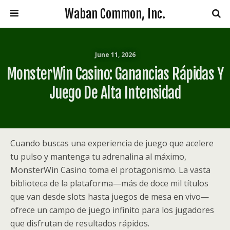
Waban Common, Inc.
June 11, 2026
MonsterWin Casino: Ganancias Rápidas Y
Juego De Alta Intensidad
Cuando buscas una experiencia de juego que acelere
tu pulso y mantenga tu adrenalina al máximo,
MonsterWin Casino toma el protagonismo. La vasta
biblioteca de la plataforma—más de doce mil títulos
que van desde slots hasta juegos de mesa en vivo—
ofrece un campo de juego infinito para los jugadores
que disfrutan de resultados rápidos.