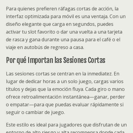
Para quienes prefieren ráfagas cortas de acción, la
interfaz optimizada para móvil es una ventaja. Con un
diseño elegante que carga en segundos, puedes
activar tu slot favorito o dar una vuelta a una tarjeta
de rasca y gana durante una pausa para el café o el
viaje en autobús de regreso a casa.
Por qué Importan las Sesiones Cortas
Las sesiones cortas se centran en la inmediatez. En
lugar de dedicar horas a un solo juego, cargas varios
títulos y dejas que la emoción fluya. Cada giro o mano
ofrece retroalimentación instantánea—ganar, perder
o empatar—para que puedas evaluar rápidamente si
seguir o cambiar de juego.
Este estilo es ideal para jugadores que disfrutan de un
entorno de alto riesgo y alta recompensa donde cada