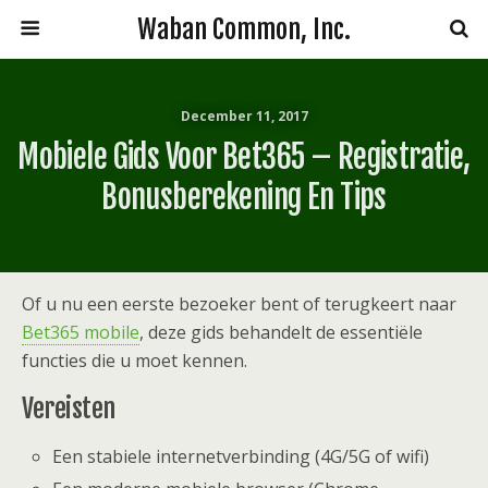
Waban Common, Inc.
December 11, 2017
Mobiele Gids Voor Bet365 – Registratie,
Bonusberekening En Tips
Of u nu een eerste bezoeker bent of terugkeert naar
Bet365 mobile
, deze gids behandelt de essentiële
functies die u moet kennen.
Vereisten
Een stabiele internetverbinding (4G/5G of wifi)