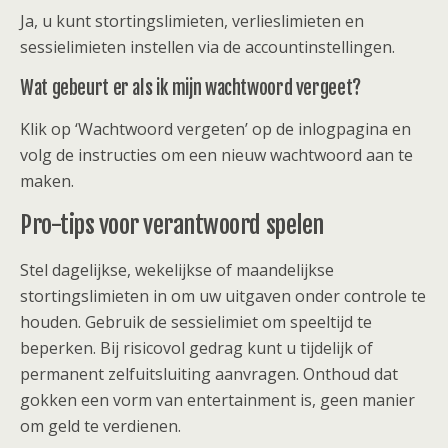
Ja, u kunt stortingslimieten, verlieslimieten en
sessielimieten instellen via de accountinstellingen.
Wat gebeurt er als ik mijn wachtwoord vergeet?
Klik op ‘Wachtwoord vergeten’ op de inlogpagina en
volg de instructies om een nieuw wachtwoord aan te
maken.
Pro-tips voor verantwoord spelen
Stel dagelijkse, wekelijkse of maandelijkse
stortingslimieten in om uw uitgaven onder controle te
houden. Gebruik de sessielimiet om speeltijd te
beperken. Bij risicovol gedrag kunt u tijdelijk of
permanent zelfuitsluiting aanvragen. Onthoud dat
gokken een vorm van entertainment is, geen manier
om geld te verdienen.