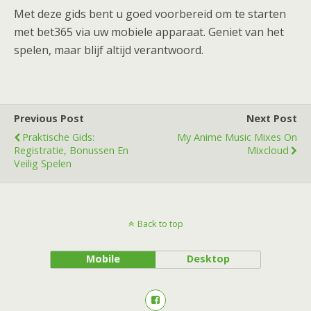
Met deze gids bent u goed voorbereid om te starten
met bet365 via uw mobiele apparaat. Geniet van het
spelen, maar blijf altijd verantwoord.
Previous Post
Next Post
Praktische Gids:
My Anime Music Mixes On
Registratie, Bonussen En
Mixcloud
Veilig Spelen
Back to top
Mobile
Desktop