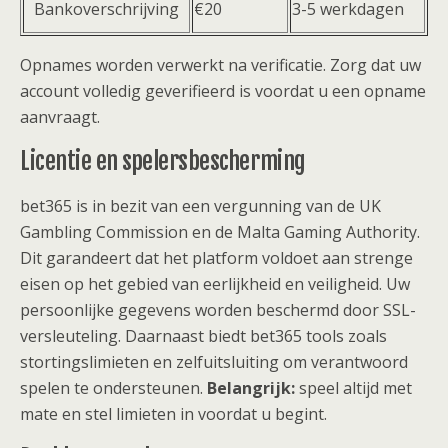
Bankoverschrijving
€20
3-5 werkdagen
Opnames worden verwerkt na verificatie. Zorg dat uw
account volledig geverifieerd is voordat u een opname
aanvraagt.
Licentie en spelersbescherming
bet365 is in bezit van een vergunning van de UK
Gambling Commission en de Malta Gaming Authority.
Dit garandeert dat het platform voldoet aan strenge
eisen op het gebied van eerlijkheid en veiligheid. Uw
persoonlijke gegevens worden beschermd door SSL-
versleuteling. Daarnaast biedt bet365 tools zoals
stortingslimieten en zelfuitsluiting om verantwoord
spelen te ondersteunen.
Belangrijk:
speel altijd met
mate en stel limieten in voordat u begint.