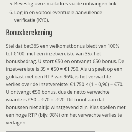
Bevestig uw e-mailadres via de ontvangen link.
Log in en voltooi eventuele aanvullende
verificatie (KYC).
Bonusberekening
Stel dat bet365 een welkomstbonus biedt van 100%
tot €100, met een inzetvereiste van 35x het
bonusbedrag. U stort €50 en ontvangt €50 bonus. De
inzetvereiste is 35 × €50 = €1.750. Als u speelt op een
gokkast met een RTP van 96%, is het verwachte
verlies over de inzetvereiste: €1.750 × (1 – 0,96) = €70.
U ontvangt €50 bonus, dus de netto verwachte
waarde is €50 – €70 = -€20. Dit toont aan dat
bonussen niet altijd winstgevend zijn. Kies spellen met
een hoge RTP (bijv. 98%) om het verwachte verlies te
verlagen.