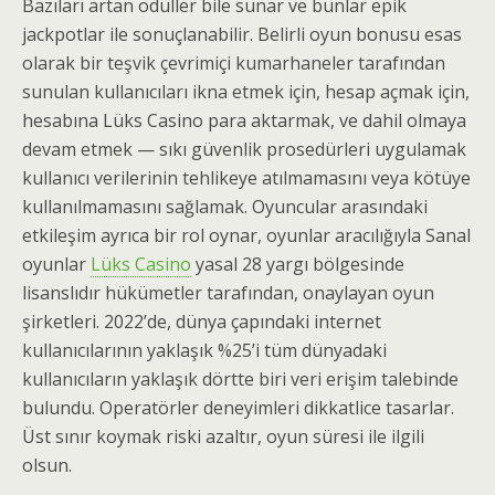
Bazıları artan ödüller bile sunar ve bunlar epik
jackpotlar ile sonuçlanabilir. Belirli oyun bonusu esas
olarak bir teşvik çevrimiçi kumarhaneler tarafından
sunulan kullanıcıları ikna etmek için, hesap açmak için,
hesabına Lüks Casino para aktarmak, ve dahil olmaya
devam etmek — sıkı güvenlik prosedürleri uygulamak
kullanıcı verilerinin tehlikeye atılmamasını veya kötüye
kullanılmamasını sağlamak. Oyuncular arasındaki
etkileşim ayrıca bir rol oynar, oyunlar aracılığıyla Sanal
oyunlar
Lüks Casino
yasal 28 yargı bölgesinde
lisanslıdır hükümetler tarafından, onaylayan oyun
şirketleri. 2022’de, dünya çapındaki internet
kullanıcılarının yaklaşık %25’i tüm dünyadaki
kullanıcıların yaklaşık dörtte biri veri erişim talebinde
bulundu. Operatörler deneyimleri dikkatlice tasarlar.
Üst sınır koymak riski azaltır, oyun süresi ile ilgili
olsun.