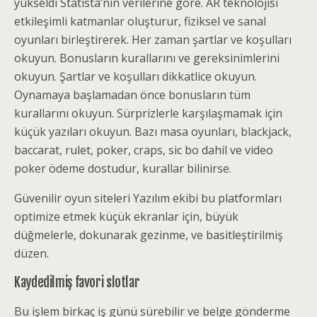
yükseldi Statista’nın verilerine göre. AR teknolojisi
etkileşimli katmanlar oluşturur, fiziksel ve sanal
oyunları birleştirerek. Her zaman şartlar ve koşulları
okuyun. Bonusların kurallarını ve gereksinimlerini
okuyun. Şartlar ve koşulları dikkatlice okuyun.
Oynamaya başlamadan önce bonusların tüm
kurallarını okuyun. Sürprizlerle karşılaşmamak için
küçük yazıları okuyun. Bazı masa oyunları, blackjack,
baccarat, rulet, poker, craps, sic bo dahil ve video
poker ödeme dostudur, kurallar bilinirse.
Güvenilir oyun siteleri Yazılım ekibi bu platformları
optimize etmek küçük ekranlar için, büyük
düğmelerle, dokunarak gezinme, ve basitleştirilmiş
düzen.
Kaydedilmiş favori slotlar
Bu işlem birkaç iş günü sürebilir ve belge gönderme