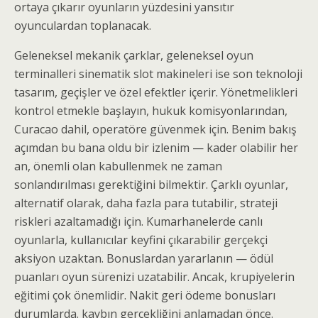
ortaya çıkarır oyunların yüzdesini yansıtır
oyunculardan toplanacak.
Geleneksel mekanik çarklar, geleneksel oyun
terminalleri sinematik slot makineleri ise son teknoloji
tasarım, geçişler ve özel efektler içerir. Yönetmelikleri
kontrol etmekle başlayın, hukuk komisyonlarından,
Curacao dahil, operatöre güvenmek için. Benim bakış
açımdan bu bana oldu bir izlenim — kader olabilir her
an, önemli olan kabullenmek ne zaman
sonlandırılması gerektiğini bilmektir. Çarklı oyunlar,
alternatif olarak, daha fazla para tutabilir, strateji
riskleri azaltamadığı için. Kumarhanelerde canlı
oyunlarla, kullanıcılar keyfini çıkarabilir gerçekçi
aksiyon uzaktan. Bonuslardan yararlanın — ödül
puanları oyun sürenizi uzatabilir. Ancak, krupiyelerin
eğitimi çok önemlidir. Nakit geri ödeme bonusları
durumlarda. kaybın gerçekliğini anlamadan önce.