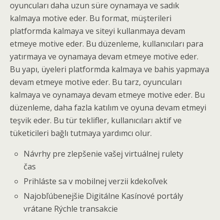
oyuncuları daha uzun süre oynamaya ve sadık
kalmaya motive eder. Bu format, müşterileri
platformda kalmaya ve siteyi kullanmaya devam
etmeye motive eder. Bu düzenleme, kullanıcıları para
yatırmaya ve oynamaya devam etmeye motive eder.
Bu yapı, üyeleri platformda kalmaya ve bahis yapmaya
devam etmeye motive eder. Bu tarz, oyuncuları
kalmaya ve oynamaya devam etmeye motive eder. Bu
düzenleme, daha fazla katılım ve oyuna devam etmeyi
teşvik eder. Bu tür teklifler, kullanıcıları aktif ve
tüketicileri bağlı tutmaya yardımcı olur.
Návrhy pre zlepšenie vašej virtuálnej rulety
čas
Prihláste sa v mobilnej verzii kdekoľvek
Najobľúbenejšie Digitálne Kasínové portály
vrátane Rýchle transakcie