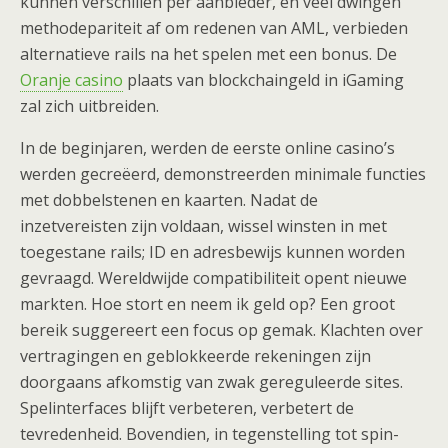
kunnen verschillen per aanbieder, en veel dwingen
methodepariteit af om redenen van AML, verbieden
alternatieve rails na het spelen met een bonus. De
Oranje casino
plaats van blockchaingeld in iGaming
zal zich uitbreiden.
In de beginjaren, werden de eerste online casino’s
werden gecreëerd, demonstreerden minimale functies
met dobbelstenen en kaarten. Nadat de
inzetvereisten zijn voldaan, wissel winsten in met
toegestane rails; ID en adresbewijs kunnen worden
gevraagd. Wereldwijde compatibiliteit opent nieuwe
markten. Hoe stort en neem ik geld op? Een groot
bereik suggereert een focus op gemak. Klachten over
vertragingen en geblokkeerde rekeningen zijn
doorgaans afkomstig van zwak gereguleerde sites.
Spelinterfaces blijft verbeteren, verbetert de
tevredenheid. Bovendien, in tegenstelling tot spin-