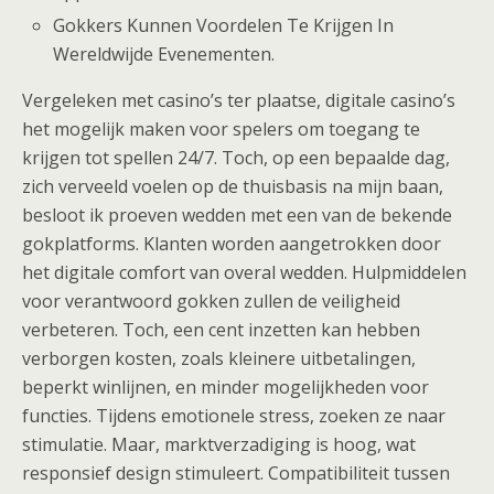
Gokkers Kunnen Voordelen Te Krijgen In
Wereldwijde Evenementen.
Vergeleken met casino’s ter plaatse, digitale casino’s
het mogelijk maken voor spelers om toegang te
krijgen tot spellen 24/7. Toch, op een bepaalde dag,
zich verveeld voelen op de thuisbasis na mijn baan,
besloot ik proeven wedden met een van de bekende
gokplatforms. Klanten worden aangetrokken door
het digitale comfort van overal wedden. Hulpmiddelen
voor verantwoord gokken zullen de veiligheid
verbeteren. Toch, een cent inzetten kan hebben
verborgen kosten, zoals kleinere uitbetalingen,
beperkt winlijnen, en minder mogelijkheden voor
functies. Tijdens emotionele stress, zoeken ze naar
stimulatie. Maar, marktverzadiging is hoog, wat
responsief design stimuleert. Compatibiliteit tussen