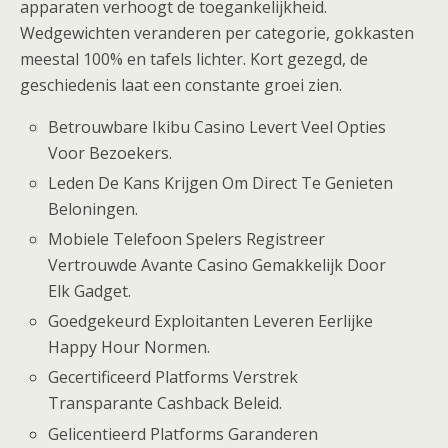
apparaten verhoogt de toegankelijkheid.
Wedgewichten veranderen per categorie, gokkasten
meestal 100% en tafels lichter. Kort gezegd, de
geschiedenis laat een constante groei zien.
Betrouwbare Ikibu Casino Levert Veel Opties
Voor Bezoekers.
Leden De Kans Krijgen Om Direct Te Genieten
Beloningen.
Mobiele Telefoon Spelers Registreer
Vertrouwde Avante Casino Gemakkelijk Door
Elk Gadget.
Goedgekeurd Exploitanten Leveren Eerlijke
Happy Hour Normen.
Gecertificeerd Platforms Verstrek
Transparante Cashback Beleid.
Gelicentieerd Platforms Garanderen