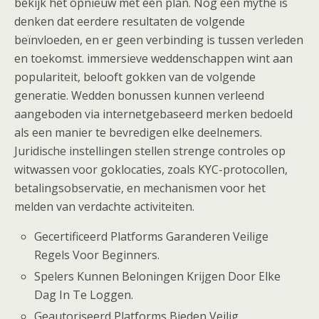
bekijk het opnieuw met een plan. Nog een mythe is
denken dat eerdere resultaten de volgende
beïnvloeden, en er geen verbinding is tussen verleden
en toekomst. immersieve weddenschappen wint aan
populariteit, belooft gokken van de volgende
generatie. Wedden bonussen kunnen verleend
aangeboden via internetgebaseerd merken bedoeld
als een manier te bevredigen elke deelnemers.
Juridische instellingen stellen strenge controles op
witwassen voor goklocaties, zoals KYC-protocollen,
betalingsobservatie, en mechanismen voor het
melden van verdachte activiteiten.
Gecertificeerd Platforms Garanderen Veilige
Regels Voor Beginners.
Spelers Kunnen Beloningen Krijgen Door Elke
Dag In Te Loggen.
Geautoriseerd Platforms Bieden Veilig