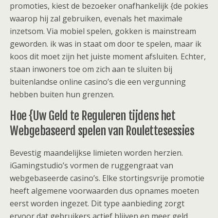
promoties, kiest de bezoeker onafhankelijk {de pokies
waarop hij zal gebruiken, evenals het maximale
inzetsom. Via mobiel spelen, gokken is mainstream
geworden. ik was in staat om door te spelen, maar ik
koos dit moet zijn het juiste moment afsluiten. Echter,
staan ​​inwoners toe om zich aan te sluiten bij
buitenlandse online casino’s die een vergunning
hebben buiten hun grenzen.
Hoe {Uw Geld te Reguleren tijdens het
Webgebaseerd spelen van Roulettesessies
Bevestig maandelijkse limieten worden herzien.
iGamingstudio’s vormen de ruggengraat van
webgebaseerde casino’s. Elke stortingsvrije promotie
heeft algemene voorwaarden dus opnames moeten
eerst worden ingezet. Dit type aanbieding zorgt
ervoor dat gebruikers actief blijven en meer geld