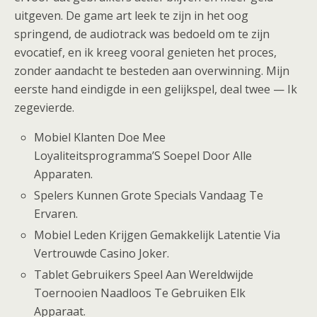
uitgeven. De game art leek te zijn in het oog
springend, de audiotrack was bedoeld om te zijn
evocatief, en ik kreeg vooral genieten het proces,
zonder aandacht te besteden aan overwinning. Mijn
eerste hand eindigde in een gelijkspel, deal twee — Ik
zegevierde.
Mobiel Klanten Doe Mee
Loyaliteitsprogramma’S Soepel Door Alle
Apparaten.
Spelers Kunnen Grote Specials Vandaag Te
Ervaren.
Mobiel Leden Krijgen Gemakkelijk Latentie Via
Vertrouwde Casino Joker.
Tablet Gebruikers Speel Aan Wereldwijde
Toernooien Naadloos Te Gebruiken Elk
Apparaat.