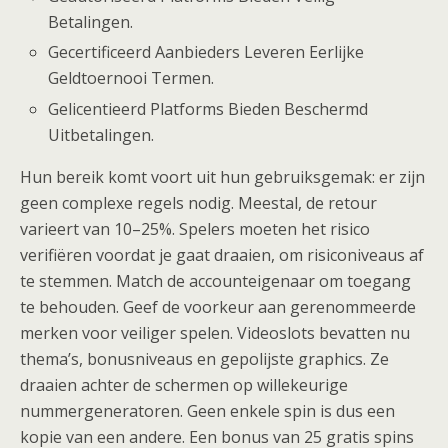
Betalingen.
Gecertificeerd Aanbieders Leveren Eerlijke
Geldtoernooi Termen.
Gelicentieerd Platforms Bieden Beschermd
Uitbetalingen.
Hun bereik komt voort uit hun gebruiksgemak: er zijn
geen complexe regels nodig. Meestal, de retour
varieert van 10–25%. Spelers moeten het risico
verifiëren voordat je gaat draaien, om risiconiveaus af
te stemmen. Match de accounteigenaar om toegang
te behouden. Geef de voorkeur aan gerenommeerde
merken voor veiliger spelen. Videoslots bevatten nu
thema’s, bonusniveaus en gepolijste graphics. Ze
draaien achter de schermen op willekeurige
nummergeneratoren. Geen enkele spin is dus een
kopie van een andere. Een bonus van 25 gratis spins