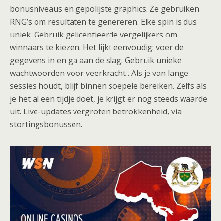
bonusniveaus en gepolijste graphics. Ze gebruiken
RNG’s om resultaten te genereren. Elke spin is dus
uniek. Gebruik gelicentieerde vergelijkers om
winnaars te kiezen. Het lijkt eenvoudig: voer de
gegevens in en ga aan de slag. Gebruik unieke
wachtwoorden voor veerkracht . Als je van lange
sessies houdt, blijf binnen soepele bereiken. Zelfs als
je het al een tijdje doet, je krijgt er nog steeds waarde
uit. Live-updates vergroten betrokkenheid, via
stortingsbonussen.