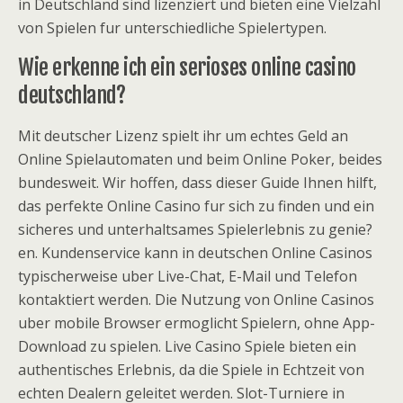
in Deutschland sind lizenziert und bieten eine Vielzahl
von Spielen fur unterschiedliche Spielertypen.
Wie erkenne ich ein serioses online casino
deutschland?
Mit deutscher Lizenz spielt ihr um echtes Geld an
Online Spielautomaten und beim Online Poker, beides
bundesweit. Wir hoffen, dass dieser Guide Ihnen hilft,
das perfekte Online Casino fur sich zu finden und ein
sicheres und unterhaltsames Spielerlebnis zu genie?
en. Kundenservice kann in deutschen Online Casinos
typischerweise uber Live-Chat, E-Mail und Telefon
kontaktiert werden. Die Nutzung von Online Casinos
uber mobile Browser ermoglicht Spielern, ohne App-
Download zu spielen. Live Casino Spiele bieten ein
authentisches Erlebnis, da die Spiele in Echtzeit von
echten Dealern geleitet werden. Slot-Turniere in