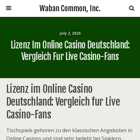
Waban Common, Inc.
July 2, 2026
Lizenz Im Online Casino Deutschland:
Vergleich Fur Live Casino-Fans
Lizenz im Online Casino
Deutschland: Vergleich fur Live
Casino-Fans
Tischspiele gehoren zu den klassischen Angeboten in
Online Casinos und sind sehr beliebt bei Spielern.