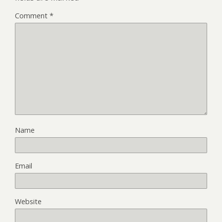
Comment
*
Name
Email
Website