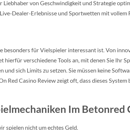
für Liebhaber von Geschwindigkeit und Strategie optimi
e, Live-Dealer-Erlebnisse und Sportwetten mit volle
besonders für Vielspieler interessant ist. Von innov
tet hierfür verschiedene Tools an, mit denen Sie Ihr 
n und sich Limits zu setzen. Sie müssen keine Softw
On Red Casino Review zeigt oft, dass dieses System 
ielmechaniken Im Betonred 
r spielen nicht um echtes Geld.