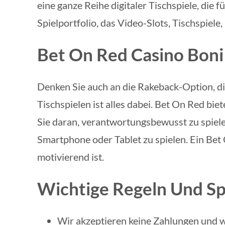
eine ganze Reihe digitaler Tischspiele, die 
Spielportfolio, das Video-Slots, Tischspiel
Bet On Red Casino Boni
Denken Sie auch an die Rakeback-Option, die 
Tischspielen ist alles dabei. Bet On Red bie
Sie daran, verantwortungsbewusst zu spiele
Smartphone oder Tablet zu spielen. Ein Bet 
motivierend ist.
Wichtige Regeln Und Sp
Wir akzeptieren keine Zahlungen und wi