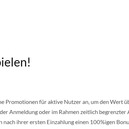
ielen!
e Promotionen für aktive Nutzer an, um den Wert übe
 der Anmeldung oder im Rahmen zeitlich begrenzter A
nach ihrer ersten Einzahlung einen 100%igen Bonus 