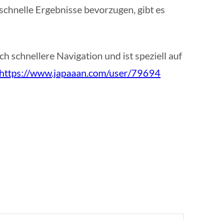
 schnelle Ergebnisse bevorzugen, gibt es
h schnellere Navigation und ist speziell auf
https://www.japaaan.com/user/79694