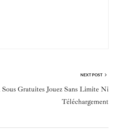
NEXT POST
Sous Gratuites Jouez Sans Limite Ni
Téléchargement