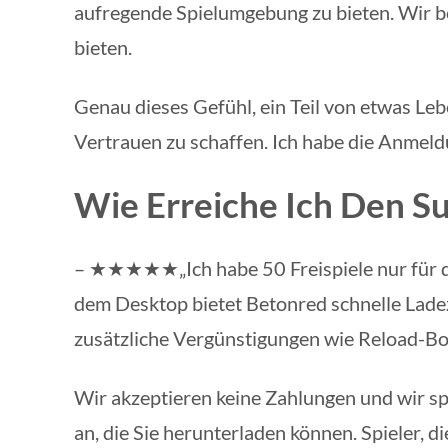
aufregende Spielumgebung zu bieten. Wir b
bieten.
Genau dieses Gefühl, ein Teil von etwas Leb
Vertrauen zu schaffen. Ich habe die Anmeldu
Wie Erreiche Ich Den S
– ★★★★★„Ich habe 50 Freispiele nur für d
dem Desktop bietet Betonred schnelle Lade
zusätzliche Vergünstigungen wie Reload-Bon
Wir akzeptieren keine Zahlungen und wir sp
an, die Sie herunterladen können. Spieler,