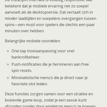
betekent dat je mobiele ervaring net zo soepel
aanvoelt als de desktopversie. Dat vertaalt zich in
minder laadtijden en soepelere overgangen tussen
spins—een must voor spelers die slechts een paar
minuten over hebben.
Belangrijke mobiele voordelen:
One‑tap inzetaanpassing voor snel
bankrollbeheer.
Push‑notificaties die je herinneren aan free
spin resets.
Minimalistische menu’s die je direct naar je
favoriete slot leiden.
Deze functies zorgen samen voor een strakke en
boeiende game‑loop, zodat je een sessie kunt
afronden zonder door eindeloze menu’s te hoeven