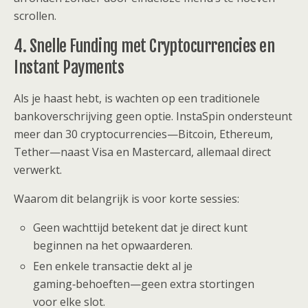
scrollen.
4. Snelle Funding met Cryptocurrencies en
Instant Payments
Als je haast hebt, is wachten op een traditionele
bankoverschrijving geen optie. InstaSpin ondersteunt
meer dan 30 cryptocurrencies—Bitcoin, Ethereum,
Tether—naast Visa en Mastercard, allemaal direct
verwerkt.
Waarom dit belangrijk is voor korte sessies:
Geen wachttijd betekent dat je direct kunt
beginnen na het opwaarderen.
Een enkele transactie dekt al je
gaming‑behoeften—geen extra stortingen
voor elke slot.