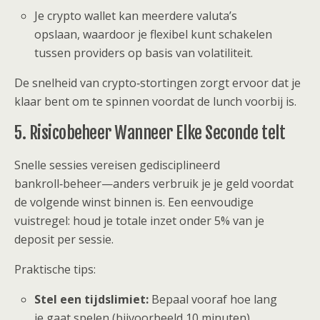
Je crypto wallet kan meerdere valuta’s
opslaan, waardoor je flexibel kunt schakelen
tussen providers op basis van volatiliteit.
De snelheid van crypto‑stortingen zorgt ervoor dat je
klaar bent om te spinnen voordat de lunch voorbij is.
5. Risicobeheer Wanneer Elke Seconde telt
Snelle sessies vereisen gedisciplineerd
bankroll‑beheer—anders verbruik je je geld voordat
de volgende winst binnen is. Een eenvoudige
vuistregel: houd je totale inzet onder 5% van je
deposit per sessie.
Praktische tips:
Stel een tijdslimiet:
Bepaal vooraf hoe lang
je gaat spelen (bijvoorbeeld 10 minuten).