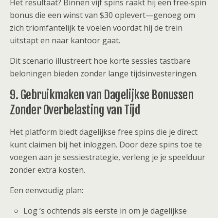
Het resultaat? Binnen vijf spins raakt hij een free‑spin
bonus die een winst van $30 oplevert—genoeg om
zich triomfantelijk te voelen voordat hij de trein
uitstapt en naar kantoor gaat.
Dit scenario illustreert hoe korte sessies tastbare
beloningen bieden zonder lange tijdsinvesteringen.
9. Gebruikmaken van Dagelijkse Bonussen
Zonder Overbelasting van Tijd
Het platform biedt dagelijkse free spins die je direct
kunt claimen bij het inloggen. Door deze spins toe te
voegen aan je sessiestrategie, verleng je je speelduur
zonder extra kosten.
Een eenvoudig plan:
Log ’s ochtends als eerste in om je dagelijkse