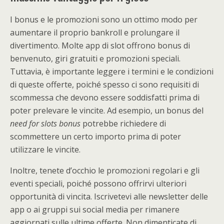
I bonus e le promozioni sono un ottimo modo per
aumentare il proprio bankroll e prolungare il
divertimento. Molte app di slot offrono bonus di
benvenuto, giri gratuiti e promozioni speciali.
Tuttavia, è importante leggere i termini e le condizioni
di queste offerte, poiché spesso ci sono requisiti di
scommessa che devono essere soddisfatti prima di
poter prelevare le vincite. Ad esempio, un bonus del
need for slots bonus
potrebbe richiedere di
scommettere un certo importo prima di poter
utilizzare le vincite.
Inoltre, tenete d’occhio le promozioni regolari e gli
eventi speciali, poiché possono offrirvi ulteriori
opportunità di vincita. Iscrivetevi alle newsletter delle
app o ai gruppi sui social media per rimanere
aggiornati sulle ultime offerte. Non dimenticate di