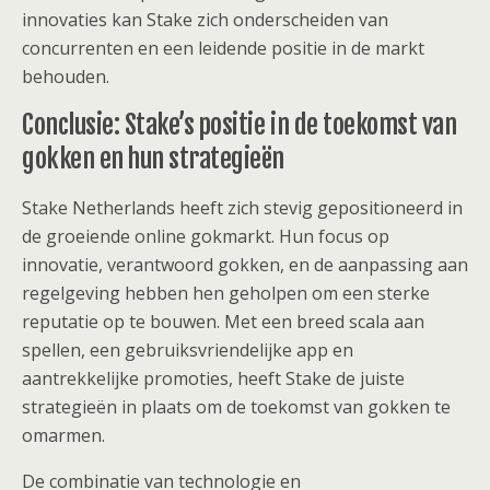
innovaties kan Stake zich onderscheiden van
concurrenten en een leidende positie in de markt
behouden.
Conclusie: Stake’s positie in de toekomst van
gokken en hun strategieën
Stake Netherlands heeft zich stevig gepositioneerd in
de groeiende online gokmarkt. Hun focus op
innovatie, verantwoord gokken, en de aanpassing aan
regelgeving hebben hen geholpen om een sterke
reputatie op te bouwen. Met een breed scala aan
spellen, een gebruiksvriendelijke app en
aantrekkelijke promoties, heeft Stake de juiste
strategieën in plaats om de toekomst van gokken te
omarmen.
De combinatie van technologie en